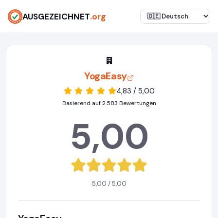
AUSGEZEICHNET
.org
YogaEasy
4,83 / 5,00
Basierend auf 2.583 Bewertungen
5,00
5,00 / 5,00