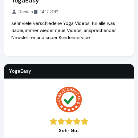
YogaEasy
Daniela
14.12.2012
sehr viele verschiedene Yoga Videos, für alle was
dabei, immer wieder neue Videos, ansprechender
Newsletter und super Kundenservice
YogaEasy
http://www.yogaeasy.de
YogaEasy
Sehr Gut