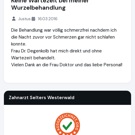
Keine Wartezeit bei meiner
Wurzelbehandlung
Justus
16.03.2016
Die Behandlung war völlig schmerzfrei nachdem ich
die Nacht zuvor vor Schmerzen gar nicht schlafen
konnte.
Frau Dr. Degenkolb hat mich direkt und ohne
Wartezeit behandelt.
Vielen Dank an die Frau Doktor und das liebe Personal!
Zahnarzt Selters Westerwald
http://www.zahnarzt-selters.
Zahnarzt Selters Westerwald