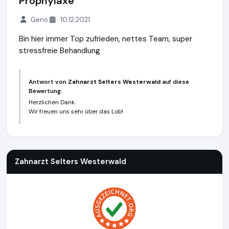
Prophylaxe
Geno
10.12.2021
Bin hier immer Top zufrieden, nettes Team, super
stressfreie Behandlung
Antwort von
Zahnarzt Selters Westerwald
auf diese
Bewertung.
Herzlichen Dank.
Wir freuen uns sehr über das Lob!
Zahnarzt Selters Westerwald
http://www.zahnarzt-selters.
Zahnarzt Selters Westerwald