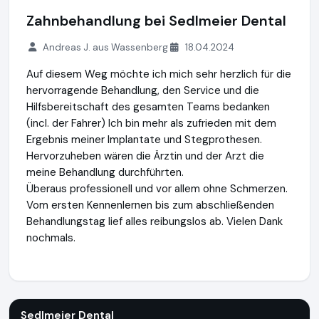
Zahnbehandlung bei Sedlmeier Dental
Andreas J. aus Wassenberg
18.04.2024
Auf diesem Weg möchte ich mich sehr herzlich für die
hervorragende Behandlung, den Service und die
Hilfsbereitschaft des gesamten Teams bedanken
(incl. der Fahrer) Ich bin mehr als zufrieden mit dem
Ergebnis meiner Implantate und Stegprothesen.
Hervorzuheben wären die Ärztin und der Arzt die
meine Behandlung durchführten.
Überaus professionell und vor allem ohne Schmerzen.
Vom ersten Kennenlernen bis zum abschließenden
Behandlungstag lief alles reibungslos ab. Vielen Dank
nochmals.
Sedlmeier Dental
https://www.zahnungarn.de
Sedlmeier Dental