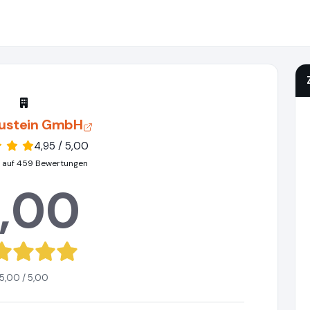
ustein GmbH
4,95 / 5,00
 auf 459 Bewertungen
,00
5,00 / 5,00