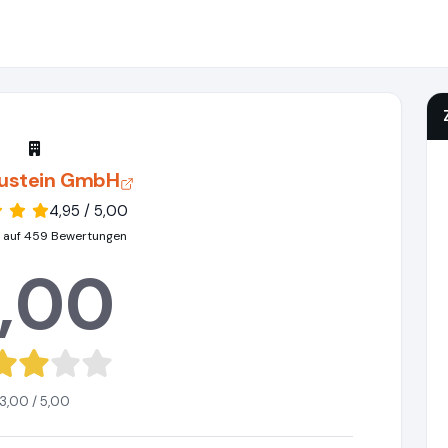
ustein GmbH
4,95 / 5,00
 auf 459 Bewertungen
,00
3,00 / 5,00