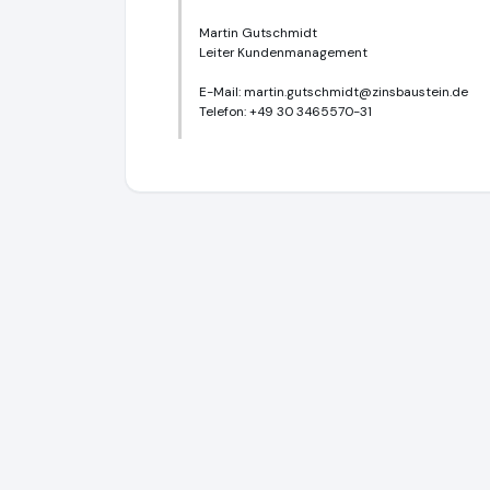
Martin Gutschmidt
Leiter Kundenmanagement
E-Mail:
martin.gutschmidt@zinsbaustein.de
Telefon: +49 30 3465570-31
Zinsbaustein GmbH
https://www.zinsbaus