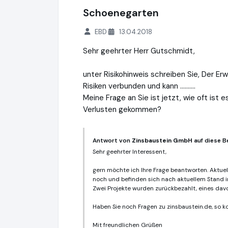
Schoenegarten
EBD
13.04.2018
Sehr geehrter Herr Gutschmidt,
unter Risikohinweis schreiben Sie, Der E
Risiken verbunden und kann ..........
Meine Frage an Sie ist jetzt, wie oft ist
Verlusten gekommen?
Antwort von
Zinsbaustein GmbH
auf diese B
Sehr geehrter Interessent,
gern möchte ich Ihre Frage beantworten. Aktuell
noch und befinden sich nach aktuellem Stand i
Zwei Projekte wurden zurückbezahlt, eines davo
Haben Sie noch Fragen zu zinsbaustein.de, so k
Mit freundlichen Grüßen