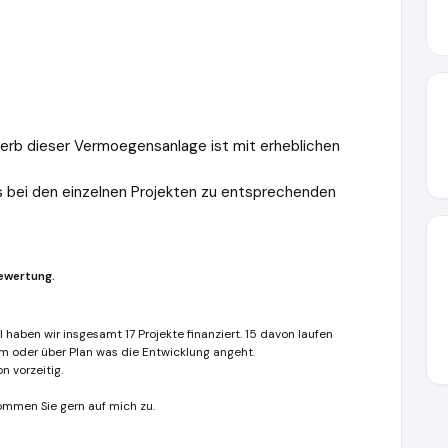
rwerb dieser Vermoegensanlage ist mit erheblichen
 es bei den einzelnen Projekten zu entsprechenden
ewertung.
 haben wir insgesamt 17 Projekte finanziert. 15 davon laufen
m oder über Plan was die Entwicklung angeht.
n vorzeitig.
ommen Sie gern auf mich zu.