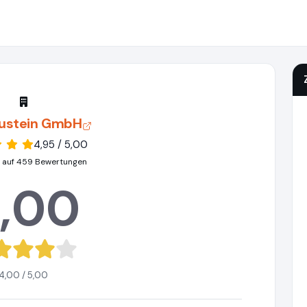
ustein GmbH
4,95 / 5,00
 auf 459 Bewertungen
,00
4,00 / 5,00