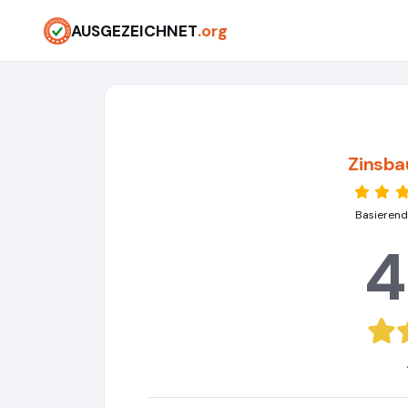
AUSGEZEICHNET
.org
Zinsba
Basierend
4