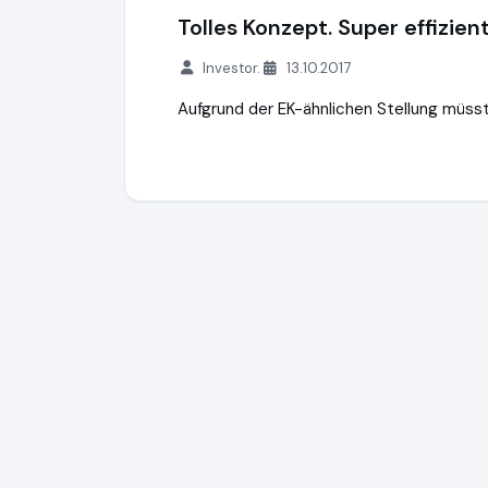
Tolles Konzept. Super effizient
Investor.
13.10.2017
Aufgrund der EK-ähnlichen Stellung müss
Zinsbaustein GmbH
https://www.zinsbaus