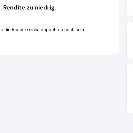
. Rendite zu niedrig.
te die Rendite etwa doppelt so hoch sein.
tein.de