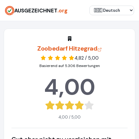
AUSGEZEICHNET
.org
Zoobedarf Hitzegrad
4,82 / 5,00
Basierend auf 5.306 Bewertungen
4,00
4,00 / 5,00