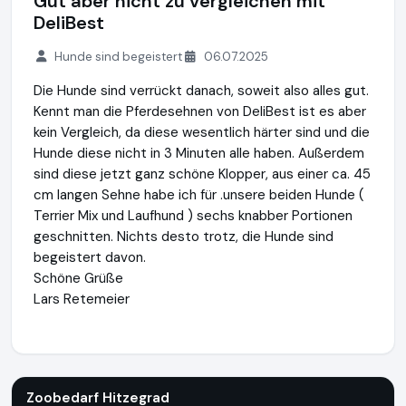
Gut aber nicht zu vergleichen mit
DeliBest
Hunde sind begeistert
06.07.2025
Die Hunde sind verrückt danach, soweit also alles gut.
Kennt man die Pferdesehnen von DeliBest ist es aber
kein Vergleich, da diese wesentlich härter sind und die
Hunde diese nicht in 3 Minuten alle haben. Außerdem
sind diese jetzt ganz schöne Klopper, aus einer ca. 45
cm langen Sehne habe ich für .unsere beiden Hunde (
Terrier Mix und Laufhund ) sechs knabber Portionen
geschnitten. Nichts desto trotz, die Hunde sind
begeistert davon.
Schöne Grüße
Lars Retemeier
Zoobedarf Hitzegrad
https://www.zoobedarf-hitzegrad.de
Zoobedarf Hitzegrad