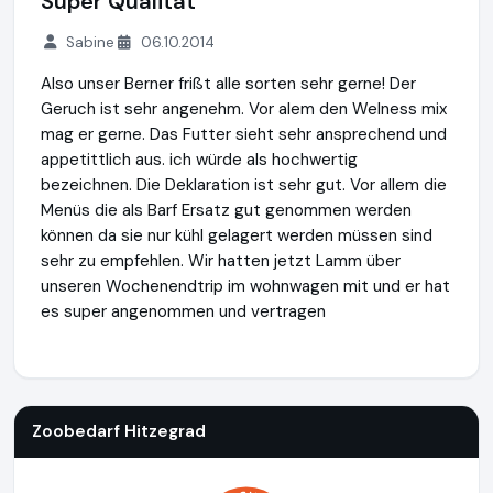
Super Qualität
Sabine
06.10.2014
Also unser Berner frißt alle sorten sehr gerne! Der
Geruch ist sehr angenehm. Vor alem den Welness mix
mag er gerne. Das Futter sieht sehr ansprechend und
appetittlich aus. ich würde als hochwertig
bezeichnen. Die Deklaration ist sehr gut. Vor allem die
Menüs die als Barf Ersatz gut genommen werden
können da sie nur kühl gelagert werden müssen sind
sehr zu empfehlen. Wir hatten jetzt Lamm über
unseren Wochenendtrip im wohnwagen mit und er hat
es super angenommen und vertragen
Zoobedarf Hitzegrad
https://www.zoobedarf-hitzegrad.de
Zoobedarf Hitzegrad