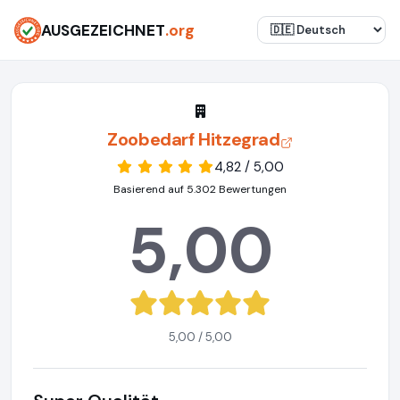
AUSGEZEICHNET
.org
Zoobedarf Hitzegrad
4,82 / 5,00
Basierend auf 5.302 Bewertungen
5,00
5,00 / 5,00