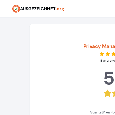
AUSGEZEICHNET
.org
Privacy Man
Basierend
5
Qualität
Preis-L