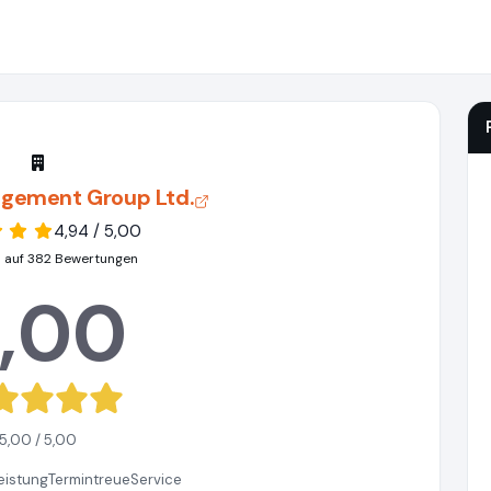
agement Group Ltd.
4,94 / 5,00
 auf 382 Bewertungen
,00
5,00 / 5,00
eistung
Termintreue
Service