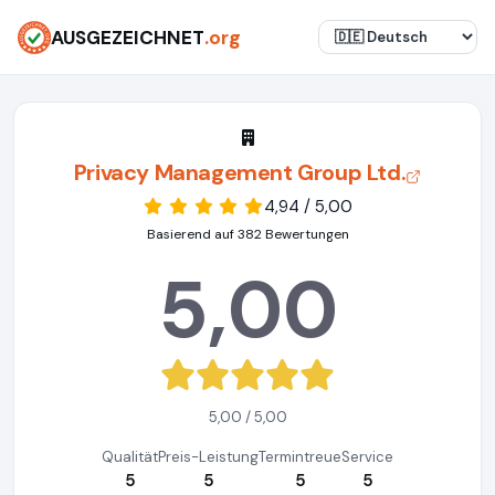
AUSGEZEICHNET
.org
Privacy Management Group Ltd.
4,94 / 5,00
Basierend auf 382 Bewertungen
5,00
5,00 / 5,00
Qualität
Preis-Leistung
Termintreue
Service
5
5
5
5