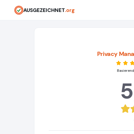
AUSGEZEICHNET
.org
Privacy Man
Basierend
5