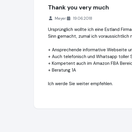
Thank you very much
Meyer
19.06.2018
Ursprünglich wollte ich eine Estland Firm
Sinn gemacht, zumal ich voraussichtlich 
+ Ansprechende informative Webseite und
+ Auch telefonisch und Whatsapp toller 
+ Kompetent auch im Amazon FBA Berei
+ Beratung 1A
Ich werde Sie weiter empfehlen.
Privacy Management Group Ltd.
https://