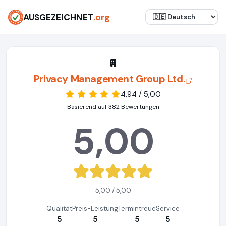
AUSGEZEICHNET
.org
Privacy Management Group Ltd.
4,94 / 5,00
Basierend auf 382 Bewertungen
5,00
5,00 / 5,00
Qualität
Preis-Leistung
Termintreue
Service
5
5
5
5