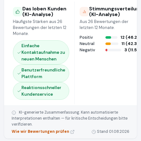
Das loben Kunden
Stimmungsverteilun
(KI-Analyse)
(KI-Analyse)
Häufigste Stärken aus 26
Aus 26 Bewertungen der
Bewertungen der letzten 12
letzten 12 Monate.
Monate.
Positiv
12 (46.2%
Neutral
11 (42.3%
Einfache
Negativ
3 (11.5%
Kontaktaufnahme zu
neuen Menschen
Benutzerfreundliche
Plattform
Reaktionsschneller
Kundenservice
KI-generierte Zusammenfassung. Kann automatisierte
Interpretationen enthalten — für kritische Entscheidungen bitte
verifizieren.
Wie wir Bewertungen prüfen
Stand 01.08.2026