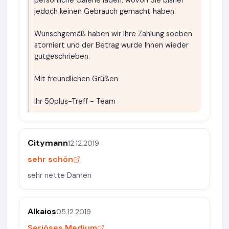
persönliche Galerie laden, wovon Sie bisher
jedoch keinen Gebrauch gemacht haben.
Wunschgemäß haben wir Ihre Zahlung soeben
storniert und der Betrag wurde Ihnen wieder
gutgeschrieben.
Mit freundlichen Grüßen
Ihr 50plus-Treff - Team
Citymann
12.12.2019
sehr schön
sehr nette Damen
Alkaios
05.12.2019
Seriöses Medium