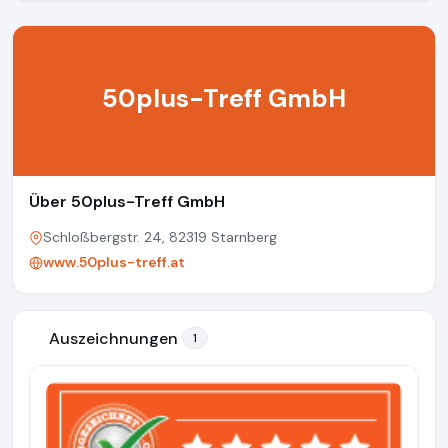
50plus-Treff GmbH
Über 50plus-Treff GmbH
Schloßbergstr. 24, 82319 Starnberg
www.50plus-treff.at
Auszeichnungen
1