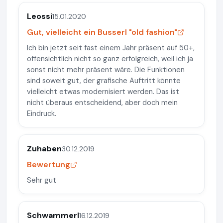
Leossi
15.01.2020
Gut, vielleicht ein Busserl "old fashion"
Ich bin jetzt seit fast einem Jahr präsent auf 50+,
offensichtlich nicht so ganz erfolgreich, weil ich ja
sonst nicht mehr präsent wäre. Die Funktionen
sind soweit gut, der grafische Auftritt könnte
vielleicht etwas modernisiert werden. Das ist
nicht überaus entscheidend, aber doch mein
Eindruck.
Zuhaben
30.12.2019
Bewertung
Sehr gut
Schwammerl
16.12.2019