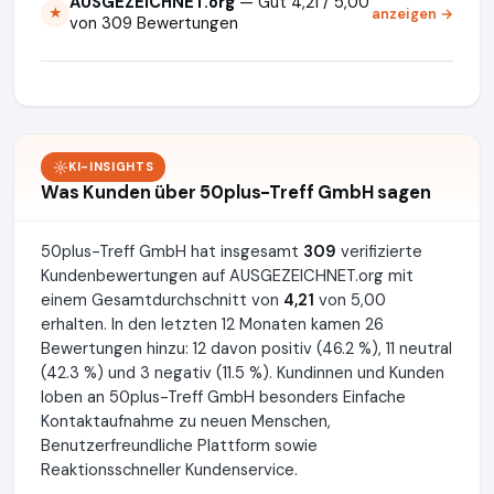
AUSGEZEICHNET.org
— Gut 4,21 / 5,00
anzeigen →
★
von 309 Bewertungen
KI-INSIGHTS
Was Kunden über 50plus-Treff GmbH sagen
50plus-Treff GmbH hat insgesamt
309
verifizierte
Kundenbewertungen auf AUSGEZEICHNET.org mit
einem Gesamtdurchschnitt von
4,21
von 5,00
erhalten. In den letzten 12 Monaten kamen 26
Bewertungen hinzu: 12 davon positiv (46.2 %), 11 neutral
(42.3 %) und 3 negativ (11.5 %). Kundinnen und Kunden
loben an 50plus-Treff GmbH besonders Einfache
Kontaktaufnahme zu neuen Menschen,
Benutzerfreundliche Plattform sowie
Reaktionsschneller Kundenservice.