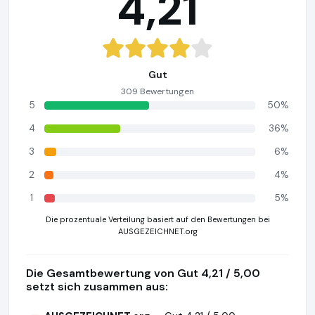
4,21
Gut
309 Bewertungen
5
50%
4
36%
3
6%
2
4%
1
5%
Die prozentuale Verteilung basiert auf den Bewertungen bei
AUSGEZEICHNET.org
Die Gesamtbewertung von Gut 4,21 / 5,00
setzt sich zusammen aus: