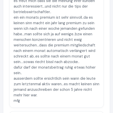
es freut mich dass sie die meinung ihrer kunden
auch interessiert...und nicht nur die tips der
betriebswirtschaftler..
ein ein monats premium ist sehr sinnvoll..da es
keinen sinn macht ein jahr lang premium zu sein
wenn ich nach einer woche jemanden gefunden
habe...man sollte sich ja auf wenige..bzw einen
menschen konzentrieren und nicht ewig
weitersuchen...dass die premium mitgliedschaft
nach einem monat automatisch verlängert wird
schreckt ab..es sollte nach einem monat gut
sein....sowas riecht bissl nach abzocke..
dafür darf der monatsbeitrag ruhig etwas höher
sein..
ausserdem sollte ersichtlich sein wann die leute
zum letztenmal aktiv waren...es macht keinen sinn
jemand anzuschreiben der schon 5 jahre nicht
mehr hier war.
mfg