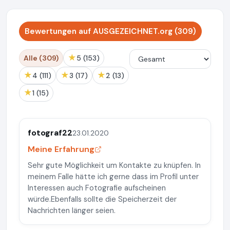
Bewertungen auf AUSGEZEICHNET.org (309)
★
Alle (309)
5 (153)
★
★
★
4 (111)
3 (17)
2 (13)
★
1 (15)
fotograf22
23.01.2020
Meine Erfahrung
Sehr gute Möglichkeit um Kontakte zu knüpfen. In
meinem Falle hätte ich gerne dass im Profil unter
Interessen auch Fotografie aufscheinen
würde.Ebenfalls sollte die Speicherzeit der
Nachrichten länger seien.