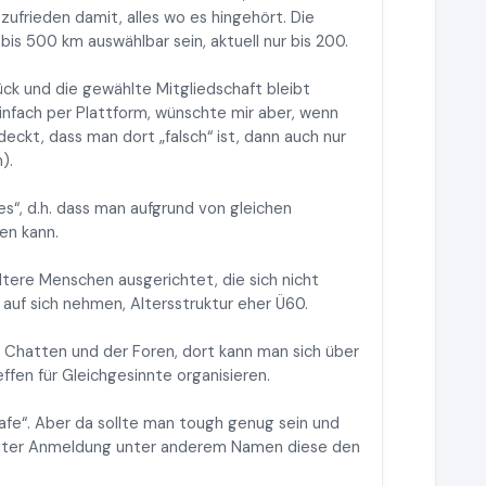
zufrieden damit, alles wo es hingehört. Die
is 500 km auswählbar sein, aktuell nur bis 200.
ück und die gewählte Mitgliedschaft bleibt
infach per Plattform, wünschte mir aber, wenn
eckt, dass man dort „falsch“ ist, dann auch nur
).
es“, d.h. dass man aufgrund von gleichen
en kann.
ältere Menschen ausgerichtet, die sich nicht
auf sich nehmen, Altersstruktur eher Ü60.
en Chatten und der Foren, dort kann man sich über
fen für Gleichgesinnte organisieren.
afe“. Aber da sollte man tough genug sein und
neuter Anmeldung unter anderem Namen diese den