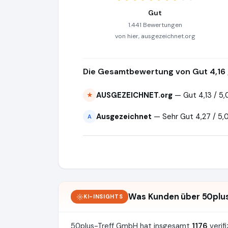
Gut
1.441 Bewertungen
von hier, ausgezeichnet.org
Die Gesamtbewertung von Gut 4,16 
AUSGEZEICHNET.org
— Gut 4,13 / 5,
★
Ausgezeichnet
— Sehr Gut 4,27 / 5
A
Was Kunden über 50plu
KI-INSIGHTS
50plus-Treff GmbH hat insgesamt
1176
verif