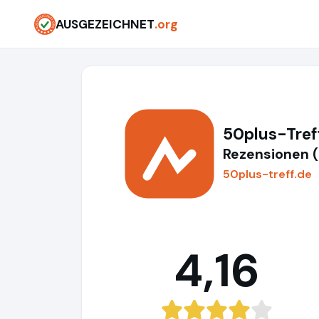
AUSGEZEICHNET
.org
50plus-Tre
Rezensionen 
50plus-treff.de
4,16