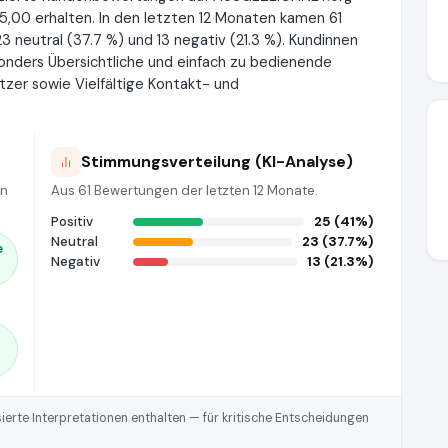
5,00 erhalten. In den letzten 12 Monaten kamen 61
3 neutral (37.7 %) und 13 negativ (21.3 %). Kundinnen
nders Übersichtliche und einfach zu bedienende
tzer sowie Vielfältige Kontakt- und
Stimmungsverteilung (KI-Analyse)
en
Aus 61 Bewertungen der letzten 12 Monate.
Positiv
25 (41%)
Neutral
23 (37.7%)
e
Negativ
13 (21.3%)
rte Interpretationen enthalten — für kritische Entscheidungen