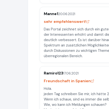
Manne1
20.06.2021
sehr empfehlenswert!
Das Portal zeichnet sich durch ein gute
der Interessenten erhöht und damit die
deutlich verbessert. Es ist darüber hin
Spektrum an zusätzlichen Möglichkeite
durch Diskussionen zu wichtigen Theme
überregionalen Bereich.
Ramiro123
17.06.2021
Freundschaft in Spanien
Hola.
jeden Tag schreiben Sie mir, ich hätte 
Wenn ich schaue, sind es immer die sel
Wie, wo kann ich Meldungen schauen?