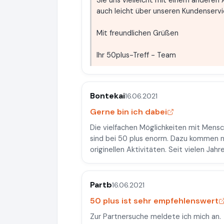
Sie uns vielleicht mit einem anderen A
auch leicht über unseren Kundenserv
Mit freundlichen Grüßen
Ihr 50plus-Treff - Team
Bontekai
16.06.2021
Gerne bin ich dabei
Die vielfachen Möglichkeiten mit Mensc
sind bei 50 plus enorm. Dazu kommen no
originellen Aktivitäten. Seit vielen Jahr
Partb
16.06.2021
50 plus ist sehr empfehlenswert
Zur Partnersuche meldete ich mich an.