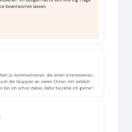
nbieter? Im Übrigen hätte sich Ihre o.g. Frage
ice beantworten lassen.
hen zu kommunizieren, die einen interessieren,
ch die Gruppen an vielen Orten, mit wirklich
en bin ich schon dabei, dafür bezahle ich gerne !