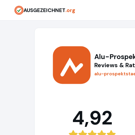
AUSGEZEICHNET
.org
Alu-Prospe
Reviews & Rat
alu-prospektsta
4,92