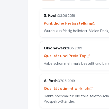
S. Koch
03.06.2019
Pünktliche Fertigstellung
Wurde kurzfristig beliefert. Vielen Dank,
Olschewski
21.05.2019
Qualität und Preis Top
Habe schon mehrmals bestellt und bin s
A. Roth
07.05.2019
Qualität stimmt wirklich
Danke nochmal für die tolle telefonisc
Prospekt-Ständer.