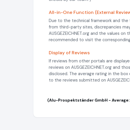
All-in-One Function (External Review
Due to the technical framework and the 
from third-party sites, discrepancies m
AUSGEZEICHNET.org and the values on the 
recommended to visit the corresponding 
Display of Reviews
If reviews from other portals are display
reviews on AUSGEZEICHNET.org and those 
disclosed. The average rating in the box 
to the reviews submitted on AUSGEZEIC
(Alu-Prospektständer GmbH - Average