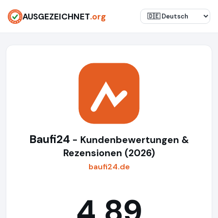
AUSGEZEICHNET
.org
Baufi24
- Kundenbewertungen &
Rezensionen (2026)
baufi24.de
4,89