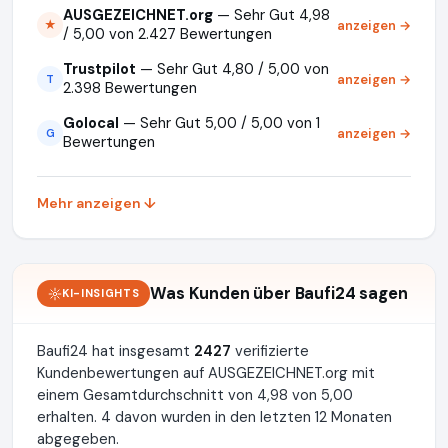
AUSGEZEICHNET.org
— Sehr Gut 4,98
anzeigen →
★
/ 5,00 von 2.427 Bewertungen
Trustpilot
— Sehr Gut 4,80 / 5,00 von
anzeigen →
T
2.398 Bewertungen
Golocal
— Sehr Gut 5,00 / 5,00 von 1
anzeigen →
G
Bewertungen
Mehr anzeigen ↓
Was Kunden über Baufi24 sagen
KI-INSIGHTS
Baufi24 hat insgesamt
2427
verifizierte
Kundenbewertungen auf AUSGEZEICHNET.org mit
einem Gesamtdurchschnitt von 4,98 von 5,00
erhalten. 4 davon wurden in den letzten 12 Monaten
abgegeben.