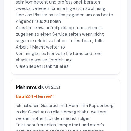
sehr kompetent und professionell beraten
zwecks Darlehen für eine Eigentumswohnung.
Herr Jan Platter hat alles gegeben um das beste
Angebot raus zu holen.
Alles hat einwandfrei geklappt und ich muss
zugeben so einen Service selten wenn nicht
sogar nie erlebt zu haben. Tolles Team, tolle
Arbeit !! Macht weiter so!
Von mir gibt es hier volle 5 Sterne und eine
absolute weiter Empfehlung.
Vielen lieben Dank für alles !
Mahmmud
16.03.2021
Baufi24-Herne
Ich habe ein Gespräch mit Herrn Tim Koppenberg
in der Geschäftsstelle Herne gehabt, weitere
werden hoffentlich demnächst folgen.
Er ist sehr freundlich, kompetent und steht’s