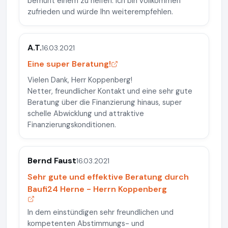
bemüht einem zu helfen. Ich bin vollkommen
zufrieden und würde Ihn weiterempfehlen.
A.T.
16.03.2021
Eine super Beratung!
Vielen Dank, Herr Koppenberg!
Netter, freundlicher Kontakt und eine sehr gute
Beratung über die Finanzierung hinaus, super
schelle Abwicklung und attraktive
Finanzierungskonditionen.
Bernd Faust
16.03.2021
Sehr gute und effektive Beratung durch
Baufi24 Herne - Herrn Koppenberg
In dem einstündigen sehr freundlichen und
kompetenten Abstimmungs- und