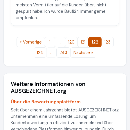
meisten Vermittler auf die Kunden üben, nicht
gespürt habe. Ich würde Baufi24 immer gerne
empfehlen.
« Vorherige
1
…
120
121
122
123
124
…
243
Nächste »
Weitere Informationen von
AUSGEZEICHNET.org
Über die Bewertungsplattform
Seit über einem Jahrzehnt bietet AUSGEZEICHNET.org
Unternehmen eine umfassende Lösung, um
Kundenbewertungen effizient zu sammeln und über
verschiedene Plattformen hinweg zu bündeln. Durch