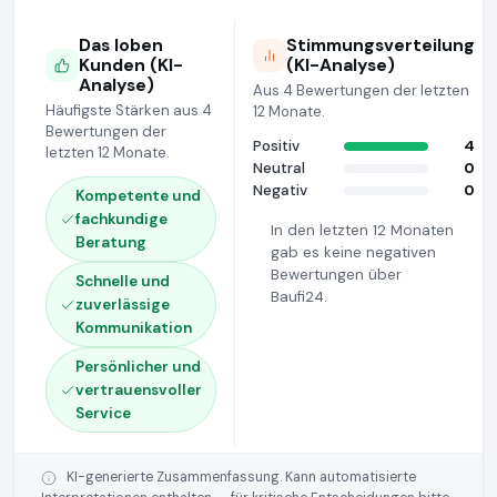
Das loben
Stimmungsverteilung
Kunden (KI-
(KI-Analyse)
Analyse)
Aus 4 Bewertungen der letzten
Häufigste Stärken aus 4
12 Monate.
Bewertungen der
Positiv
4
letzten 12 Monate.
Neutral
0
Negativ
0
Kompetente und
fachkundige
In den letzten 12 Monaten
Beratung
gab es keine negativen
Bewertungen über
Schnelle und
Baufi24.
zuverlässige
Kommunikation
Persönlicher und
vertrauensvoller
Service
KI-generierte Zusammenfassung. Kann automatisierte