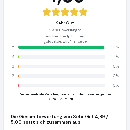
Sehr Gut
4.975 Bewertungen
von hier, trustpilot.com,
golocal.de, whofinance.de
5
98%
4
1%
3
0%
2
0%
1
0%
Die prozentuale Verteilung basiert auf den Bewertungen bei
AUSGEZEICHNET.org
Die Gesamtbewertung von Sehr Gut 4,89 /
5,00 setzt sich zusammen aus: