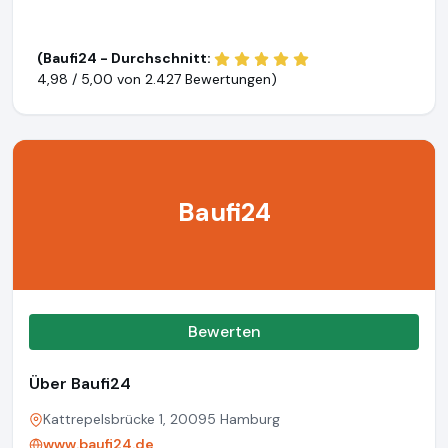
(Baufi24 - Durchschnitt:
4,98 / 5,00 von
2.427 Bewertungen)
Baufi24
Bewerten
Über Baufi24
Kattrepelsbrücke 1, 20095 Hamburg
www.baufi24.de