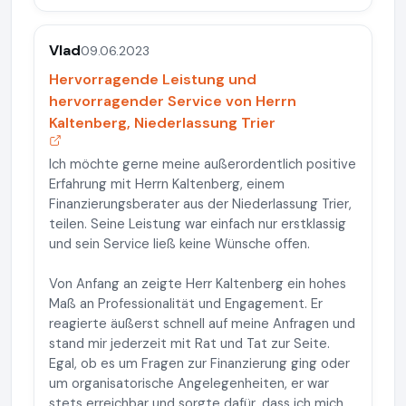
Vlad
09.06.2023
Hervorragende Leistung und
hervorragender Service von Herrn
Kaltenberg, Niederlassung Trier
Ich möchte gerne meine außerordentlich positive
Erfahrung mit Herrn Kaltenberg, einem
Finanzierungsberater aus der Niederlassung Trier,
teilen. Seine Leistung war einfach nur erstklassig
und sein Service ließ keine Wünsche offen.
Von Anfang an zeigte Herr Kaltenberg ein hohes
Maß an Professionalität und Engagement. Er
reagierte äußerst schnell auf meine Anfragen und
stand mir jederzeit mit Rat und Tat zur Seite.
Egal, ob es um Fragen zur Finanzierung ging oder
um organisatorische Angelegenheiten, er war
stets erreichbar und sorgte dafür, dass ich mich