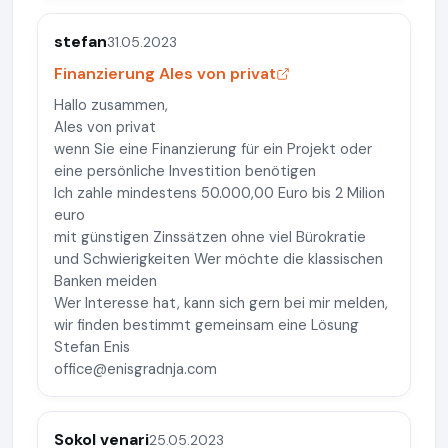
stefan
31.05.2023
Finanzierung Ales von privat
Hallo zusammen,
Ales von privat
wenn Sie eine Finanzierung für ein Projekt oder
eine persönliche Investition benötigen
Ich zahle mindestens 50.000,00 Euro bis 2 Milion
euro
mit günstigen Zinssätzen ohne viel Bürokratie
und Schwierigkeiten Wer möchte die klassischen
Banken meiden
Wer Interesse hat, kann sich gern bei mir melden,
wir finden bestimmt gemeinsam eine Lösung
Stefan Enis
office@enisgradnja.com
Sokol venari
25.05.2023