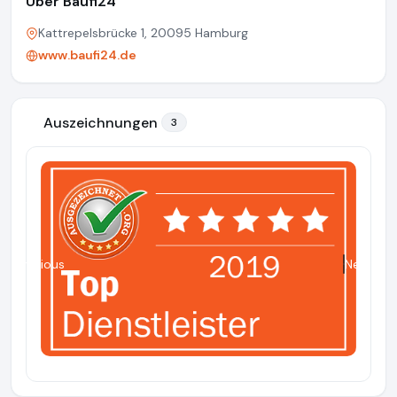
Über Baufi24
Kattrepelsbrücke 1, 20095 Hamburg
www.baufi24.de
Auszeichnungen
3
Previous
Next