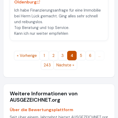
Oldenburg
Ich habe Finanzierungsanfrage für eine Immobilie
bei Herrn Lück gemacht. Ging alles sehr schnell
und reibungslos.
Top Beratung und top Service.
Kann ich nur weiter empfehlen
« Vorherige
1
2
3
4
5
6
…
243
Nächste »
Weitere Informationen von
AUSGEZEICHNET.org
Über die Bewertungsplattform
Seit über einem Jahrzehnt bietet AUSGEZEICHNET.org