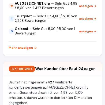
AUSGEZEICHNET.org
— Sehr Gut 4,98
anzeigen →
★
/ 5,00 von 2.427 Bewertungen
Trustpilot
— Sehr Gut 4,80 / 5,00 von
anzeigen →
T
2.398 Bewertungen
Golocal
— Sehr Gut 5,00 / 5,00 von 1
anzeigen →
G
Bewertungen
Mehr anzeigen ↓
Was Kunden über Baufi24 sagen
KI-INSIGHTS
Baufi24 hat insgesamt
2427
verifizierte
Kundenbewertungen auf AUSGEZEICHNET.org mit
einem Gesamtdurchschnitt von 4,98 von 5,00
erhalten. 4 davon wurden in den letzten 12 Monaten
abgegeben.