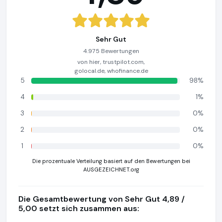
Sehr Gut
4.975 Bewertungen
von hier, trustpilot.com,
golocal.de, whofinance.de
5
98%
4
1%
3
0%
2
0%
1
0%
Die prozentuale Verteilung basiert auf den Bewertungen bei
AUSGEZEICHNET.org
Die Gesamtbewertung von Sehr Gut 4,89 /
5,00 setzt sich zusammen aus: