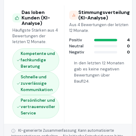
Das loben
Stimmungsverteilung
Kunden (KI-
(KI-Analyse)
Analyse)
Aus 4 Bewertungen der letzten
Häufigste Stärken aus 4
12 Monate.
Bewertungen der
Positiv
4
letzten 12 Monate.
Neutral
0
Negativ
0
Kompetente und
fachkundige
In den letzten 12 Monaten
Beratung
gab es keine negativen
Bewertungen über
Schnelle und
Baufi24.
zuverlässige
Kommunikation
Persönlicher und
vertrauensvoller
Service
KI-generierte Zusammenfassung. Kann automatisierte