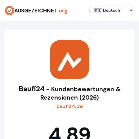
AUSGEZEICHNET
.org
Baufi24
- Kundenbewertungen &
Rezensionen (2026)
baufi24.de
4,89