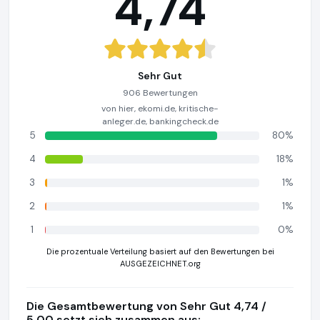
4,74
Sehr Gut
906 Bewertungen
von hier, ekomi.de, kritische-
anleger.de, bankingcheck.de
5
80%
4
18%
3
1%
2
1%
1
0%
Die prozentuale Verteilung basiert auf den Bewertungen bei
AUSGEZEICHNET.org
Die Gesamtbewertung von Sehr Gut 4,74 /
5,00 setzt sich zusammen aus: