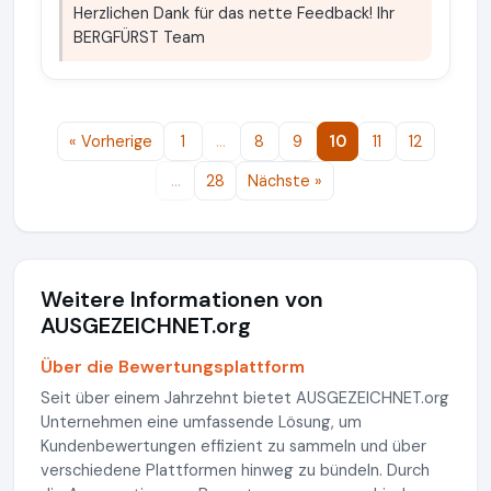
Herzlichen Dank für das nette Feedback! Ihr
BERGFÜRST Team
« Vorherige
1
…
8
9
10
11
12
…
28
Nächste »
Weitere Informationen von
AUSGEZEICHNET.org
Über die Bewertungsplattform
Seit über einem Jahrzehnt bietet AUSGEZEICHNET.org
Unternehmen eine umfassende Lösung, um
Kundenbewertungen effizient zu sammeln und über
verschiedene Plattformen hinweg zu bündeln. Durch