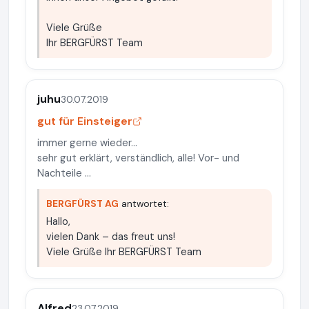
Viele Grüße
Ihr BERGFÜRST Team
juhu
30.07.2019
gut für Einsteiger
immer gerne wieder...
sehr gut erklärt, verständlich, alle! Vor- und
Nachteile ...
BERGFÜRST AG
antwortet:
Hallo,
vielen Dank – das freut uns!
Viele Grüße Ihr BERGFÜRST Team
Alfred
23.07.2019