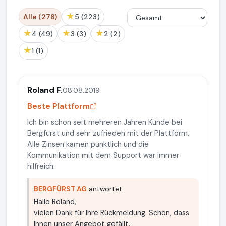
★
Alle (278)
5 (223)
★
★
★
4 (49)
3 (3)
2 (2)
★
1 (1)
Roland F.
08.08.2019
Beste Plattform
Ich bin schon seit mehreren Jahren Kunde bei
Bergfürst und sehr zufrieden mit der Plattform.
Alle Zinsen kamen pünktlich und die
Kommunikation mit dem Support war immer
hilfreich.
BERGFÜRST AG
antwortet:
Hallo Roland,
vielen Dank für Ihre Rückmeldung. Schön, dass
Ihnen unser Angebot gefällt.