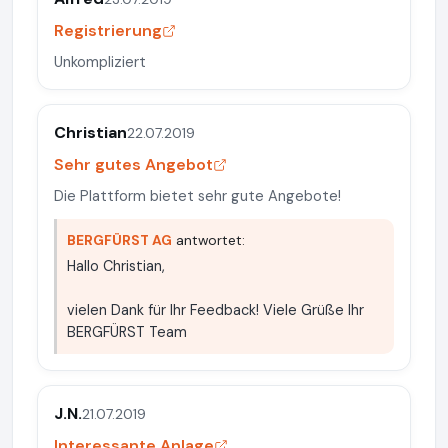
Registrierung
Unkompliziert
Christian
22.07.2019
Sehr gutes Angebot
Die Plattform bietet sehr gute Angebote!
BERGFÜRST AG
antwortet:
Hallo Christian,
vielen Dank für Ihr Feedback! Viele Grüße Ihr
BERGFÜRST Team
J.N.
21.07.2019
Interessante Anlage