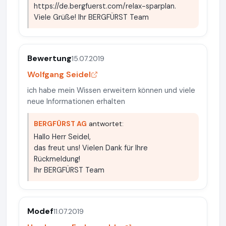
https://de.bergfuerst.com/relax-sparplan.
Viele Grüße! Ihr BERGFÜRST Team
Bewertung
15.07.2019
Wolfgang Seidel
ich habe mein Wissen erweitern können und viele
neue Informationen erhalten
BERGFÜRST AG
antwortet:
Hallo Herr Seidel,
das freut uns! Vielen Dank für Ihre
Rückmeldung!
Ihr BERGFÜRST Team
Modef
11.07.2019