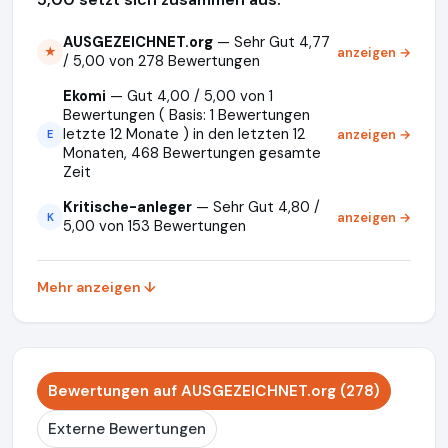
AUSGEZEICHNET.org
— Sehr Gut 4,77
anzeigen →
★
/ 5,00 von 278 Bewertungen
Ekomi
— Gut 4,00 / 5,00 von 1
Bewertungen ( Basis: 1 Bewertungen
letzte 12 Monate ) in den letzten 12
anzeigen →
E
Monaten, 468 Bewertungen gesamte
Zeit
Kritische-anleger
— Sehr Gut 4,80 /
anzeigen →
K
5,00 von 153 Bewertungen
Mehr anzeigen ↓
Bewertungen auf AUSGEZEICHNET.org (278)
Externe Bewertungen