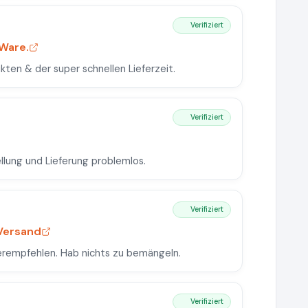
Verifiziert
 Ware.
kten & der super schnellen Lieferzeit.
Verifiziert
llung und Lieferung problemlos.
Verifiziert
 Versand
terempfehlen. Hab nichts zu bemängeln.
Verifiziert