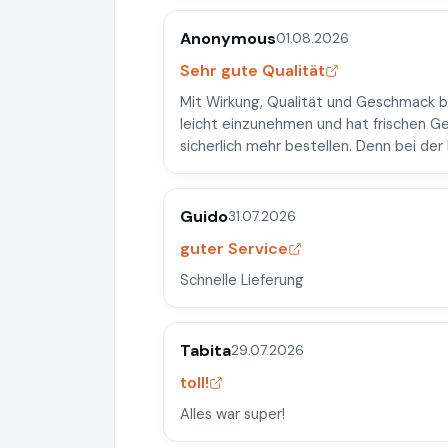
Anonymous
01.08.2026
Sehr gute Qualität
Mit Wirkung, Qualität und Geschmack bin
leicht einzunehmen und hat frischen Ge
sicherlich mehr bestellen. Denn bei de
Guido
31.07.2026
guter Service
Schnelle Lieferung
Tabita
29.07.2026
toll!
Alles war super!