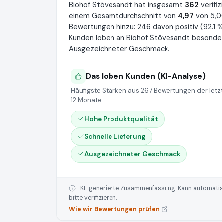
Biohof Stövesandt hat insgesamt
362
verifi
einem Gesamtdurchschnitt von
4,97
von 5,0
Bewertungen hinzu: 246 davon positiv (92.1 %)
Kunden loben an Biohof Stövesandt besonders
Ausgezeichneter Geschmack.
Das loben Kunden (KI-Analyse)
Häufigste Stärken aus 267 Bewertungen der letz
12 Monate.
Hohe Produktqualität
Schnelle Lieferung
Ausgezeichneter Geschmack
KI-generierte Zusammenfassung. Kann automatisie
bitte verifizieren.
Wie wir Bewertungen prüfen