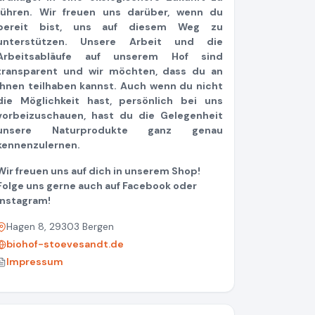
führen. Wir freuen uns darüber, wenn du
bereit bist, uns auf diesem Weg zu
unterstützen. Unsere Arbeit und die
Arbeitsabläufe auf unserem Hof sind
transparent und wir möchten, dass du an
ihnen teilhaben kannst. Auch wenn du nicht
die Möglichkeit hast, persönlich bei uns
vorbeizuschauen, hast du die Gelegenheit
unsere Naturprodukte ganz genau
kennenzulernen.
Wir freuen uns auf dich in unserem Shop!
Folge uns gerne auch auf Facebook ­­oder
Instagram!
Hagen 8, 29303 Bergen
biohof-stoevesandt.de
Impressum