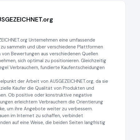
AUSGEZEICHNET.org
EZEICHNET.org Unternehmen eine umfassende
 zu sammeln und über verschiedene Plattformen
n von Bewertungen aus verschiedenen Quellen
men, sich optimal zu positionieren. Gleichzeitig
iegel Verbrauchern, fundierte Kaufentscheidungen
elpunkt der Arbeit von AUSGEZEICHNET.org, da sie
ielle Käufer die Qualität von Produkten und
en. Ob positive oder konstruktive negative
ngen erleichtern Verbrauchern die Orientierung
ke, um ihre Angebote weiter zu verbessern.
auen im Internet zu schaffen, verbindet
n auf eine Weise, die beiden Seiten langfristig