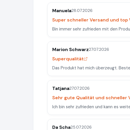
Manuela
28.07.2026
Super schneller Versand und top
Bin immer sehr zufrieden mit den Produ
Marion Schwarz
27.07.2026
Superqualität
Das Produkt hat mich überzeugt. Beste
Tatjana
27.07.2026
Sehr gute Qualität und schneller
Ich bin sehr zufrieden und kann es wei
Da Scha
25.07.2026