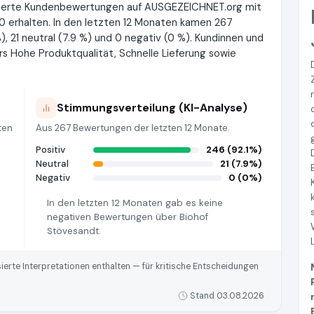
zierte Kundenbewertungen auf AUSGEZEICHNET.org mit
0 erhalten. In den letzten 12 Monaten kamen 267
, 21 neutral (7.9 %) und 0 negativ (0 %). Kundinnen und
 Hohe Produktqualität, Schnelle Lieferung sowie
Stimmungsverteilung (KI-Analyse)
ten
Aus 267 Bewertungen der letzten 12 Monate.
Positiv
246 (92.1%)
Neutral
21 (7.9%)
Negativ
0 (0%)
In den letzten 12 Monaten gab es keine
negativen Bewertungen über Biohof
Stövesandt.
rte Interpretationen enthalten — für kritische Entscheidungen
Stand 03.08.2026