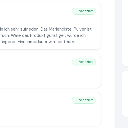
Verifiziert
 ich sehr zufrieden. Das Mariendistel Pulver ist
ruch. Wäre das Produkt günstiger, würde ich
r längeren Einnahmedauer wird es teuer.
Verifiziert
Verifiziert