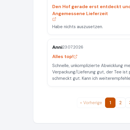
Den Hof gerade erst entdeckt und
Angemessene Lieferzeit
Habe nichts auszusetzen.
Anni
23.07.2026
Alles top!
Schnelle, unkomplizierte Abwicklung me
Verpackung/Lieferung gut, der Tee ist p
schmeckt gut. Kann ich weiterempfehle
« Vorherige
1
2