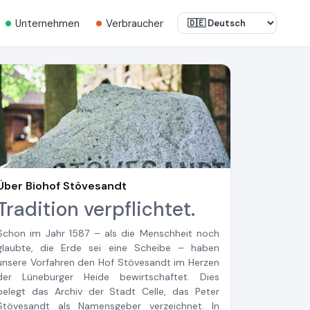
Unternehmen
Verbraucher
Über Biohof Stövesandt
Tradition verpflichtet.
Schon im Jahr 1587 – als die Menschheit noch
glaubte, die Erde sei eine Scheibe – haben
unsere Vorfahren den Hof Stövesandt im Herzen
der Lüneburger Heide bewirtschaftet. Dies
belegt das Archiv der Stadt Celle, das Peter
Stövesandt als Namensgeber verzeichnet. In