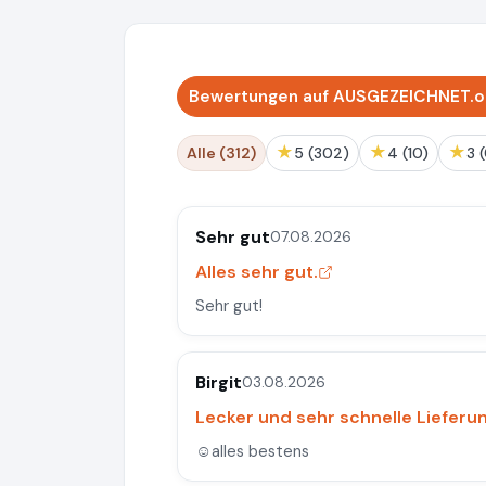
Bewertungen auf AUSGEZEICHNET.or
★
★
★
Alle (312)
5 (302)
4 (10)
3
Sehr gut
07.08.2026
Alles sehr gut.
Sehr gut!
Birgit
03.08.2026
Lecker und sehr schnelle Lieferu
☺️alles bestens