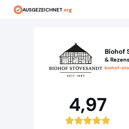
AUSGEZEICHNET
.org
Biohof
& Rezens
biohof-st
4,97