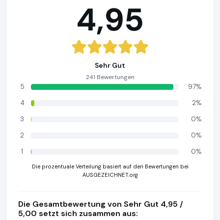
4,95
Sehr Gut
241 Bewertungen
5
97%
4
2%
3
0%
2
0%
1
0%
Die prozentuale Verteilung basiert auf den Bewertungen bei
AUSGEZEICHNET.org
Die Gesamtbewertung von Sehr Gut 4,95 /
5,00 setzt sich zusammen aus: