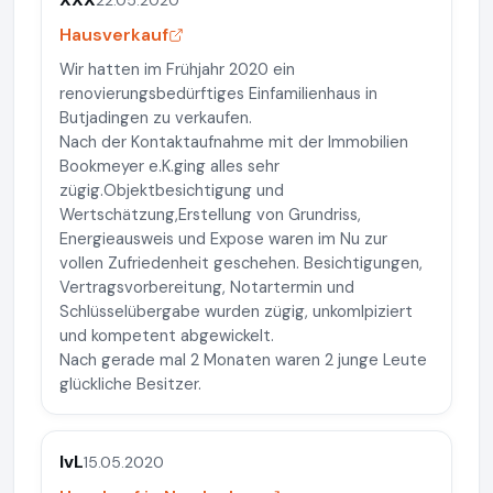
Hausverkauf
Wir hatten im Frühjahr 2020 ein
renovierungsbedürftiges Einfamilienhaus in
Butjadingen zu verkaufen.
Nach der Kontaktaufnahme mit der Immobilien
Bookmeyer e.K.ging alles sehr
zügig.Objektbesichtigung und
Wertschätzung,Erstellung von Grundriss,
Energieausweis und Expose waren im Nu zur
vollen Zufriedenheit geschehen. Besichtigungen,
Vertragsvorbereitung, Notartermin und
Schlüsselübergabe wurden zügig, unkomlpiziert
und kompetent abgewickelt.
Nach gerade mal 2 Monaten waren 2 junge Leute
glückliche Besitzer.
IvL
15.05.2020