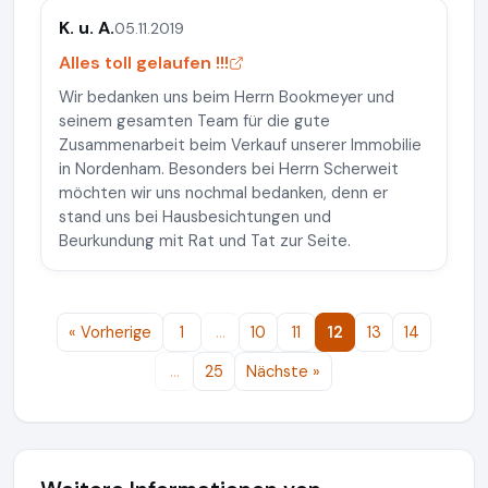
K. u. A.
05.11.2019
Alles toll gelaufen !!!
Wir bedanken uns beim Herrn Bookmeyer und
seinem gesamten Team für die gute
Zusammenarbeit beim Verkauf unserer Immobilie
in Nordenham. Besonders bei Herrn Scherweit
möchten wir uns nochmal bedanken, denn er
stand uns bei Hausbesichtungen und
Beurkundung mit Rat und Tat zur Seite.
« Vorherige
1
…
10
11
12
13
14
…
25
Nächste »