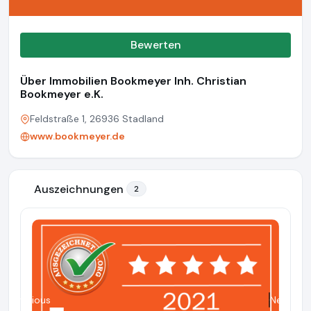
Bewerten
Über Immobilien Bookmeyer Inh. Christian
Bookmeyer e.K.
Feldstraße 1, 26936 Stadland
www.bookmeyer.de
Auszeichnungen
2
Previous
Next