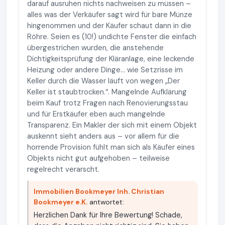
darauf ausruhen nichts nachweisen zu müssen –
alles was der Verkäufer sagt wird für bare Münze
hingenommen und der Käufer schaut dann in die
Röhre. Seien es (10!) undichte Fenster die einfach
übergestrichen wurden, die anstehende
Dichtigkeitsprüfung der Kläranlage, eine leckende
Heizung oder andere Dinge… wie Setzrisse im
Keller durch die Wasser läuft von wegen „Der
Keller ist staubtrocken.“. Mangelnde Aufklärung
beim Kauf trotz Fragen nach Renovierungsstau
und für Erstkäufer eben auch mangelnde
Transparenz. Ein Makler der sich mit einem Objekt
auskennt sieht anders aus – vor allem für die
horrende Provision fühlt man sich als Käufer eines
Objekts nicht gut aufgehoben – teilweise
regelrecht verarscht.
Immobilien Bookmeyer Inh. Christian
Bookmeyer e.K.
antwortet:
Herzlichen Dank für Ihre Bewertung! Schade,