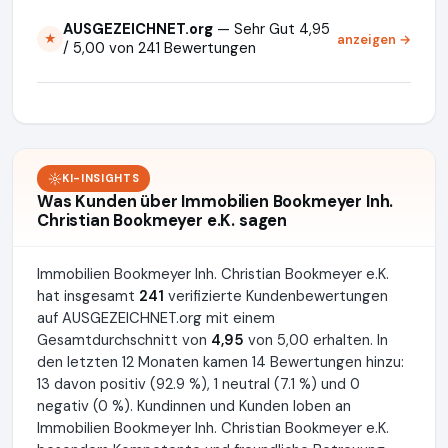
AUSGEZEICHNET.org
— Sehr Gut 4,95
anzeigen →
★
/ 5,00 von 241 Bewertungen
KI-INSIGHTS
Was Kunden über Immobilien Bookmeyer Inh.
Christian Bookmeyer e.K. sagen
Immobilien Bookmeyer Inh. Christian Bookmeyer e.K.
hat insgesamt
241
verifizierte Kundenbewertungen
auf AUSGEZEICHNET.org mit einem
Gesamtdurchschnitt von
4,95
von 5,00 erhalten. In
den letzten 12 Monaten kamen 14 Bewertungen hinzu:
13 davon positiv (92.9 %), 1 neutral (7.1 %) und 0
negativ (0 %). Kundinnen und Kunden loben an
Immobilien Bookmeyer Inh. Christian Bookmeyer e.K.