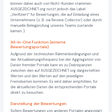
können daher auch von Nicht-Kunden stammen.
AUSGEZEICHNET.org nutzt jedoch das Label
„Verifiziert“ für Bewertungen, die auf Einladung eines
Unternehmens (z. B. via Review Collector) oder durch
manuelle Belegprüfung unseres Teams zustande
kamen. }
All-in-One Funktion (externe
Bewertungsportale)
Aufgrund der technischen Rahmenbedingungen und
der Aktualisierungsfrequenz bei der Aggregation von
Daten fremder Portale kann es zu Diskrepanzen
zwischen den auf AUSGEZEICHNET.org dargestellten
Werten und den Werten auf den jeweiligen
Fremdseiten kommen. Es wird daher empfohlen, für
die aktuellsten Daten die entsprechenden Portale
direkt zu besuchen.
Darstellung der Bewertungen
Sofern Bewertungen von anderen Portalen angezeigt