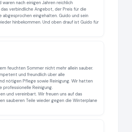
waren nach einigen Jahren reichlich
das verbindliche Angebot, der Preis für die
wie abgesprochen eingehalten. Guido und sein
 wieder hinbekommen. Und oben drauf ist Guido für
em feuchten Sommer nicht mehr allein sauber.
ompetent und freundlich über alle
 nötigen Pflege sowie Reinigung. Wir hatten
e professionelle Reinigung.
hen und vereinbart. Wir freuen uns auf das
ten sauberen Teile wieder gegen die Winterplane