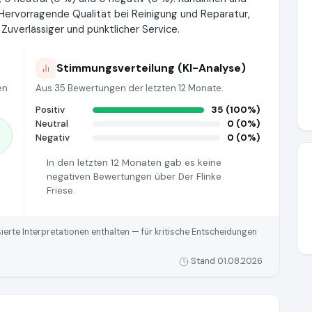
 Hervorragende Qualität bei Reinigung und Reparatur,
uverlässiger und pünktlicher Service.
Stimmungsverteilung (KI-Analyse)
en
Aus 35 Bewertungen der letzten 12 Monate.
Positiv
35 (100%)
Neutral
0 (0%)
Negativ
0 (0%)
In den letzten 12 Monaten gab es keine
negativen Bewertungen über Der Flinke
Friese.
rte Interpretationen enthalten — für kritische Entscheidungen
Stand 01.08.2026