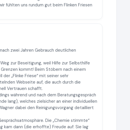
wir fühlten uns rundum gut beim Flinken Friesen
 nach zwei Jahren Gebrauch deutlichen
 Weg zur Beseitigung, weil Hilfe zur Selbsthilfe
e Grenzen kommt! Beim Stöbern nach einem
l der „Flinke Friese“ mit seiner sehr
lnden Webseite auf, die auch durch die
ell Vertrauen schafft.
erdings während und nach dem Beratungsgespräch
nde lang), welches zielsicher an einer individuellen
Wagner dabei den Reinigungsvorgang detailliert
e Gesprächsatmosphäre. Die „Chemie stimmte“
g kam dann (die erhoffte) Freude auf: Sie lag