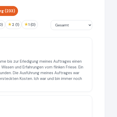
g (233)
★
★
(0)
2 (1)
1 (0)
hme bis zur Erledigung meines Auftrages einen
Wissen und Erfahrungen vom flinken Friese. Ein
 Kunden. Die Ausführung meines Auftrages war
versteckten Kosten. Ich war und bin immer noch