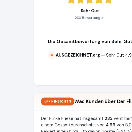
Sehr Gut
233 Bewertungen
Die Gesamtbewertung von Sehr Gut 
AUSGEZEICHNET.org
— Sehr Gut 4,9
★
Was Kunden über Der Fli
KI-INSIGHTS
Der Flinke Friese hat insgesamt
233
verifizi
einem Gesamtdurchschnitt von
4,99
von 5,0
Bewertungen hinzu: 35 davon positiv (100 %),