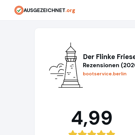
AUSGEZEICHNET
.org
Der Flinke Fries
Rezensionen (202
bootservice.berlin
4,99