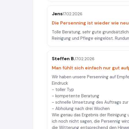
Jens
17.02.2026
Die Persenning ist wieder wie neu
Tolle Beratung, sehr gute grundsätzlic
Reinigung und Pflege eingelöst. Rundu
Steffen B.
17.02.2026
Man fühlt sich einfach nur gut a
Wir haben unsere Persenning auf Empfe
Eindruck
- toller Typ
- kompetente Beratung
- schnelle Umsetzung des Auftrags zur
- Abholung nach drei Wochen
Wie genau das Ergebnis der Reinigung 
ich noch nicht sagen, die Persennig wi
die Witterung entsprechend den Hinwe