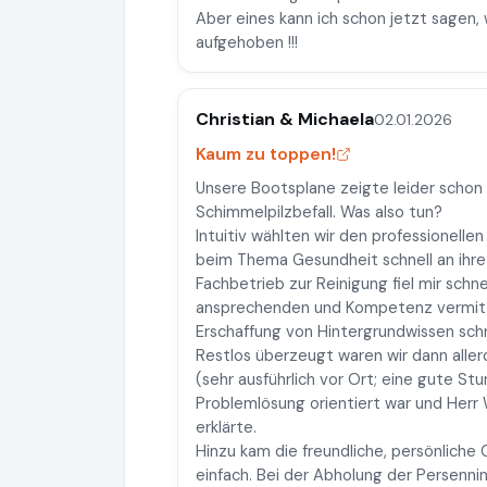
Aber eines kann ich schon jetzt sagen, 
aufgehoben !!!
Christian & Michaela
02.01.2026
Kaum zu toppen!
Unsere Bootsplane zeigte leider schon
Schimmelpilzbefall. Was also tun?
Intuitiv wählten wir den professionellen
beim Thema Gesundheit schnell an ihr
Fachbetrieb zur Reinigung fiel mir schnel
ansprechenden und Kompetenz vermitte
Erschaffung von Hintergrundwissen schn
Restlos überzeugt waren wir dann all
(sehr ausführlich vor Ort; eine gute Stu
Problemlösung orientiert war und Herr 
erklärte.
Hinzu kam die freundliche, persönlich
einfach. Bei der Abholung der Persennin