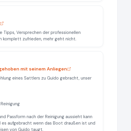
he Tipps, Versprechen der professionellen
m komplett zufrieden, mehr geht nicht.
ufgehoben mit seinem Anliegen
hlung eines Sattlers zu Guido gebracht, unser
 Reinigung
und Passform nach der Reinigung aussieht kann
rd es aufgebracht wenn das Boot draußen ist und
isen von Guido taugt.