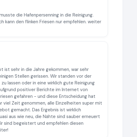
 musste die Hafenpersenning in die Reinigung.
Ich kann den flinken Friesen nur empfehlen. weiter
 ist sehr in die Jahre gekommen, war sehr
inigen Stellen gerissen. Wir standen vor der
zu lassen oder in eine wirklich gute Reinigung
ufgrund positiver Berichte im Internet von
riesen gefahren - und diese Entscheidung hat
ehr viel Zeit genommen, alle Einzelheiten super mit
ebot gemacht. Das Ergebnis ist wirklich
asi aus wie neu, die Nähte sind sauber erneuert
Wir sind begeistert und empfehlen diesen
ter!