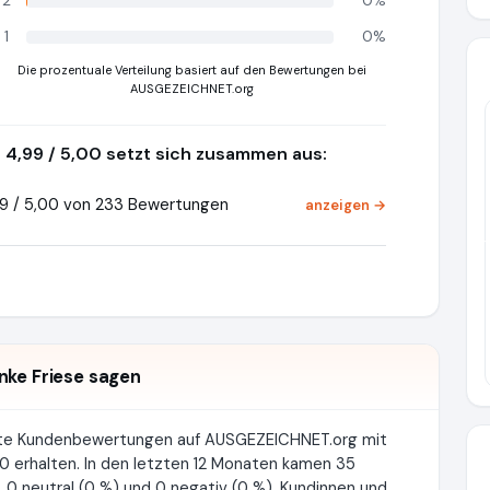
2
0%
1
0%
Die prozentuale Verteilung basiert auf den Bewertungen bei
AUSGEZEICHNET.org
4,99 / 5,00 setzt sich zusammen aus:
9 / 5,00 von 233 Bewertungen
anzeigen →
Pr
nke Friese sagen
erte Kundenbewertungen auf AUSGEZEICHNET.org mit
0 erhalten. In den letzten 12 Monaten kamen 35
 0 neutral (0 %) und 0 negativ (0 %). Kundinnen und