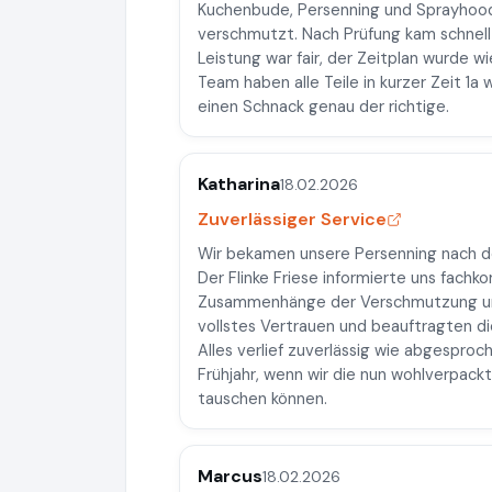
Kuchenbude, Persenning und Sprayhood 
verschmutzt. Nach Prüfung kam schnell 
Leistung war fair, der Zeitplan wurde 
Team haben alle Teile in kurzer Zeit 1a
einen Schnack genau der richtige.
Katharina
18.02.2026
Zuverlässiger Service
Wir bekamen unsere Persenning nach d
Der Flinke Friese informierte uns fachk
Zusammenhänge der Verschmutzung und
vollstes Vertrauen und beauftragten di
Alles verlief zuverlässig wie abgesproc
Frühjahr, wenn wir die nun wohlverpack
tauschen können.
Marcus
18.02.2026