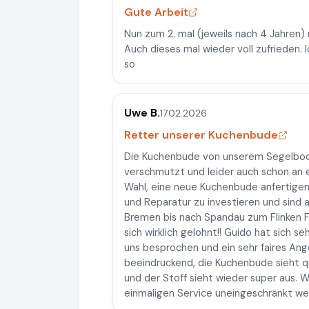
Gute Arbeit
Nun zum 2. mal (jeweils nach 4 Jahren)
Auch dieses mal wieder voll zufrieden. 
so
Uwe B.
17.02.2026
Retter unserer Kuchenbude
Die Kuchenbude von unserem Segelboot
verschmutzt und leider auch schon an e
Wahl, eine neue Kuchenbude anfertigen 
und Reparatur zu investieren und sind a
Bremen bis nach Spandau zum Flinken F
sich wirklich gelohnt!! Guido hat sich s
uns besprochen und ein sehr faires Ang
beeindruckend, die Kuchenbude sieht qu
und der Stoff sieht wieder super aus. 
einmaligen Service uneingeschränkt wei