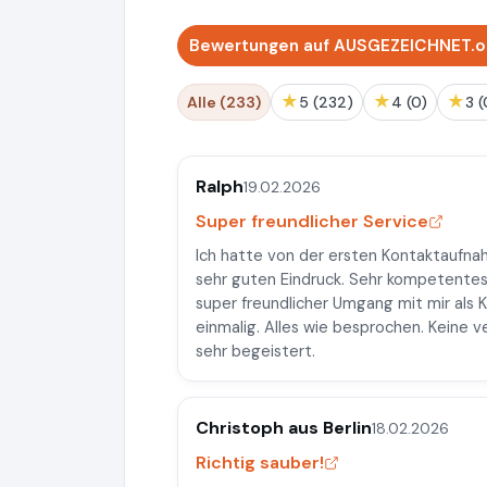
Bewertungen auf AUSGEZEICHNET.or
★
★
★
Alle (233)
5 (232)
4 (0)
3 
Ralph
19.02.2026
Super freundlicher Service
Ich hatte von der ersten Kontaktaufna
sehr guten Eindruck. Sehr kompetentes 
super freundlicher Umgang mit mir als
einmalig. Alles wie besprochen. Keine 
sehr begeistert.
Christoph aus Berlin
18.02.2026
Richtig sauber!