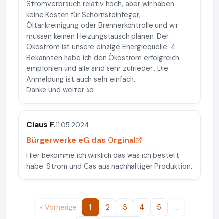
Stromverbrauch relativ hoch, aber wir haben
keine Kosten für Schornsteinfeger,
Öltankreinigung oder Brennerkontrolle und wir
müssen keinen Heizungstausch planen. Der
Ökostrom ist unsere einzige Energiequelle. 4
Bekannten habe ich den Ökostrom erfolgreich
empfohlen und alle sind sehr zufrieden. Die
Anmeldung ist auch sehr einfach.
Danke und weiter so
Claus F.
11.05.2024
Bürgerwerke eG das Orginal
Hier bekomme ich wirklich das was ich bestellt
habe. Strom und Gas aus nachhaltiger Produktion.
« Vorherige
1
2
3
4
5
…