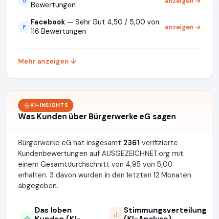
anzeigen →
U
Bewertungen
Facebook
— Sehr Gut 4,50 / 5,00 von
anzeigen →
F
116 Bewertungen
Mehr anzeigen ↓
KI-INSIGHTS
Was Kunden über Bürgerwerke eG sagen
Bürgerwerke eG hat insgesamt
2361
verifizierte
Kundenbewertungen auf AUSGEZEICHNET.org mit
einem Gesamtdurchschnitt von 4,95 von 5,00
erhalten. 3 davon wurden in den letzten 12 Monaten
abgegeben.
Das loben
Stimmungsverteilung
Kunden (KI-
(KI-Analyse)