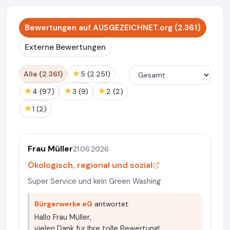
Bewertungen auf AUSGEZEICHNET.org (2.361)
Externe Bewertungen
★
Alle (2.361)
5 (2.251)
★
★
★
4 (97)
3 (9)
2 (2)
★
1 (2)
Frau Müller
21.06.2026
Ökologisch, regional und sozial
Super Service und kein Green Washing
Bürgerwerke eG
antwortet:
Hallo Frau Müller,
vielen Dank für Ihre tolle Bewertung!