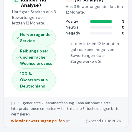
Analyse)
Aus 3 Bewertungen der letzten
Häufigste Stärken aus 3
12 Monate.
Bewertungen der
Positiv
3
letzten 12 Monate.
Neutral
0
Negativ
0
Hervorragender
Service
In den letzten 12 Monaten
gab es keine negativen
Reibungsloser
Bewertungen über
und einfacher
Bürgerwerke eG.
Wechselprozess
100 %
Ökostrom aus
Deutschland
KI-generierte Zusammenfassung. Kann automatisierte
Interpretationen enthalten — für kritische Entscheidungen bitte
verifizieren.
Wie wir Bewertungen prüfen
Stand 01.08.2026