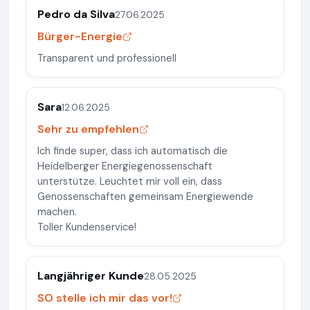
Pedro da Silva
27.06.2025
Bürger-Energie
Transparent und professionell
Sara
12.06.2025
Sehr zu empfehlen
Ich finde super, dass ich automatisch die
Heidelberger Energiegenossenschaft
unterstütze. Leuchtet mir voll ein, dass
Genossenschaften gemeinsam Energiewende
machen.
Toller Kundenservice!
Langjähriger Kunde
28.05.2025
SO stelle ich mir das vor!