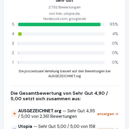
Sehr Gut
2.752 Bewertungen
von hier, utopia.de,
facebook.com, google.de
5
95%
4
4%
3
0%
2
0%
1
0%
Die prozentuale Verteilung basiert auf den Bewertungen bei
AUSGEZEICHNET.org
Die Gesamtbewertung von Sehr Gut 4,90 /
5,00 setzt sich zusammen aus:
AUSGEZEICHNET.org
— Sehr Gut 4,95
anzeigen →
★
/ 5,00 von 2.361 Bewertungen
Utopia
— Sehr Gut 5,00 / 5,00 von 158