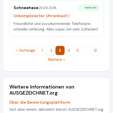
Schneehexe
28.09.2018
Verifiziert
Unkomplizierter Uhrenkauf
Freundliche und zuvorkommende Telefonate,
schnelle Lieferung. Alles super, bin sehr zufrieden!
« Vorherige
1
2
3
4
5
…
12
Nächste »
Weitere Informationen von
AUSGEZEICHNET.org
Über die Bewertungsplattform
Seit über einem Jahrzehnt bietet AUSGEZEICHNET.org