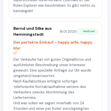
superschneller Kurierversand. Ebenfalls ist die
Rolex Explorer wie beschrieben. Es gibt nichts zu
bemängeln!
Bernd und Silke aus
18.01.2020
Verifiziert
Hemmingstedt
Der perfekte Einkauf - happy wife, happy
life!
Der Verkäufer hat mit guten Originalfotos und
ausführlicher Beschreibung unser Interesse
geweckt. Eine spezielle Anfrage zur Uhr wurde
umgehend beantwortet.
Nach Kaufabschluss erfolgte sofortige
telefonische Kontaktaufnahme seitens des
Verkäufers zwecks Abstimmung des
Liefertermins.
Und was sollen wir sagen: innerhalb von 24
Stunden und einer per Kurier zurückgelegten