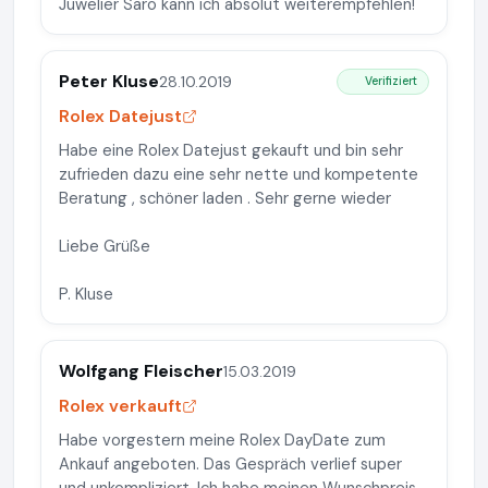
Juwelier Saro kann ich absolut weiterempfehlen!
Peter Kluse
28.10.2019
Verifiziert
Rolex Datejust
Habe eine Rolex Datejust gekauft und bin sehr
zufrieden dazu eine sehr nette und kompetente
Beratung , schöner laden . Sehr gerne wieder
Liebe Grüße
P. Kluse
Wolfgang Fleischer
15.03.2019
Rolex verkauft
Habe vorgestern meine Rolex DayDate zum
Ankauf angeboten. Das Gespräch verlief super