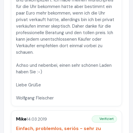
und unkompliziert. Ich habe meinen Wunschpreis
für die Uhr bekommen hätte aber bestimmt ein
paar Euro mehr bekommen, wenn ich die Uhr
privat verkauft hätte, allerdings bin ich bei privat
verkäufen immer skeptisch. Daher danke für die
professionelle Beratung und den tollen preis. Ich
kann jedem unentschlossenen Käufer oder
Verkäufer empfehlen dort einmal vorbei zu
schauen.
Achso und nebenbei, einen sehr schönen Laden
haben Sie :-)
Liebe Grüße
Wolfgang Fleischer
Mike
14.03.2019
Verifiziert
Einfach, problemlos, seriös - sehr zu