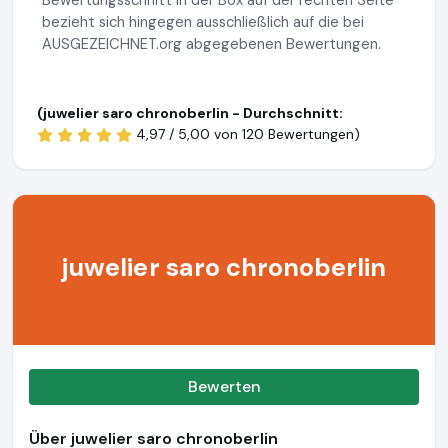
Bewertungsschnitt in der Box auf der rechten Seite
bezieht sich hingegen ausschließlich auf die bei
AUSGEZEICHNET.org abgegebenen Bewertungen.
(juwelier saro chronoberlin - Durchschnitt:
4,97 / 5,00 von
120 Bewertungen)
juwelier saro chronoberlin
Bewerten
Über juwelier saro chronoberlin