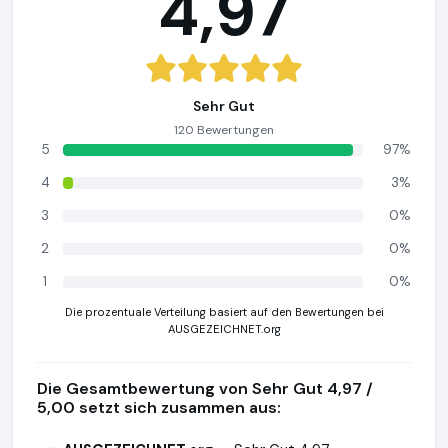
4,97
Sehr Gut
120 Bewertungen
5
97%
4
3%
3
0%
2
0%
1
0%
Die prozentuale Verteilung basiert auf den Bewertungen bei
AUSGEZEICHNET.org
Die Gesamtbewertung von Sehr Gut 4,97 /
5,00 setzt sich zusammen aus: