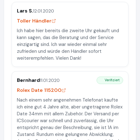
Lars S.
12.01.2020
Toller Händler
Ich habe hier bereits die zweite Uhr gekauft und
kann sagen, das die Beratung und der Service
einzigartig sind. Ich war wieder einmal sehr
zufrieden und würde den Händler sofort
weiterempfehlen. Vielen Dank!
Bernhard
11.01.2020
Verifiziert
Rolex Date 115200
Nach einem sehr angenehmen Telefonat kaufte
ich eine gut 4 Jahre alte, aber ungetragene Rolex
Date 34mm mit allem Zubehör. Der Versand per
ICScourier war schnell und zuverlässig, die Uhr
entspricht genau der Beschreibung, sie ist 1A im
Zustand. Rundum eine gelungene Abwicklung,