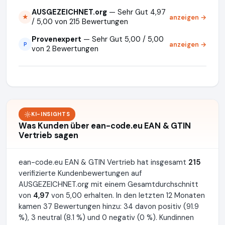
AUSGEZEICHNET.org
— Sehr Gut 4,97
anzeigen →
★
/ 5,00 von 215 Bewertungen
Provenexpert
— Sehr Gut 5,00 / 5,00
anzeigen →
P
von 2 Bewertungen
KI-INSIGHTS
Was Kunden über ean-code.eu EAN & GTIN
Vertrieb sagen
ean-code.eu EAN & GTIN Vertrieb hat insgesamt
215
verifizierte Kundenbewertungen auf
AUSGEZEICHNET.org mit einem Gesamtdurchschnitt
von
4,97
von 5,00 erhalten. In den letzten 12 Monaten
kamen 37 Bewertungen hinzu: 34 davon positiv (91.9
%), 3 neutral (8.1 %) und 0 negativ (0 %). Kundinnen