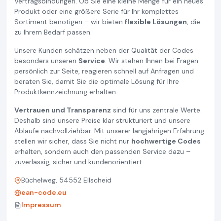
Vertragsbindungen. Ob Sie eine kleine Menge für ein neues
Produkt oder eine größere Serie für Ihr komplettes
Sortiment benötigen – wir bieten
flexible Lösungen
, die
zu Ihrem Bedarf passen.
Unsere Kunden schätzen neben der Qualität der Codes
besonders unseren
Service
. Wir stehen Ihnen bei Fragen
persönlich zur Seite, reagieren schnell auf Anfragen und
beraten Sie, damit Sie die optimale Lösung für Ihre
Produktkennzeichnung erhalten.
Vertrauen und Transparenz
sind für uns zentrale Werte.
Deshalb sind unsere Preise klar strukturiert und unsere
Abläufe nachvollziehbar. Mit unserer langjährigen Erfahrung
stellen wir sicher, dass Sie nicht nur
hochwertige Codes
erhalten, sondern auch den passenden Service dazu –
zuverlässig, sicher und kundenorientiert.
Büchelweg, 54552 Ellscheid
ean-code.eu
Impressum