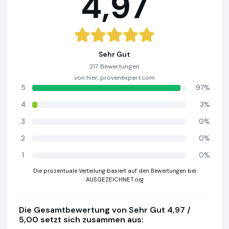
4,97
Sehr Gut
217 Bewertungen
von hier, provenexpert.com
5
97%
4
3%
3
0%
2
0%
1
0%
Die prozentuale Verteilung basiert auf den Bewertungen bei
AUSGEZEICHNET.org
Die Gesamtbewertung von Sehr Gut 4,97 /
5,00 setzt sich zusammen aus: