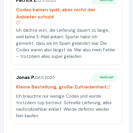
Patrick E.
12.11.2025
Verifiziert
Codes kamen spät, aber nicht der
Anbieter schuld
Ich dachte erst, die Lieferung dauert zu lange,
weil keine E-Mail ankam. Später habe ich
gemerkt, dass sie im Spam gelandet war. Die
Codes waren also längst da. War also mein Fehler
– trotzdem alles super gelaufen.
Jonas P.
06.11.2025
Verifiziert
Kleine Bestellung, große Zufriedenheit
Ich brauchte nur wenige Codes und wurde
trotzdem top betreut. Schnelle Lieferung, alles
nachvollziehbar erklärt. Werde definitiv wieder
hier kaufen.