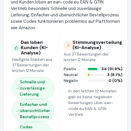
und Kunden loben an ean-code.eu EAN & GTIN
Vertrieb besonders Schnelle und zuverlässige
Lieferung, Einfacher und übersichtlicher Bestellprozess
sowie Codes funktionieren problemlos auf Plattformen
wie Amazon.
Das loben
Stimmungsverteilung
Kunden (KI-
(KI-Analyse)
Analyse)
Aus 37 Bewertungen der
Häufigste Stärken aus
letzten 12 Monate.
37 Bewertungen der
Positiv
34 (91.9%)
letzten 12 Monate.
Neutral
3 (8.1%)
Negativ
0 (0%)
Schnelle und
zuverlässige
In den letzten 12 Monaten
Lieferung
gab es keine negativen
Bewertungen über ean-
Einfacher und
code.eu EAN & GTIN
übersichtlicher
Vertrieb.
Bestellprozess
Codes