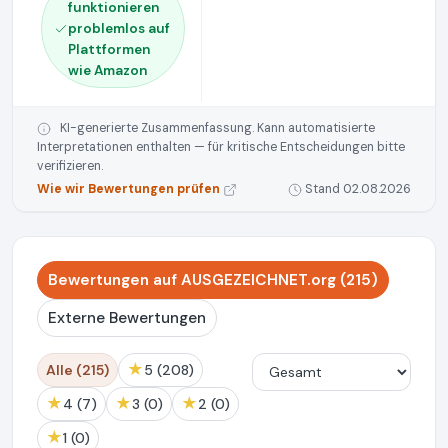
funktionieren
problemlos auf
Plattformen
wie Amazon
KI-generierte Zusammenfassung. Kann automatisierte
Interpretationen enthalten — für kritische Entscheidungen bitte
verifizieren.
Wie wir Bewertungen prüfen
Stand 02.08.2026
Bewertungen auf AUSGEZEICHNET.org (215)
Externe Bewertungen
★
Alle (215)
5 (208)
★
★
★
4 (7)
3 (0)
2 (0)
★
1 (0)