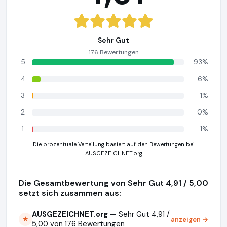
Sehr Gut
176 Bewertungen
5
93%
4
6%
3
1%
2
0%
1
1%
Die prozentuale Verteilung basiert auf den Bewertungen bei
AUSGEZEICHNET.org
Die Gesamtbewertung von Sehr Gut 4,91 / 5,00
setzt sich zusammen aus:
AUSGEZEICHNET.org
— Sehr Gut 4,91 /
anzeigen →
★
5,00 von 176 Bewertungen