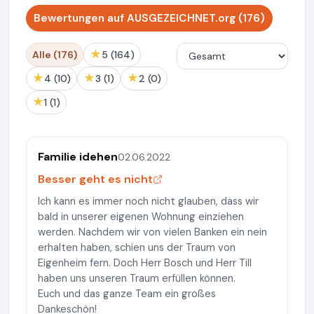
Bewertungen auf AUSGEZEICHNET.org (176)
★
Alle (176)
5 (164)
★
★
★
4 (10)
3 (1)
2 (0)
★
1 (1)
Familie idehen
02.06.2022
Besser geht es nicht
Ich kann es immer noch nicht glauben, dass wir
bald in unserer eigenen Wohnung einziehen
werden. Nachdem wir von vielen Banken ein nein
erhalten haben, schien uns der Traum von
Eigenheim fern. Doch Herr Bosch und Herr Till
haben uns unseren Traum erfüllen können.
Euch und das ganze Team ein großes
Dankeschön!