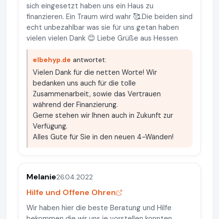
sich eingesetzt haben uns ein Haus zu
finanzieren. Ein Traum wird wahr 🥰.Die beiden sind
echt unbezahlbar was sie für uns getan haben
vielen vielen Dank 😊 Liebe Grüße aus Hessen
elbehyp.de
antwortet:
Vielen Dank für die netten Worte! Wir
bedanken uns auch für die tolle
Zusammenarbeit, sowie das Vertrauen
während der Finanzierung.
Gerne stehen wir Ihnen auch in Zukunft zur
Verfügung.
Alles Gute für Sie in den neuen 4-Wänden!
Melanie
26.04.2022
Hilfe und Offene Ohren
Wir haben hier die beste Beratung und Hilfe
bekommen die wir uns je vorstellen konnten.