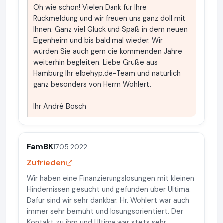
Oh wie schön! Vielen Dank für Ihre
Rückmeldung und wir freuen uns ganz doll mit
Ihnen. Ganz viel Glück und Spaß in dem neuen
Eigenheim und bis bald mal wieder. Wir
würden Sie auch gern die kommenden Jahre
weiterhin begleiten. Liebe Grüße aus
Hamburg Ihr elbehyp.de-Team und natürlich
ganz besonders von Herrn Wohlert.
Ihr André Bosch
FamBK
17.05.2022
Zufrieden
Wir haben eine Finanzierungslösungen mit kleinen
Hindernissen gesucht und gefunden über Ultima.
Dafür sind wir sehr dankbar. Hr. Wohlert war auch
immer sehr bemüht und lösungsorientiert. Der
Kontakt zu ihm und Ultima war stets sehr