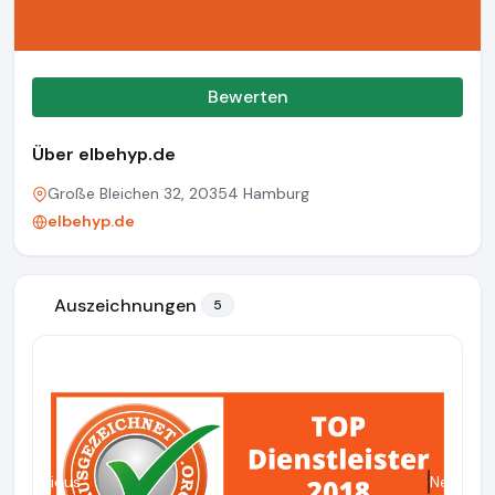
Bewerten
Über elbehyp.de
Große Bleichen 32, 20354 Hamburg
elbehyp.de
Auszeichnungen
5
Previous
Next