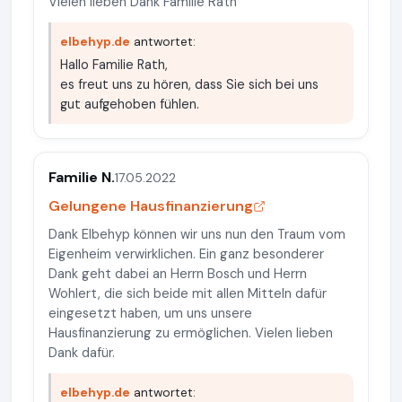
Vielen lieben Dank Familie Rath
elbehyp.de
antwortet:
Hallo Familie Rath,
es freut uns zu hören, dass Sie sich bei uns
gut aufgehoben fühlen.
Familie N.
17.05.2022
Gelungene Hausfinanzierung
Dank Elbehyp können wir uns nun den Traum vom
Eigenheim verwirklichen. Ein ganz besonderer
Dank geht dabei an Herrn Bosch und Herrn
Wohlert, die sich beide mit allen Mitteln dafür
eingesetzt haben, um uns unsere
Hausfinanzierung zu ermöglichen. Vielen lieben
Dank dafür.
elbehyp.de
antwortet: