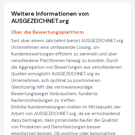
Weitere Informationen von
AUSGEZEICHNET.org
Über die Bewertungsplattform
Seit über einem Jahrzehnt bietet AUSGEZEICHNET.org
Unternehmen eine umfassende Lösung, um
Kundenbewertungen effizient zu sammeln und über
verschiedene Plattformen hinweg zu bündeln. Durch
die Aggregation von Bewertungen aus verschiedenen
Quellen ermöglicht AUSGEZEICHNET.org es
Unternehmen, sich optimal zu positionieren.
Gleichzeitig hilft das vertrauenswürdige
Bewertungssiegel Verbrauchern, fundierte
Kaufentscheidungen zu treffen.
Ehrliche Kundenmeinungen stehen im Mittelpunkt der
Arbeit von AUSGEZEICHNET.org, da sie entscheidend
dazu beitragen, dass potenzielle Käufer die Qualität
von Produkten und Dienstleistungen besser
einschätzen können. Ob positive oder konstruktive