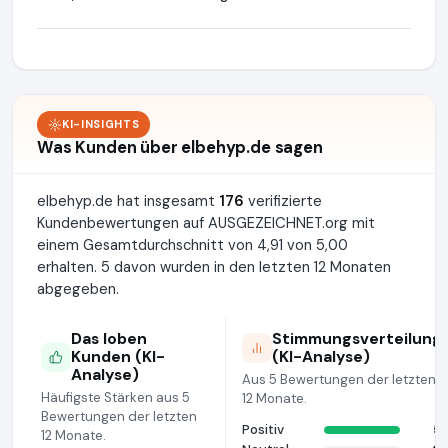
KI-INSIGHTS
Was Kunden über elbehyp.de sagen
elbehyp.de hat insgesamt
176
verifizierte
Kundenbewertungen auf AUSGEZEICHNET.org mit
einem Gesamtdurchschnitt von 4,91 von 5,00
erhalten. 5 davon wurden in den letzten 12 Monaten
abgegeben.
Das loben
Stimmungsverteilung
Kunden (KI-
(KI-Analyse)
Analyse)
Aus 5 Bewertungen der letzten
Häufigste Stärken aus 5
12 Monate.
Bewertungen der letzten
Positiv
5
12 Monate.