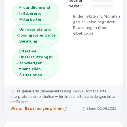
Neutral
0
Negativ
0
Freundliche und
hilfsbereite
In den letzten 12 Monaten
Mitarbeiter
gab es keine negativen
Bewertungen über
Umfassende und
elbehyp.de.
lösungsorientierte
Beratung
Effektive
Unterstützung in
schwierigen
finanziellen
Situationen
KI-generierte Zusammenfassung. Kann automatisierte
Interpretationen enthalten — für kritische Entscheidungen bitte
verifizieren.
Wie wir Bewertungen prüfen
Stand 02.08.2026