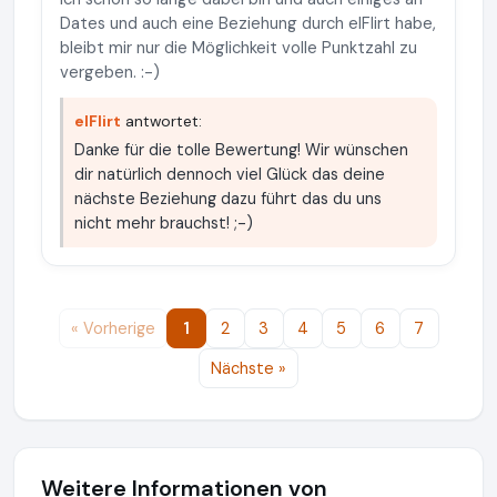
Dates und auch eine Beziehung durch elFlirt habe,
bleibt mir nur die Möglichkeit volle Punktzahl zu
vergeben. :-)
elFlirt
antwortet:
Danke für die tolle Bewertung! Wir wünschen
dir natürlich dennoch viel Glück das deine
nächste Beziehung dazu führt das du uns
nicht mehr brauchst! ;-)
« Vorherige
1
2
3
4
5
6
7
Nächste »
Weitere Informationen von