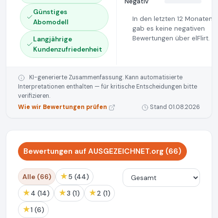
Negativ
Günstiges
In den letzten 12 Monaten
Abomodell
gab es keine negativen
Bewertungen über elFlirt.
Langjährige
Kundenzufriedenheit
KI-generierte Zusammenfassung. Kann automatisierte
Interpretationen enthalten — für kritische Entscheidungen bitte
verifizieren.
Wie wir Bewertungen prüfen
Stand 01.08.2026
Bewertungen auf AUSGEZEICHNET.org (66)
★
Alle (66)
5 (44)
★
★
★
4 (14)
3 (1)
2 (1)
★
1 (6)