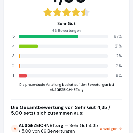
Sehr Gut
66 Bewertungen
5
67%
4
21%
3
2%
2
2%
1
9%
Die prozentuale Verteilung basiert auf den Bewertungen bei
AUSGEZEICHNET.org
Die Gesamtbewertung von Sehr Gut 4,35 /
5,00 setzt sich zusammen aus:
AUSGEZEICHNET.org
— Sehr Gut 4,35
anzeigen →
★
/ 5,00 von 66 Bewertungen