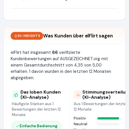
Was Kunden über elFlirt sagen
KI-INSIGHTS
elFlirt hat insgesamt
66
verifizierte
Kundenbewertungen auf AUSGEZEICHNET.org mit
einem Gesamtdurchschnitt von 4,35 von 5,00
erhalten. 1 davon wurden in den letzten 12 Monaten
abgegeben.
Das loben Kunden
Stimmungsverteilun
(KI-Analyse)
(KI-Analyse)
Häufigste Stärken aus 1
Aus 1 Bewertungen der letzten
Bewertungen der letzten 12
12 Monate.
Monate.
Positiv
Neutral
Einfache Bedienung