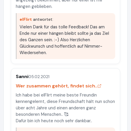
angezeigt bekommen, aber nur einer ist mir
hängen geblieben.
elFlirt
antwortet:
Vielen Dank für das tolle Feedback! Das am
Ende nur einer hängen bleibt sollte ja das Ziel
des Ganzen sein. :-) Also Herzlichen
Glückwunsch und hoffentlich auf Nimmer-
Wiedersehen.
Sanni
05.02.2021
Wer zusammen gehört, findet sich..
Ich habe bei elFlirt meine beste Freundin
kennengelernt, diese Freundschaft hält nun schon
über acht Jahre und einen anderen ganz
besonderen Menschen.. 🥰
Dafür bin ich heute noch sehr dankbar..