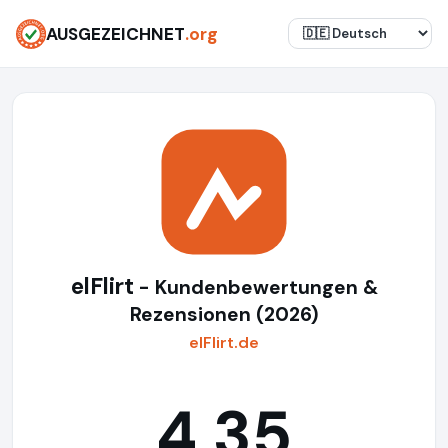
AUSGEZEICHNET
.org
elFlirt
- Kundenbewertungen &
Rezensionen (2026)
elFlirt.de
4,35