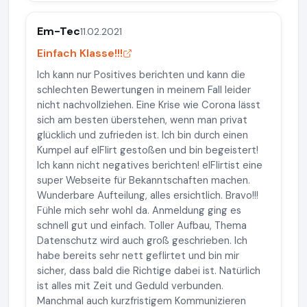
Em-Tec
11.02.2021
Einfach Klasse!!!
Ich kann nur Positives berichten und kann die
schlechten Bewertungen in meinem Fall leider
nicht nachvollziehen. Eine Krise wie Corona lässt
sich am besten überstehen, wenn man privat
glücklich und zufrieden ist. Ich bin durch einen
Kumpel auf elFlirt gestoßen und bin begeistert!
Ich kann nicht negatives berichten! elFlirtist eine
super Webseite für Bekanntschaften machen.
Wunderbare Aufteilung, alles ersichtlich. Bravo!!!
Fühle mich sehr wohl da. Anmeldung ging es
schnell gut und einfach. Toller Aufbau, Thema
Datenschutz wird auch groß geschrieben. Ich
habe bereits sehr nett geflirtet und bin mir
sicher, dass bald die Richtige dabei ist. Natürlich
ist alles mit Zeit und Geduld verbunden.
Manchmal auch kurzfristigem Kommunizieren