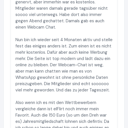
genervt, aber immerhin war es kostenlos.
Mitglieder waren damals gerade tagsüber nicht
soooo viel unterwegs. Habe dort also immer
gegen Abend gechattet. Damals gab es auch
einen Webcam Chat.
Nun bin ich wieder seit 4 Monaten aktiv und stelle
fest das einiges anders ist. Zum einen ist es nicht
mehr kostenlos. Dafür aber auch keine Werbung
mehr. Die Seite ist top modern und lädt dazu ein
online zu bleiben. Der Webcam-Chat ist weg,
aber man kann chatten wie man es von
WhatsApp gewohnt ist ohne persönliche Daten
preiszugeben. Die Mitglieder sind echt soooooo
viel mehr geworden. Und das zu jeder Tageszeit.
Also wenn ich es mit den Wettbewerbern
vergleiche dann ist elFlirt noch immer mein
Favorit. Auch die 150 Euro (so um den Dreh war
es) Jahresmitgliedschaft lohnen sich defintiv. Da
ich schon so lange dabei bin und auch einiges an