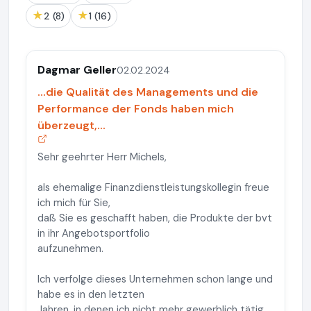
★
★
2 (8)
1 (16)
Dagmar Geller
02.02.2024
...die Qualität des Managements und die
Performance der Fonds haben mich
überzeugt,...
Sehr geehrter Herr Michels,
als ehemalige Finanzdienstleistungskollegin freue
ich mich für Sie,
daß Sie es geschafft haben, die Produkte der bvt
in ihr Angebotsportfolio
aufzunehmen.
Ich verfolge dieses Unternehmen schon lange und
habe es in den letzten
Jahren, in denen ich nicht mehr gewerblich tätig