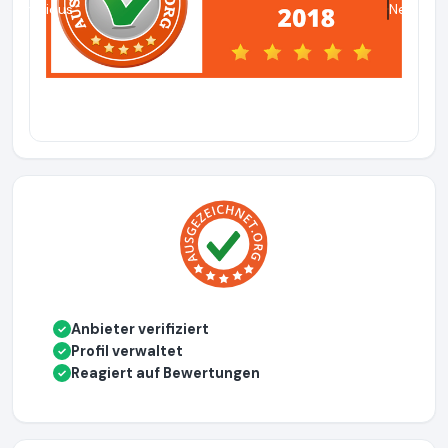
Previous
Next
Anbieter verifiziert
✓
Profil verwaltet
✓
Reagiert auf Bewertungen
✓