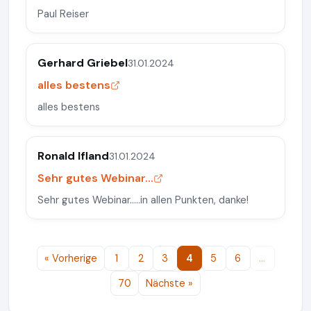
Paul Reiser
Gerhard Griebel
31.01.2024
alles bestens
alles bestens
Ronald Ifland
31.01.2024
Sehr gutes Webinar...
Sehr gutes Webinar.....in allen Punkten, danke!
« Vorherige
1
2
3
4
5
6
…
70
Nächste »