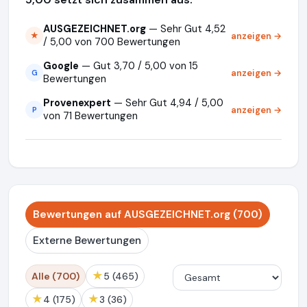
AUSGEZEICHNET.org
— Sehr Gut 4,52
anzeigen →
★
/ 5,00 von 700 Bewertungen
Google
— Gut 3,70 / 5,00 von 15
anzeigen →
G
Bewertungen
Provenexpert
— Sehr Gut 4,94 / 5,00
anzeigen →
P
von 71 Bewertungen
Bewertungen auf AUSGEZEICHNET.org (700)
Externe Bewertungen
★
Alle (700)
5 (465)
★
★
4 (175)
3 (36)