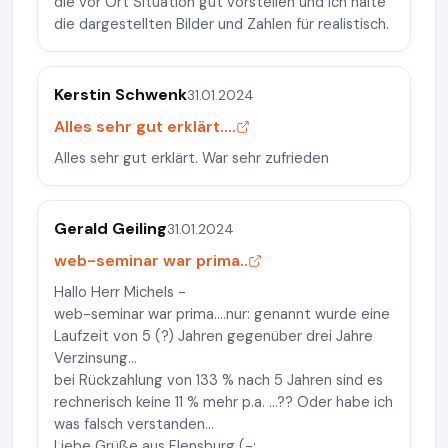
die vor Ort Situation gut vorstellen und ich halte
die dargestellten Bilder und Zahlen für realistisch.
Kerstin Schwenk
31.01.2024
Alles sehr gut erklärt....
Alles sehr gut erklärt. War sehr zufrieden
Gerald Geiling
31.01.2024
web-seminar war prima..
Hallo Herr Michels -
web-seminar war prima....nur: genannt wurde eine
Laufzeit von 5 (?) Jahren gegenüber drei Jahre
Verzinsung...
bei Rückzahlung von 133 % nach 5 Jahren sind es
rechnerisch keine 11 % mehr p.a. ...?? Oder habe ich
was falsch verstanden...
Liebe Grüße aus Flensburg (-: