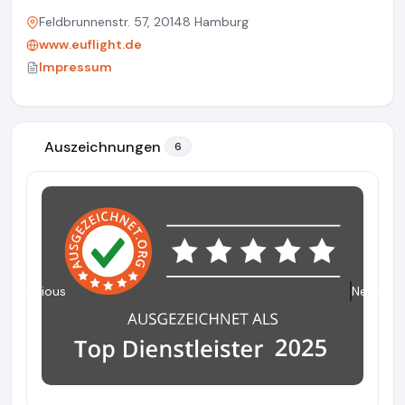
Feldbrunnenstr. 57, 20148 Hamburg
www.euflight.de
Impressum
Auszeichnungen
6
Previous
Next