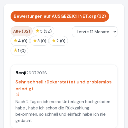
Bewertungen auf AUSGEZEICHNET.org (32)
★
Alle (32)
5 (32)
★
★
★
4 (0)
3 (0)
2 (0)
★
1 (0)
Benji
26.07.2026
Sehr schnell rückerstattet und problemlos
erledigt
Nach 2 Tagen ich meine Unterlagen hochgeladen
habe , habe ich schon die Rückzahlung
bekommen, so schnell und einfach habe ich nie
gedacht