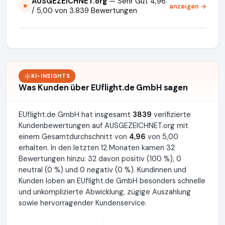
AUSGEZEICHNET.org
— Sehr Gut 4,96
anzeigen →
★
/ 5,00 von 3.839 Bewertungen
KI-INSIGHTS
Was Kunden über EUflight.de GmbH sagen
EUflight.de GmbH hat insgesamt
3839
verifizierte
Kundenbewertungen auf AUSGEZEICHNET.org mit
einem Gesamtdurchschnitt von
4,96
von 5,00
erhalten. In den letzten 12 Monaten kamen 32
Bewertungen hinzu: 32 davon positiv (100 %), 0
neutral (0 %) und 0 negativ (0 %). Kundinnen und
Kunden loben an EUflight.de GmbH besonders schnelle
und unkomplizierte Abwicklung, zügige Auszahlung
sowie hervorragender Kundenservice.