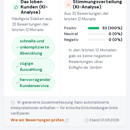
Das loben
Stimmungsverteilung
Kunden (KI-
(KI-Analyse)
Analyse)
Aus 32 Bewertungen der
Häufigste Stärken aus
letzten 12 Monate.
32 Bewertungen der
Positiv
32 (100%)
letzten 12 Monate.
Neutral
0 (0%)
Negativ
0 (0%)
schnelle und
unkomplizierte
In den letzten 12 Monaten
Abwicklung
gab es keine negativen
Bewertungen über
zügige
EUflight.de GmbH.
Auszahlung
hervorragender
Kundenservice
KI-generierte Zusammenfassung. Kann automatisierte
Interpretationen enthalten — für kritische Entscheidungen bitte
verifizieren.
Wie wir Bewertungen prüfen
Stand 01.08.2026