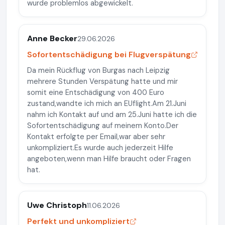
wurde problemlos abgewickelt.
Anne Becker
29.06.2026
Sofortentschädigung bei Flugverspätung
Da mein Rückflug von Burgas nach Leipzig
mehrere Stunden Verspätung hatte und mir
somit eine Entschädigung von 400 Euro
zustand,wandte ich mich an EUflight.Am 21.Juni
nahm ich Kontakt auf und am 25.Juni hatte ich die
Sofortentschädigung auf meinem Konto.Der
Kontakt erfolgte per Email,war aber sehr
unkompliziert.Es wurde auch jederzeit Hilfe
angeboten,wenn man Hilfe braucht oder Fragen
hat.
Uwe Christoph
11.06.2026
Perfekt und unkompliziert