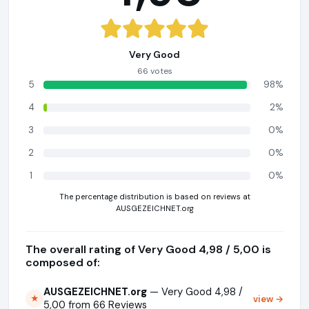
Very Good
66 votes
5
98%
4
2%
3
0%
2
0%
1
0%
The percentage distribution is based on reviews at
AUSGEZEICHNET.org
The overall rating of Very Good 4,98 / 5,00 is
composed of:
AUSGEZEICHNET.org
— Very Good 4,98 /
view →
★
5,00 from 66 Reviews