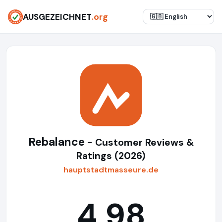
AUSGEZEICHNET
.org
Rebalance
- Customer Reviews &
Ratings (2026)
hauptstadtmasseure.de
4,98