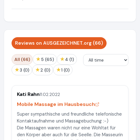
Reviews on AUSGEZEICHNET.org (66)
★
★
All (66)
5 (65)
4 (1)
★
★
★
3 (0)
2 (0)
1 (0)
Kati Rahn
11.02.2022
Mobile Massage im Hausbesuch
Super sympathische und freundliche telefonische
Kontaktaufnahme und Massagebuchung :-)
Die Massagen waren nicht nur eine Wohltat für
den Körper aber auch für die Seelle. Die Masseurin