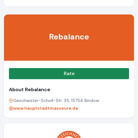
Rebalance
Rate
About Rebalance
Geschwister-Scholl-Str. 35, 15754 Bindow
www.hauptstadtmasseure.de