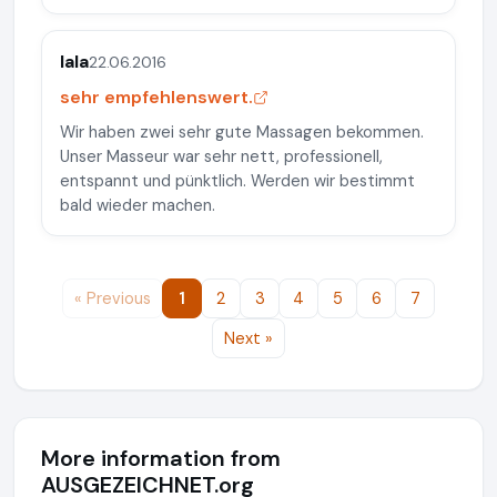
lala
22.06.2016
sehr empfehlenswert.
Wir haben zwei sehr gute Massagen bekommen.
Unser Masseur war sehr nett, professionell,
entspannt und pünktlich. Werden wir bestimmt
bald wieder machen.
« Previous
1
2
3
4
5
6
7
Next »
More information from
AUSGEZEICHNET.org