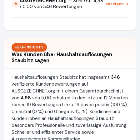
AUSGEZEICHNET.org
— Sehr Gut 4,98
anzeigen →
★
/ 5,00 von 346 Bewertungen
KI-INSIGHTS
Was Kunden über Haushaltsauflösungen
Staubitz sagen
Haushaltsauflösungen Staubitz hat insgesamt
346
verifizierte Kundenbewertungen auf
AUSGEZEICHNET.org mit einem Gesamtdurchschnitt
von
4,98
von 5,00 erhalten. In den letzten 12 Monaten
kamen 19 Bewertungen hinzu: 19 davon positiv (100 %),
0 neutral (0 %) und 0 negativ (0 %). Kundinnen und
Kunden loben an Haushaltsauflösungen Staubitz
besonders Professionelle und zuverlässige Ausführung,
Schneller und effizienter Service sowie
Ausgezeichnete Kommunikation.