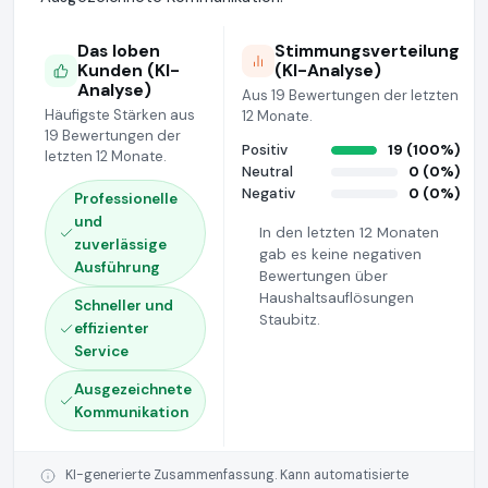
Das loben
Stimmungsverteilung
Kunden (KI-
(KI-Analyse)
Analyse)
Aus 19 Bewertungen der letzten
Häufigste Stärken aus
12 Monate.
19 Bewertungen der
Positiv
19 (100%)
letzten 12 Monate.
Neutral
0 (0%)
Negativ
0 (0%)
Professionelle
und
In den letzten 12 Monaten
zuverlässige
gab es keine negativen
Ausführung
Bewertungen über
Haushaltsauflösungen
Schneller und
Staubitz.
effizienter
Service
Ausgezeichnete
Kommunikation
KI-generierte Zusammenfassung. Kann automatisierte