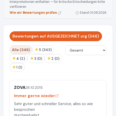
Interpretationen enthalten — für kritische Entscheidungen bitte
verifizieren.
Wie wir Bewertungen prüfen
Stand 01.08.2026
Bewertungen auf AUSGEZEICHNET.org (346)
★
Alle (346)
5 (343)
★
★
★
4 (2)
3 (0)
2 (0)
★
1 (1)
ZOVA
28.10.2015
Immer gerne wieder
Sehr guter und schneller Service, alles so wie
besprochen
durchgefuehrt.