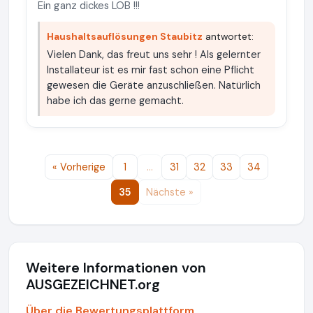
Ein ganz dickes LOB !!!
Haushaltsauflösungen Staubitz
antwortet:
Vielen Dank, das freut uns sehr ! Als gelernter
Installateur ist es mir fast schon eine Pflicht
gewesen die Geräte anzuschließen. Natürlich
habe ich das gerne gemacht.
« Vorherige
1
…
31
32
33
34
35
Nächste »
Weitere Informationen von
AUSGEZEICHNET.org
Über die Bewertungsplattform