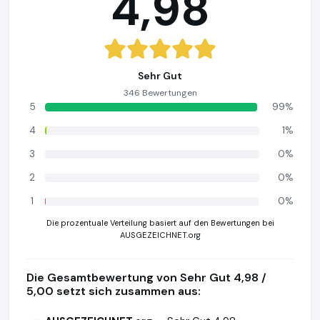
4,98
Sehr Gut
346 Bewertungen
5
99%
4
1%
3
0%
2
0%
1
0%
Die prozentuale Verteilung basiert auf den Bewertungen bei
AUSGEZEICHNET.org
Die Gesamtbewertung von Sehr Gut 4,98 /
5,00 setzt sich zusammen aus: