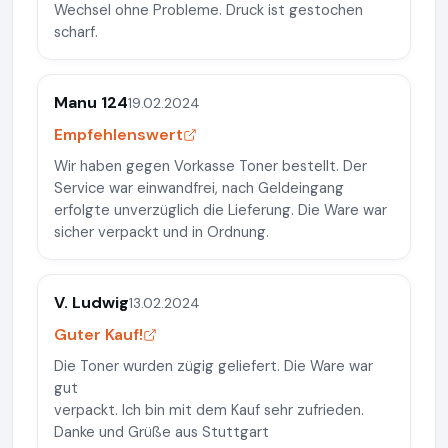
Wechsel ohne Probleme. Druck ist gestochen
scharf.
Manu 124
19.02.2024
Empfehlenswert
Wir haben gegen Vorkasse Toner bestellt. Der
Service war einwandfrei, nach Geldeingang
erfolgte unverzüglich die Lieferung. Die Ware war
sicher verpackt und in Ordnung.
V. Ludwig
13.02.2024
Guter Kauf!
Die Toner wurden zügig geliefert. Die Ware war
gut
verpackt. Ich bin mit dem Kauf sehr zufrieden.
Danke und Grüße aus Stuttgart