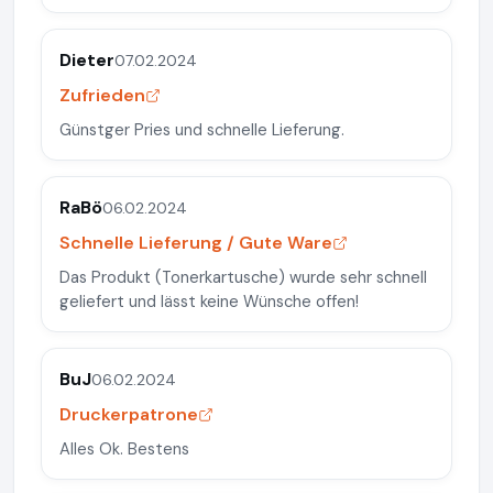
Dieter
07.02.2024
Zufrieden
Günstger Pries und schnelle Lieferung.
RaBö
06.02.2024
Schnelle Lieferung / Gute Ware
Das Produkt (Tonerkartusche) wurde sehr schnell
geliefert und lässt keine Wünsche offen!
BuJ
06.02.2024
Druckerpatrone
Alles Ok. Bestens