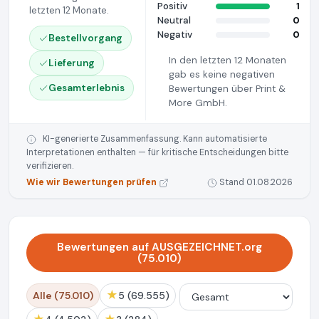
Positiv
1
letzten 12 Monate.
Neutral
0
Negativ
0
Bestellvorgang
In den letzten 12 Monaten
Lieferung
gab es keine negativen
Gesamterlebnis
Bewertungen über Print &
More GmbH.
KI-generierte Zusammenfassung. Kann automatisierte
Interpretationen enthalten — für kritische Entscheidungen bitte
verifizieren.
Wie wir Bewertungen prüfen
Stand 01.08.2026
Bewertungen auf AUSGEZEICHNET.org
(75.010)
★
Alle (75.010)
5 (69.555)