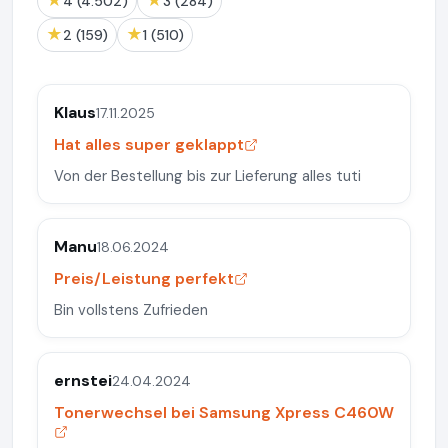
★
★
4 (4.502)
3 (284)
★
★
2 (159)
1 (510)
Klaus
17.11.2025
Hat alles super geklappt
Von der Bestellung bis zur Lieferung alles tuti
Manu
18.06.2024
Preis/Leistung perfekt
Bin vollstens Zufrieden
ernstei
24.04.2024
Tonerwechsel bei Samsung Xpress C460W