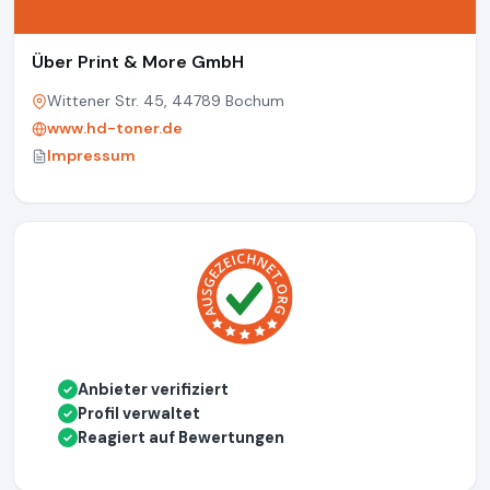
Über Print & More GmbH
Wittener Str. 45, 44789 Bochum
www.hd-toner.de
Impressum
Anbieter verifiziert
✓
Profil verwaltet
✓
Reagiert auf Bewertungen
✓