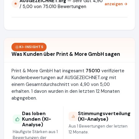
AUSGEZEICHNET.org
— Sehr Gut 4,90
anzeigen →
★
/ 5,00 von 75.010 Bewertungen
KI-INSIGHTS
Was Kunden über Print & More GmbH sagen
Print & More GmbH hat insgesamt
75010
verifizierte
Kundenbewertungen auf AUSGEZEICHNET.org mit
einem Gesamtdurchschnitt von 4,90 von 5,00
erhalten. 1 davon wurden in den letzten 12 Monaten
abgegeben.
Das loben
Stimmungsverteilung
Kunden (KI-
(KI-Analyse)
Analyse)
Aus 1 Bewertungen der letzten
Häufigste Stärken aus 1
12 Monate.
Bewertungen der