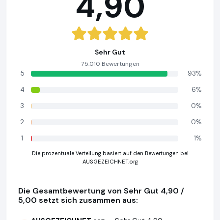
4,90
Sehr Gut
75.010 Bewertungen
5
93%
4
6%
3
0%
2
0%
1
1%
Die prozentuale Verteilung basiert auf den Bewertungen bei
AUSGEZEICHNET.org
Die Gesamtbewertung von Sehr Gut 4,90 /
5,00 setzt sich zusammen aus: