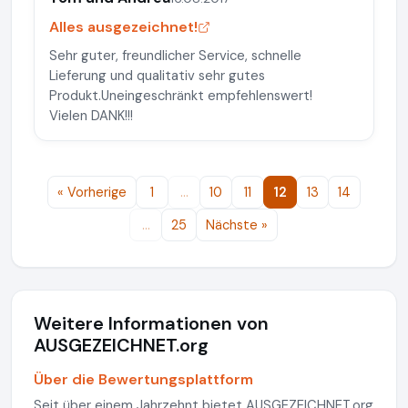
Alles ausgezeichnet!
Sehr guter, freundlicher Service, schnelle
Lieferung und qualitativ sehr gutes
Produkt.Uneingeschränkt empfehlenswert!
Vielen DANK!!!
« Vorherige
1
…
10
11
12
13
14
…
25
Nächste »
Weitere Informationen von
AUSGEZEICHNET.org
Über die Bewertungsplattform
Seit über einem Jahrzehnt bietet AUSGEZEICHNET.org