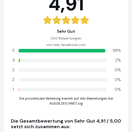
4,91
Sehr Gut
250 Bewertungen
von hier, facebook.com
5
98%
4
2%
3
0%
2
0%
1
0%
Die prozentuale Verteilung basiert auf den Bewertungen bei
AUSGEZEICHNET.org
Die Gesamtbewertung von Sehr Gut 4,91 / 5,00
setzt sich zusammen aus: