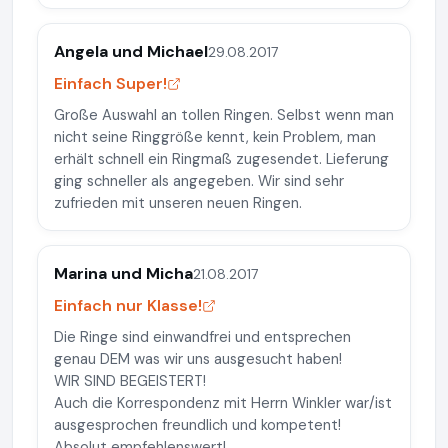
Angela und Michael
29.08.2017
Einfach Super!
Große Auswahl an tollen Ringen. Selbst wenn man
nicht seine Ringgröße kennt, kein Problem, man
erhält schnell ein Ringmaß zugesendet. Lieferung
ging schneller als angegeben. Wir sind sehr
zufrieden mit unseren neuen Ringen.
Marina und Micha
21.08.2017
Einfach nur Klasse!
Die Ringe sind einwandfrei und entsprechen
genau DEM was wir uns ausgesucht haben!
WIR SIND BEGEISTERT!
Auch die Korrespondenz mit Herrn Winkler war/ist
ausgesprochen freundlich und kompetent!
Absolut empfehlenswert!