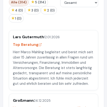
★
Alle (314)
5 (314)
★
★
★
4 (0)
3 (0)
2 (0)
★
1 (0)
Lars Gutermuth
12.01.2026
Top Beratung
Herr Marco Mahling begleitet und berät mich seit
über 15 Jahren zuverlässig in allen Fragen rund um
Versicherungen, Finanzierung, Immobilien und
Altersvorsorge. Die Beratung ist stets langfristig
gedacht, transparent und auf meine persönliche
Situation abgestimmt. Ich fühle mich jederzeit
gut und ehrlich beraten und bin sehr zufrieden.
Großmann
24.12.2025