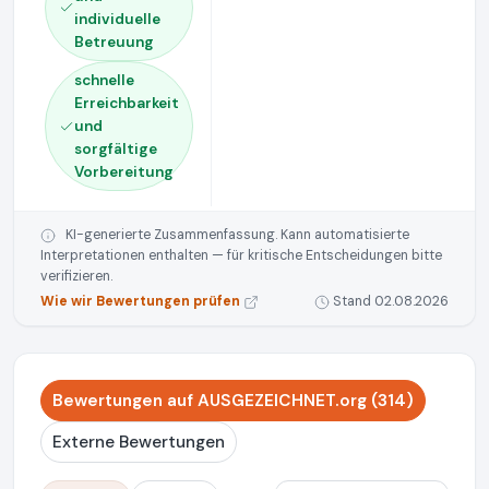
individuelle
Betreuung
schnelle
Erreichbarkeit
und
sorgfältige
Vorbereitung
KI-generierte Zusammenfassung. Kann automatisierte
Interpretationen enthalten — für kritische Entscheidungen bitte
verifizieren.
Wie wir Bewertungen prüfen
Stand 02.08.2026
Bewertungen auf AUSGEZEICHNET.org (314)
Externe Bewertungen