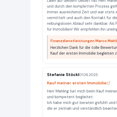
Laien auf diesem Gebiet hat Herr Mahl
und durch den kompletten Prozess gefü
immer ausreichend Zeit und war stets e
vermittelt und auch den Kontakt für die
reibungslosen Ablauf sehr dankbar. Als 
für Immobilien! Wir empfehlen ihn unein
Finanzdienstleistungen Marco Mahl
Herzlichen Dank für die tolle Bewert
Kauf der ersten Immobilie begleiten 
Stefanie Stöckl
01.06.2025
Kauf meiner ersten Immobilie
Herr Mahling hat mich beim Kauf meiner 
und kompetent begleitet.
Ich habe mich gut beraten gefühlt und 
die er zeitnah und verständlich beantw