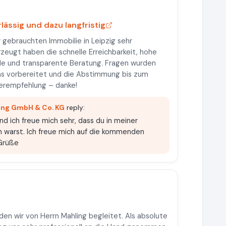
lässig und dazu langfristig
 gebrauchten Immobilie in Leipzig sehr
rzeugt haben die schnelle Erreichbarkeit, hohe
lle und transparente Beratung. Fragen wurden
ns vorbereitet und die Abstimmung bis zum
iterempfehlung – danke!
ing GmbH & Co. KG
reply:
d ich freue mich sehr, dass du in meiner
n warst. Ich freue mich auf die kommenden
 Grüße
en wir von Herrn Mahling begleitet. Als absolute