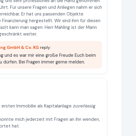
ing uns sehr professionell an die Hand genommen
hrt. Für unsere Fragen und Anliegen nahm er sich
rreichbar. Er hat uns passenden Objekte
 Finanzierung hergestellt. Wir sind ihm für diesen
Fazit kann man sagen: Herr Mahling ist der Mann
geschränkt weiter.
ing GmbH & Co. KG
reply:
ung und es war mir eine große Freude Euch beim
zu dürfen. Bei Fragen immer gerne melden.
ersten Immobilie als Kapitalanlage zuverlässig
konnte mich jederzeit mit Fragen an ihn wenden,
ortet hat.