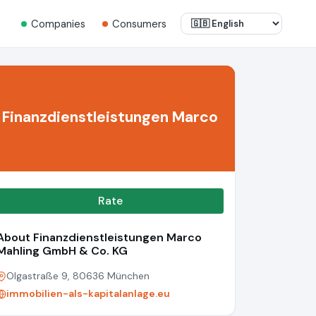
Companies
Consumers
Finanzdienstleistungen Marco
Rate
About Finanzdienstleistungen Marco
Mahling GmbH & Co. KG
Olgastraße 9, 80636 München
immobilien-als-kapitalanlage.eu