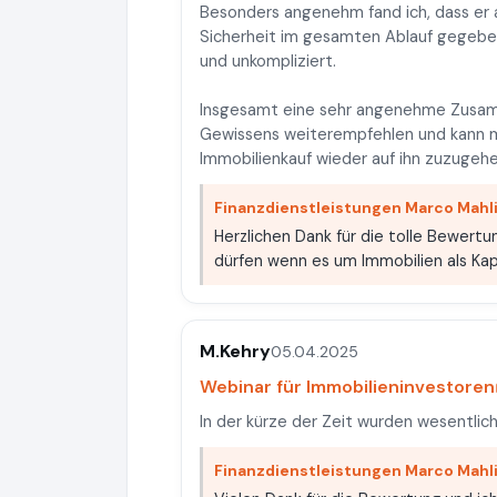
Besonders angenehm fand ich, dass er al
Sicherheit im gesamten Ablauf gegeben
und unkompliziert.
Insgesamt eine sehr angenehme Zusamm
Gewissens weiterempfehlen und kann mi
Immobilienkauf wieder auf ihn zuzugehe
Finanzdienstleistungen Marco Mahl
Herzlichen Dank für die tolle Bewertu
dürfen wenn es um Immobilien als Kap
M.Kehry
05.04.2025
Webinar für Immobilieninvestoren
In der kürze der Zeit wurden wesentlich
Finanzdienstleistungen Marco Mahl