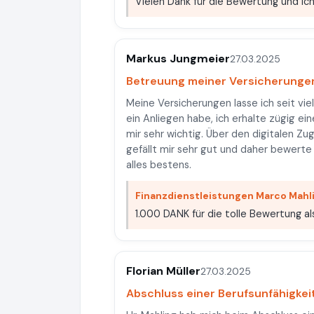
Vielen Dank für die Bewertung und ich
Markus Jungmeier
27.03.2025
Betreuung meiner Versicherunge
Meine Versicherungen lasse ich seit vie
ein Anliegen habe, ich erhalte zügig ei
mir sehr wichtig. Über den digitalen Zu
gefällt mir sehr gut und daher bewerte 
alles bestens.
Finanzdienstleistungen Marco Mahl
1.000 DANK für die tolle Bewertung a
Florian Müller
27.03.2025
Abschluss einer Berufsunfähigke