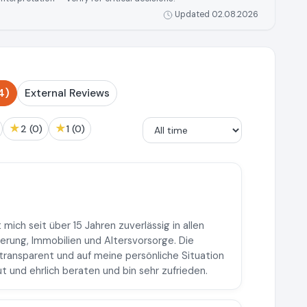
Updated 02.08.2026
4)
External Reviews
★
★
2 (0)
1 (0)
mich seit über 15 Jahren zuverlässig in allen
erung, Immobilien und Altersvorsorge. Die
 transparent und auf meine persönliche Situation
t und ehrlich beraten und bin sehr zufrieden.