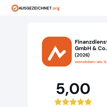
AUSGEZEICHNET
.org
Finanzdiens
GmbH & Co.
(2026)
immobilien-als-k
5,00