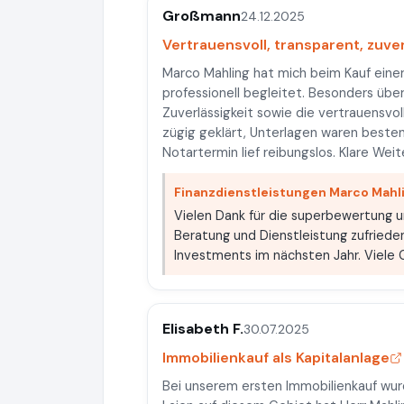
Großmann
24.12.2025
Vertrauensvoll, transparent, zuver
Marco Mahling hat mich beim Kauf einer
professionell begleitet. Besonders übe
Zuverlässigkeit sowie die vertrauensvo
zügig geklärt, Unterlagen waren beste
Notartermin lief reibungslos. Klare We
Finanzdienstleistungen Marco Mahl
Vielen Dank für die superbewertung un
Beratung und Dienstleistung zufriede
Investments im nächsten Jahr. Viele
Elisabeth F.
30.07.2025
Immobilienkauf als Kapitalanlage
Bei unserem ersten Immobilienkauf wurd