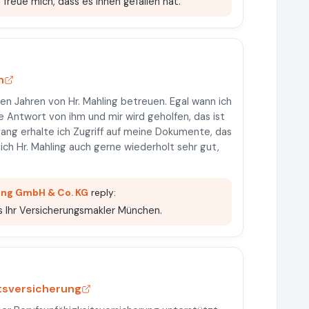
 freue mich, dass es Ihnen gefallen hat.
n
len Jahren von Hr. Mahling betreuen. Egal wann ich
ne Antwort von ihm und mir wird geholfen, das ist
gang erhalte ich Zugriff auf meine Dokumente, das
ich Hr. Mahling auch gerne wiederholt sehr gut,
ing GmbH & Co. KG
reply:
ls Ihr Versicherungsmakler München.
itsversicherung