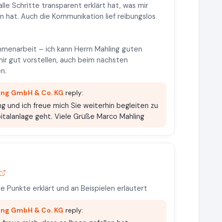
le Schritte transparent erklärt hat, was mir
 hat. Auch die Kommunikation lief reibungslos
enarbeit – ich kann Herrn Mahling guten
r gut vorstellen, auch beim nächsten
n.
ing GmbH & Co. KG
reply:
ng und ich freue mich Sie weiterhin begleiten zu
italanlage geht. Viele Grüße Marco Mahling
e Punkte erklärt und an Beispielen erläutert
ing GmbH & Co. KG
reply: