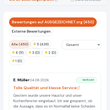
Bewertungen auf AUSGEZEICHNET.org (450)
Externe Bewertungen
★
Alle (450)
5 (439)
★
★
★
4 (11)
3 (0)
2 (0)
★
1 (0)
E. Müller
04.08.2026
Verifiziert
Tolle Qualität und klasse Service
Gestern wurde unsere Haustür und unser
Küchenfenster eingebaut. Ich war gespannt, ob
die Aussage, dass es im Normalfall keine Schäden