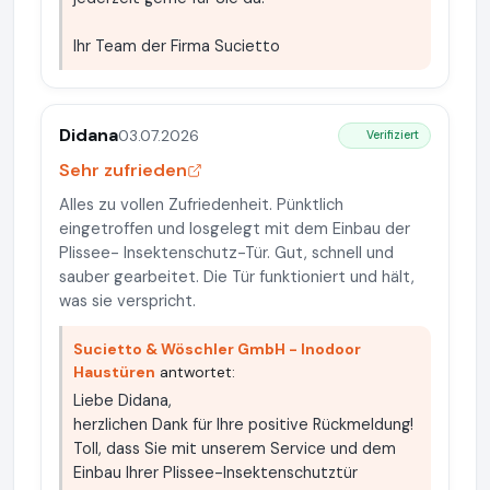
Ihr Team der Firma Sucietto
Didana
03.07.2026
Verifiziert
Sehr zufrieden
Alles zu vollen Zufriedenheit. Pünktlich
eingetroffen und losgelegt mit dem Einbau der
Plissee- Insektenschutz-Tür. Gut, schnell und
sauber gearbeitet. Die Tür funktioniert und hält,
was sie verspricht.
Sucietto & Wöschler GmbH - Inodoor
Haustüren
antwortet:
Liebe Didana,
herzlichen Dank für Ihre positive Rückmeldung!
Toll, dass Sie mit unserem Service und dem
Einbau Ihrer Plissee-Insektenschutztür