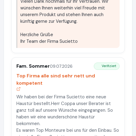
Vielen Dank nochmals für Ihr Vertrauen. Wir
wünschen Ihnen weiterhin viel Freude mit
unserem Produkt und stehen Ihnen auch
künftig gerne zur Verfügung.
Herzliche Grüße
Ihr Team der Firma Sucietto
Fam. Sommer
09.07.2026
Verifiziert
Top Firma alle sind sehr nett und
kompetent
Wir haben bei der Firma Sucietto eine neue
Haustür bestellt.Herr Coppa unser Berater ist
ganz toll auf unsere Wünsche eingegangen. So
haben wir eine wunderschöne Haustür
bekommen.
Es waren Top Monteure bei uns für den Einbau. So