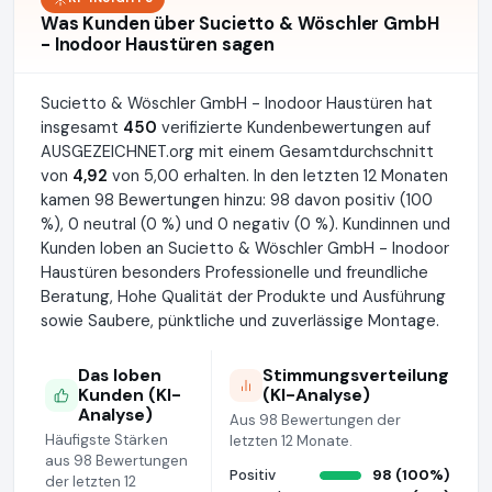
Was Kunden über Sucietto & Wöschler GmbH
- Inodoor Haustüren sagen
Sucietto & Wöschler GmbH - Inodoor Haustüren hat
insgesamt
450
verifizierte Kundenbewertungen auf
AUSGEZEICHNET.org mit einem Gesamtdurchschnitt
von
4,92
von 5,00 erhalten. In den letzten 12 Monaten
kamen 98 Bewertungen hinzu: 98 davon positiv (100
%), 0 neutral (0 %) und 0 negativ (0 %). Kundinnen und
Kunden loben an Sucietto & Wöschler GmbH - Inodoor
Haustüren besonders Professionelle und freundliche
Beratung, Hohe Qualität der Produkte und Ausführung
sowie Saubere, pünktliche und zuverlässige Montage.
Das loben
Stimmungsverteilung
Kunden (KI-
(KI-Analyse)
Analyse)
Aus 98 Bewertungen der
Häufigste Stärken
letzten 12 Monate.
aus 98 Bewertungen
Positiv
98 (100%)
der letzten 12