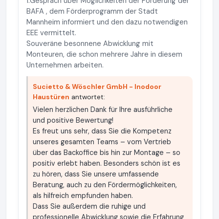
1.Gespräch über Möglichkeiten der Förderung der
BAFA , dem Förderprogramm der Stadt
Mannheim informiert und den dazu notwendigen
EEE vermittelt.
Souveräne besonnene Abwicklung mit
Monteuren, die schon mehrere Jahre in diesem
Unternehmen arbeiten.
Sucietto & Wöschler GmbH - Inodoor
Haustüren
antwortet:
Vielen herzlichen Dank für Ihre ausführliche
und positive Bewertung!
Es freut uns sehr, dass Sie die Kompetenz
unseres gesamten Teams – vom Vertrieb
über das Backoffice bis hin zur Montage – so
positiv erlebt haben. Besonders schön ist es
zu hören, dass Sie unsere umfassende
Beratung, auch zu den Fördermöglichkeiten,
als hilfreich empfunden haben.
Dass Sie außerdem die ruhige und
professionelle Abwicklung sowie die Erfahrung