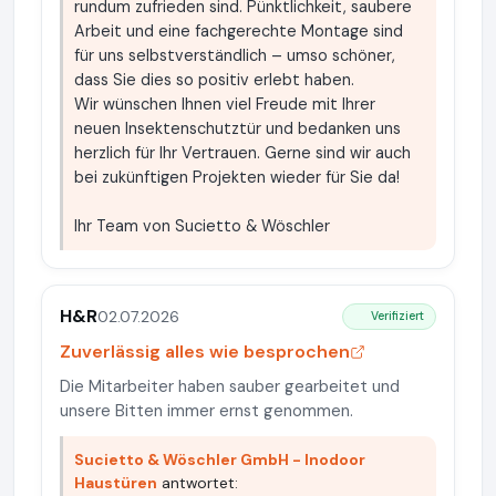
rundum zufrieden sind. Pünktlichkeit, saubere
Arbeit und eine fachgerechte Montage sind
für uns selbstverständlich – umso schöner,
dass Sie dies so positiv erlebt haben.
Wir wünschen Ihnen viel Freude mit Ihrer
neuen Insektenschutztür und bedanken uns
herzlich für Ihr Vertrauen. Gerne sind wir auch
bei zukünftigen Projekten wieder für Sie da!
Ihr Team von Sucietto & Wöschler
H&R
02.07.2026
Verifiziert
Zuverlässig alles wie besprochen
Die Mitarbeiter haben sauber gearbeitet und
unsere Bitten immer ernst genommen.
Sucietto & Wöschler GmbH - Inodoor
Haustüren
antwortet: