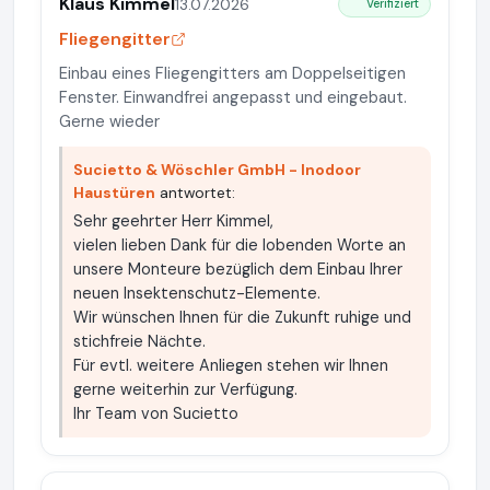
Klaus Kimmel
13.07.2026
Verifiziert
Fliegengitter
Einbau eines Fliegengitters am Doppelseitigen
Fenster. Einwandfrei angepasst und eingebaut.
Gerne wieder
Sucietto & Wöschler GmbH - Inodoor
Haustüren
antwortet:
Sehr geehrter Herr Kimmel,
vielen lieben Dank für die lobenden Worte an
unsere Monteure bezüglich dem Einbau Ihrer
neuen Insektenschutz-Elemente.
Wir wünschen Ihnen für die Zukunft ruhige und
stichfreie Nächte.
Für evtl. weitere Anliegen stehen wir Ihnen
gerne weiterhin zur Verfügung.
Ihr Team von Sucietto