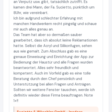
an Verputz usw. gibt, tatsächlich zutrifft. Es
kamen drei Mann, der Fa. Sucietto, pünktlich um
8Uhr, wie vereinbart.
Ich bin aufgrund schlechter Erfahrung mit
manchen Handwerkern recht pingelig und schaue
mir auch alles genau an.
Das Team hat aber so dermaßen sauber
gearbeitet, dass ich absolut keine Reklamationen
hatte. Selbst die Acryl und Silikonfugen, sehen
aus wie gemalt. Zum Abschluss gab es eine
genaue Einweisung und Einrichtung der App zur
Bedienung der Haustür und alle Fragen wurden
beantwortet. Alles sehr freundlich und
kompetent. Auch im Vorfeld gab es eine tolle
Beratung durch den Chef persönlich und
Unterstützung bei allen Fragen und Anträgen.
Sollten wir weitere Fenster tauschen, werde ich
definitiv wieder diese Firma beauftragen. Note
1+!!
Sucietto & Wöschler GmbH - Inodoor