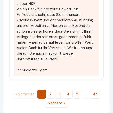
Lieber H&R,
vielen Dank für Ihre tolle Bewertung!
Es freut uns sehr, dass Sie mit unserer
Zuverlässigkeit und der sauberen Ausführung
unserer Arbeiten zufrieden sind. Besonders
schön ist es zu hören, dass Sie sich mit Ihren
Anliegen jederzeit ernst genommen gefühlt
haben – genau darauf legen wir großen Wert.
Vielen Dank für Ihr Vertrauen. Wir freuen uns
darauf, Sie auch in Zukunft wieder
unterstützen zu dürfen!
Ihr Sucietto Team
« Vorherige
1
2
3
4
5
…
45
Nächste »