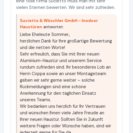
eine tolle Firma Sucietto muss man mit sehr
vielen Sternen bewerten. Wir sind sehr zufrieden.
Sucietto & Wöschler GmbH - Inodoor
Haustüren
antwortet:
Liebe Eheleute Sommer.,
herzlichen Dank für Ihre großartige Bewertung
und die netten Worte!
Sehr erfreulich, dass Sie mit Ihrer neuen
Aluminium-Haustür und unserem Service
rundum zufrieden sind. Ihr besonderes Lob an
Herrn Coppa sowie an unser Montageteam
geben wir sehr gerne weiter – solche
Rückmeldungen sind eine schöne
Anerkennung für den täglichen Einsatz
unseres Teams.
Wir bedanken uns herzlich für Ihr Vertrauen
und wünschen Ihnen viele Jahre Freude an
Ihrer neuen Haustür. Sollten Sie in Zukunft
weitere Fragen oder Wünsche haben, sind wir
jederzeit gerne für Sie da.