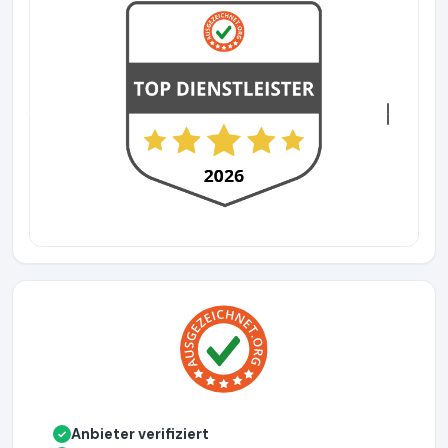
Previous
Next
Anbieter verifiziert
✓