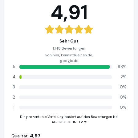
4,91
Sehr Gut
1.148 Bewertungen
von hier, kennstdueinen.de,
google.de
5
98%
4
2%
3
0%
2
0%
1
0%
Die prozentuale Verteilung basiert auf den Bewertungen bei
AUSGEZEICHNET.org
4,97
Qualität: