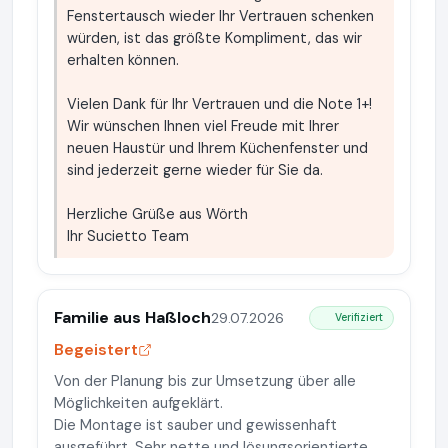
Fenstertausch wieder Ihr Vertrauen schenken
würden, ist das größte Kompliment, das wir
erhalten können.
Vielen Dank für Ihr Vertrauen und die Note 1+!
Wir wünschen Ihnen viel Freude mit Ihrer
neuen Haustür und Ihrem Küchenfenster und
sind jederzeit gerne wieder für Sie da.
Herzliche Grüße aus Wörth
Ihr Sucietto Team
Familie aus Haßloch
29.07.2026
Verifiziert
Begeistert
Von der Planung bis zur Umsetzung über alle
Möglichkeiten aufgeklärt.
Die Montage ist sauber und gewissenhaft
ausgeführt. Sehr nette und lösungsorientierte