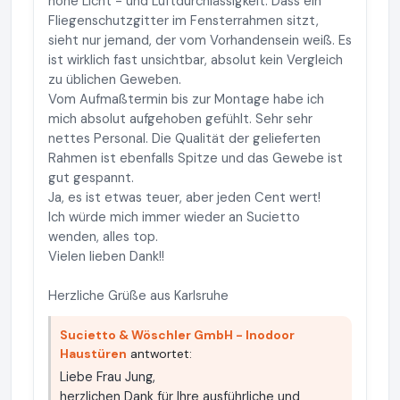
hohe Licht - und Luftdurchlässigkeit. Dass ein
Fliegenschutzgitter im Fensterrahmen sitzt,
sieht nur jemand, der vom Vorhandensein weiß. Es
ist wirklich fast unsichtbar, absolut kein Vergleich
zu üblichen Geweben.
Vom Aufmaßtermin bis zur Montage habe ich
mich absolut aufgehoben gefühlt. Sehr sehr
nettes Personal. Die Qualität der gelieferten
Rahmen ist ebenfalls Spitze und das Gewebe ist
gut gespannt.
Ja, es ist etwas teuer, aber jeden Cent wert!
Ich würde mich immer wieder an Sucietto
wenden, alles top.
Vielen lieben Dank!!
Herzliche Grüße aus Karlsruhe
Sucietto & Wöschler GmbH - Inodoor
Haustüren
antwortet:
Liebe Frau Jung,
herzlichen Dank für Ihre ausführliche und