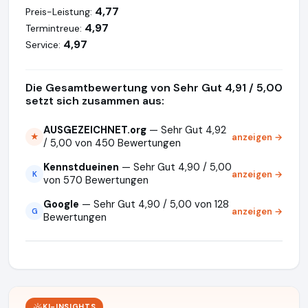
4,77
Preis-Leistung:
4,97
Termintreue:
4,97
Service:
Die Gesamtbewertung von Sehr Gut 4,91 / 5,00
setzt sich zusammen aus:
AUSGEZEICHNET.org
— Sehr Gut 4,92
anzeigen →
★
/ 5,00 von 450 Bewertungen
Kennstdueinen
— Sehr Gut 4,90 / 5,00
anzeigen →
K
von 570 Bewertungen
Google
— Sehr Gut 4,90 / 5,00 von 128
anzeigen →
G
Bewertungen
KI-INSIGHTS