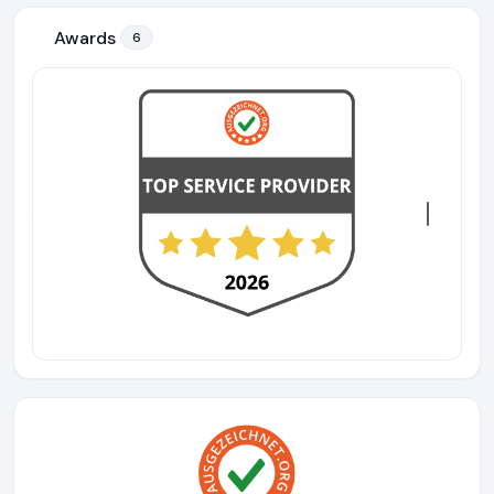
Awards
6
Previous
Next