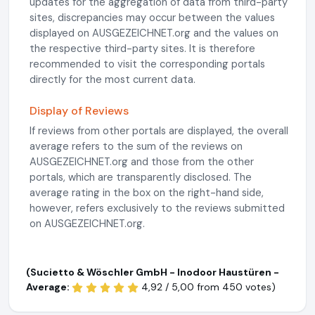
updates for the aggregation of data from third-party
sites, discrepancies may occur between the values
displayed on AUSGEZEICHNET.org and the values on
the respective third-party sites. It is therefore
recommended to visit the corresponding portals
directly for the most current data.
Display of Reviews
If reviews from other portals are displayed, the overall
average refers to the sum of the reviews on
AUSGEZEICHNET.org and those from the other
portals, which are transparently disclosed. The
average rating in the box on the right-hand side,
however, refers exclusively to the reviews submitted
on AUSGEZEICHNET.org.
(Sucietto & Wöschler GmbH - Inodoor Haustüren -
Average:
4,92 / 5,00 from
450 votes)