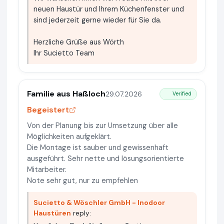
neuen Haustür und Ihrem Küchenfenster und
sind jederzeit gerne wieder für Sie da.
Herzliche Grüße aus Wörth
Ihr Sucietto Team
Familie aus Haßloch
29.07.2026
Verified
Begeistert
Von der Planung bis zur Umsetzung über alle
Möglichkeiten aufgeklärt.
Die Montage ist sauber und gewissenhaft
ausgeführt. Sehr nette und lösungsorientierte
Mitarbeiter.
Note sehr gut, nur zu empfehlen
Sucietto & Wöschler GmbH - Inodoor
Haustüren
reply: