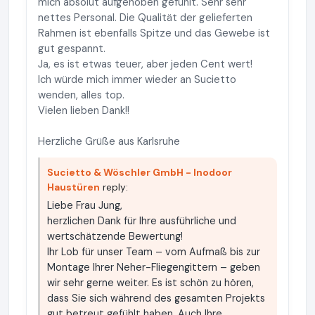
mich absolut aufgehoben gefühlt. Sehr sehr
nettes Personal. Die Qualität der gelieferten
Rahmen ist ebenfalls Spitze und das Gewebe ist
gut gespannt.
Ja, es ist etwas teuer, aber jeden Cent wert!
Ich würde mich immer wieder an Sucietto
wenden, alles top.
Vielen lieben Dank!!
Herzliche Grüße aus Karlsruhe
Sucietto & Wöschler GmbH - Inodoor
Haustüren
reply:
Liebe Frau Jung,
herzlichen Dank für Ihre ausführliche und
wertschätzende Bewertung!
Ihr Lob für unser Team – vom Aufmaß bis zur
Montage Ihrer Neher-Fliegengittern – geben
wir sehr gerne weiter. Es ist schön zu hören,
dass Sie sich während des gesamten Projekts
gut betreut gefühlt haben. Auch Ihre