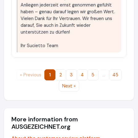
Anliegen jederzeit ernst genommen gefühlt
haben – genau darauf legen wir großen Wert.
Vielen Dank für Ihr Vertrauen. Wir freuen uns
darauf, Sie auch in Zukunft wieder
unterstützen zu dürfen!
Ihr Sucietto Team
« Previous
1
2
3
4
5
…
45
Next »
More information from
AUSGEZEICHNET.org