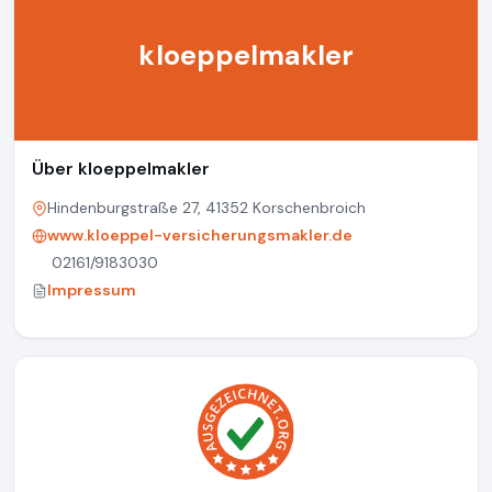
kloeppelmakler
Über kloeppelmakler
Hindenburgstraße 27, 41352 Korschenbroich
www.kloeppel-versicherungsmakler.de
02161/9183030
Impressum