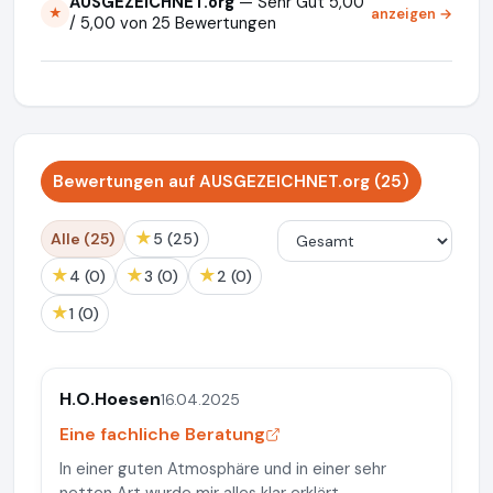
AUSGEZEICHNET.org
— Sehr Gut 5,00
anzeigen →
★
/ 5,00 von 25 Bewertungen
Bewertungen auf AUSGEZEICHNET.org (25)
★
Alle (25)
5 (25)
★
★
★
4 (0)
3 (0)
2 (0)
★
1 (0)
H.O.Hoesen
16.04.2025
Eine fachliche Beratung
In einer guten Atmosphäre und in einer sehr