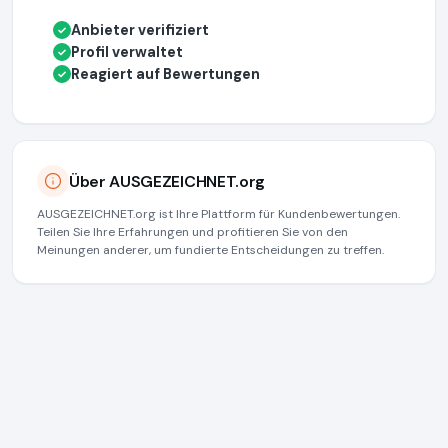
Anbieter verifiziert
✓
Profil verwaltet
✓
Reagiert auf Bewertungen
✓
Über AUSGEZEICHNET.org
AUSGEZEICHNET.org ist Ihre Plattform für Kundenbewertungen.
Teilen Sie Ihre Erfahrungen und profitieren Sie von den
Meinungen anderer, um fundierte Entscheidungen zu treffen.