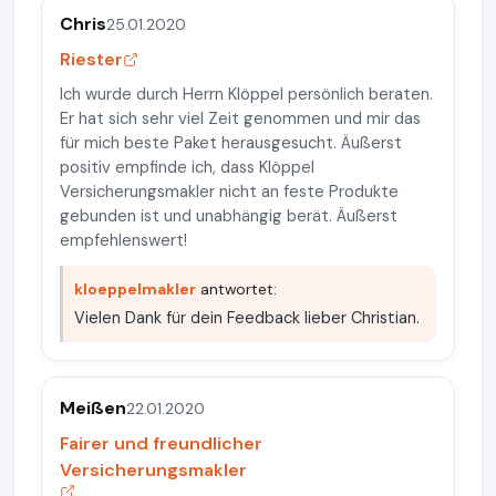
Chris
25.01.2020
Riester
Ich wurde durch Herrn Klöppel persönlich beraten.
Er hat sich sehr viel Zeit genommen und mir das
für mich beste Paket herausgesucht. Äußerst
positiv empfinde ich, dass Klöppel
Versicherungsmakler nicht an feste Produkte
gebunden ist und unabhängig berät. Äußerst
empfehlenswert!
kloeppelmakler
antwortet:
Vielen Dank für dein Feedback lieber Christian.
Meißen
22.01.2020
Fairer und freundlicher
Versicherungsmakler