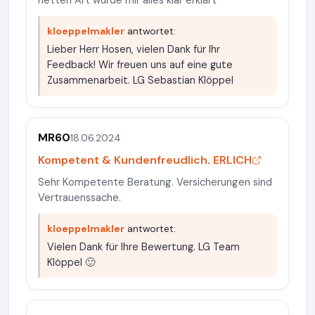
netten Art wurde mir alles klar erklärt
kloeppelmakler
antwortet:
Lieber Herr Hosen, vielen Dank für Ihr
Feedback! Wir freuen uns auf eine gute
Zusammenarbeit. LG Sebastian Klöppel
MR60
18.06.2024
Kompetent & Kundenfreudlich. ERLICH
Sehr Kompetente Beratung. Versicherungen sind
Vertrauenssache.
kloeppelmakler
antwortet:
Vielen Dank für Ihre Bewertung. LG Team
Klöppel 🙂