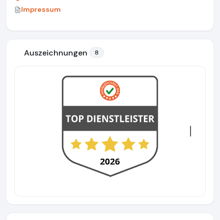
Impressum
Auszeichnungen
8
Previous
Next