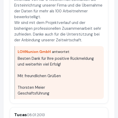
Ersteinrichtung unserer Firma und die Übernahme
der Daten für mehr als 100 Arbeitnehmer
bewerkstelligt.
Wir sind mit dem Projektverlauf und der
bisherigen professionellen Zusammenarbeit sehr
zufrieden. Danke auch für die Unterstützung bei
der Anbindung unserer Zeitwirtschaft.
LOHNunion GmbH
antwortet:
Besten Dank für Ihre positive Rückmeldung
und weiterhin viel Erfolg!
Mit freundlichen Grüßen
Thorsten Meier
Geschäftsführung
Tucas
08.01.2013