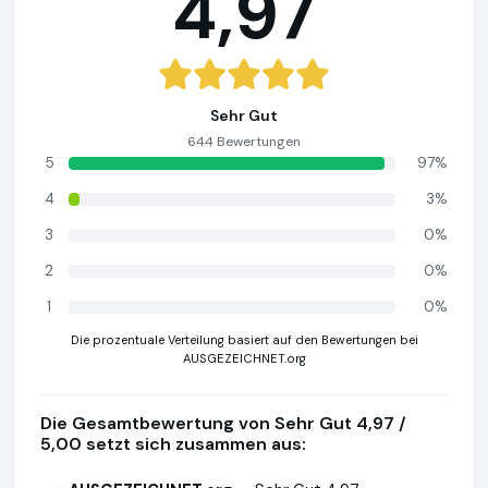
4,97
Sehr Gut
644 Bewertungen
5
97%
4
3%
3
0%
2
0%
1
0%
Die prozentuale Verteilung basiert auf den Bewertungen bei
AUSGEZEICHNET.org
Die Gesamtbewertung von Sehr Gut 4,97 /
5,00 setzt sich zusammen aus: