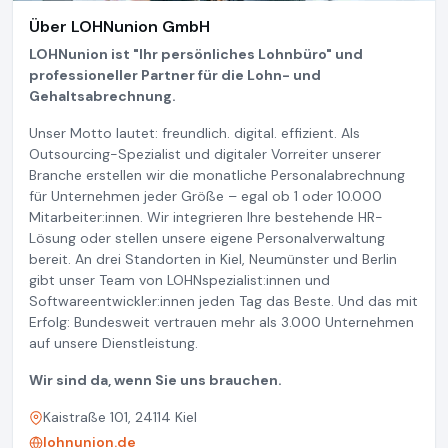
Über LOHNunion GmbH
LOHNunion ist "Ihr persönliches Lohnbüro" und
professioneller Partner für die Lohn- und
Gehaltsabrechnung.
Unser Motto lautet: freundlich. digital. effizient. Als
Outsourcing-Spezialist und digitaler Vorreiter unserer
Branche erstellen wir die monatliche Personalabrechnung
für Unternehmen jeder Größe – egal ob 1 oder 10.000
Mitarbeiter:innen. Wir integrieren Ihre bestehende HR-
Lösung oder stellen unsere eigene Personalverwaltung
bereit. An drei Standorten in Kiel, Neumünster und Berlin
gibt unser Team von LOHNspezialist:innen und
Softwareentwickler:innen jeden Tag das Beste. Und das mit
Erfolg: Bundesweit vertrauen mehr als 3.000 Unternehmen
auf unsere Dienstleistung.
Wir sind da, wenn Sie uns brauchen.
Kaistraße 101, 24114 Kiel
lohnunion.de