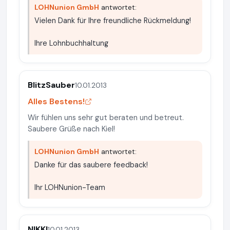
LOHNunion GmbH
antwortet:
Vielen Dank für Ihre freundliche Rückmeldung!
Ihre Lohnbuchhaltung
BlitzSauber
10.01.2013
Alles Bestens!
Wir fühlen uns sehr gut beraten und betreut.
Saubere Grüße nach Kiel!
LOHNunion GmbH
antwortet:
Danke für das saubere feedback!
Ihr LOHNunion-Team
NIKKI
10.01.2013