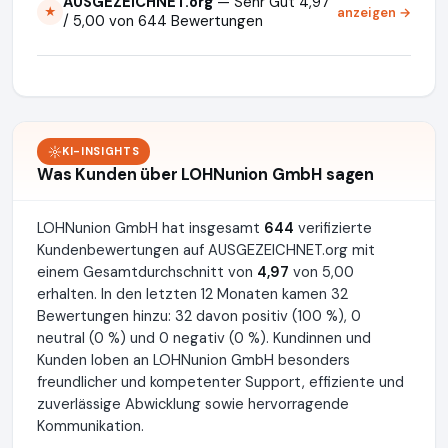
AUSGEZEICHNET.org
— Sehr Gut 4,97
anzeigen →
★
/ 5,00 von 644 Bewertungen
KI-INSIGHTS
Was Kunden über LOHNunion GmbH sagen
LOHNunion GmbH hat insgesamt
644
verifizierte
Kundenbewertungen auf AUSGEZEICHNET.org mit
einem Gesamtdurchschnitt von
4,97
von 5,00
erhalten. In den letzten 12 Monaten kamen 32
Bewertungen hinzu: 32 davon positiv (100 %), 0
neutral (0 %) und 0 negativ (0 %). Kundinnen und
Kunden loben an LOHNunion GmbH besonders
freundlicher und kompetenter Support, effiziente und
zuverlässige Abwicklung sowie hervorragende
Kommunikation.