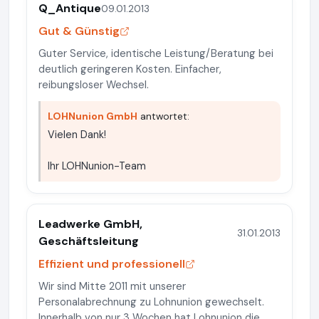
Q_Antique
09.01.2013
Gut & Günstig
Guter Service, identische Leistung/Beratung bei
deutlich geringeren Kosten. Einfacher,
reibungsloser Wechsel.
LOHNunion GmbH
antwortet:
Vielen Dank!
Ihr LOHNunion-Team
Leadwerke GmbH,
31.01.2013
Geschäftsleitung
Effizient und professionell
Wir sind Mitte 2011 mit unserer
Personalabrechnung zu Lohnunion gewechselt.
Innerhalb von nur 3 Wochen hat Lohnunion die