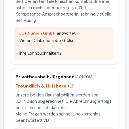
Seit der ersten telefonischen Kontaktaufnahme,
habe ich mich super betreut gefühlt.
Kompetente Ansprechpartnerin, sehr individuelle
Betreuung.
LOHNunion GmbH
antwortet:
Vielen Dank und liebe Grüße!
Ihre Lohnbuchhalterin
Privathaushalt Jürgensen
10.01.2013
Freundlich & Hilfsbereit
Unsere beiden Haushaltshilfen werden von
LOHNunion abgerechnet. Die Abrechnung erfolgt
pünktlich und sehr korrekt.
Meine Fragen werden schnell und kostenlos
beantwortet! VD