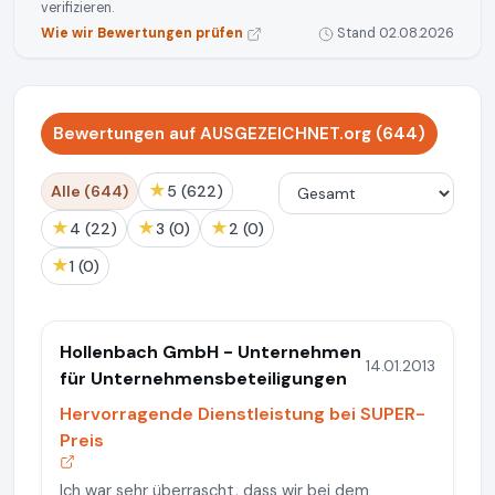
verifizieren.
Wie wir Bewertungen prüfen
Stand 02.08.2026
Bewertungen auf AUSGEZEICHNET.org (644)
★
Alle (644)
5 (622)
★
★
★
4 (22)
3 (0)
2 (0)
★
1 (0)
Hollenbach GmbH - Unternehmen
14.01.2013
für Unternehmensbeteiligungen
Hervorragende Dienstleistung bei SUPER-
Preis
Ich war sehr überrascht, dass wir bei dem