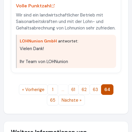
Volle Punktzahl
Wir sind ein landwirtschaftlicher Betrieb mit
Saisonarbeitskräften und mit der Lohn- und
Gehaltsabrechnung von Lohnunion sehr zufrieden.
LOHNunion GmbH
antwortet:
Vielen Dank!
Ihr Team von LOHNunion
« Vorherige
1
…
61
62
63
64
65
Nächste »