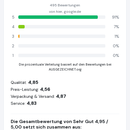
495 Bewertungen
von hier, google.de
5
91%
4
7%
3
1%
2
0%
1
0%
Die prozentuale Verteilung basiert auf den Bewertungen bei
AUSGEZEICHNET.org
4,85
Qualität:
4,56
Preis-Leistung:
4,87
Verpackung & Versand:
4,83
Service:
Die Gesamtbewertung von Sehr Gut 4,95 /
5,00 setzt sich zusammen aus: