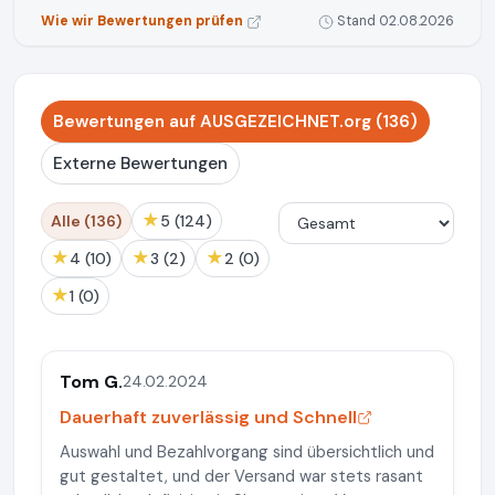
Wie wir Bewertungen prüfen
Stand 02.08.2026
Bewertungen auf AUSGEZEICHNET.org (136)
Externe Bewertungen
★
Alle (136)
5 (124)
★
★
★
4 (10)
3 (2)
2 (0)
★
1 (0)
Tom G.
24.02.2024
Dauerhaft zuverlässig und Schnell
Auswahl und Bezahlvorgang sind übersichtlich und
gut gestaltet, und der Versand war stets rasant