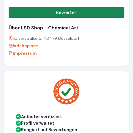
Bewerten
Über LSD Shop - Chemical Art
Kaiserstraße 5, 40479 Düsseldorf
lsdshop.net
Impressum
Anbieter verifiziert
✓
Profil verwaltet
✓
Reagiert auf Bewertungen
✓