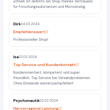
schnell. Ist definitiv ein Shop meines Vertrauens
für Forschungssubstanzen und Microdosing.
Dirk
24.02.2024
Empfehlenswert
Professioneller Shop!
Isa
22.02.2024
Top Service und Kundenkontakt
Kundenorientiert, kompetent und super
freundlich. Top Service bei Versandproblemen.
Ohne Einwände weiterzuempfehlen!
Psychonautik
22.02.2024
Hervorragend Leistung