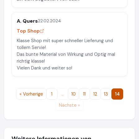
A. Quers
22.02.2024
Top Shop
Klasse Shop mit super schneller Lieferung und
tollem Servie!
Das bunte Material von Wirkung und Optig mal
richtig klasse!
Vielen Dank und weiter so!
« Vorherige
1
…
10
11
12
13
14
Nächste »
Weitere Informationen von