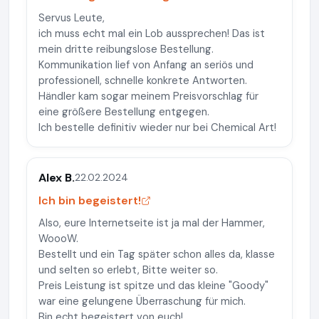
Servus Leute,
ich muss echt mal ein Lob aussprechen! Das ist
mein dritte reibungslose Bestellung.
Kommunikation lief von Anfang an seriös und
professionell, schnelle konkrete Antworten.
Händler kam sogar meinem Preisvorschlag für
eine größere Bestellung entgegen.
Ich bestelle definitiv wieder nur bei Chemical Art!
Alex B.
22.02.2024
Ich bin begeistert!
Also, eure Internetseite ist ja mal der Hammer,
WoooW.
Bestellt und ein Tag später schon alles da, klasse
und selten so erlebt, Bitte weiter so.
Preis Leistung ist spitze und das kleine "Goody"
war eine gelungene Überraschung für mich.
Bin echt begeistert von euch!