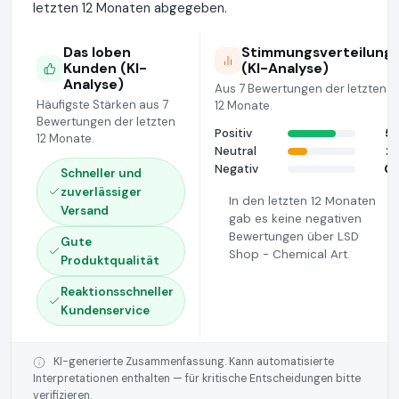
letzten 12 Monaten abgegeben.
Das loben
Stimmungsverteilung
Kunden (KI-
(KI-Analyse)
Analyse)
Aus 7 Bewertungen der letzten
Häufigste Stärken aus 7
12 Monate.
Bewertungen der letzten
Positiv
5
12 Monate.
Neutral
2
Negativ
0
Schneller und
zuverlässiger
In den letzten 12 Monaten
Versand
gab es keine negativen
Bewertungen über LSD
Gute
Shop - Chemical Art.
Produktqualität
Reaktionsschneller
Kundenservice
KI-generierte Zusammenfassung. Kann automatisierte
Interpretationen enthalten — für kritische Entscheidungen bitte
verifizieren.