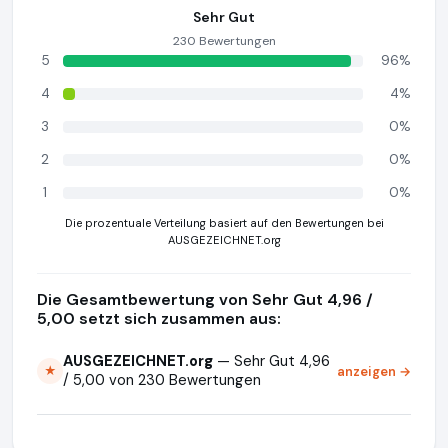
Sehr Gut
230 Bewertungen
5
96%
4
4%
3
0%
2
0%
1
0%
Die prozentuale Verteilung basiert auf den Bewertungen bei
AUSGEZEICHNET.org
Die Gesamtbewertung von Sehr Gut 4,96 /
5,00 setzt sich zusammen aus:
AUSGEZEICHNET.org
— Sehr Gut 4,96
anzeigen →
★
/ 5,00 von 230 Bewertungen