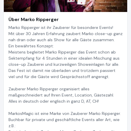
Über Marko Ripperger
Marko Ripperger ist ihr Zauberer für besondere Events!
Mit über 30 Jahren Erfahrung zaubert Marko close-up ganz
nah dran oder auch als Show für alle Gäste zusammen.
Ein bewährtes Konzept:
Meistens begleitet Marko Ripperger das Event schon ab
Sektempfang für 4 Stunden in einer idealen Mischung aus
close-up Zauberei und kurzweiligen Showeinlagen für alle.
Das Fest ist damit nie überladen und trotzdem passiert
viel und für die Gäste wird Gesprächsstoff angeregt.
Zauberer Marko Ripperger organisiert alles
maßgeschneidert auf Ihren Event, Location, Gästezahl.
Alles in deutsch oder englisch in ganz D, AT, CH!
MarkosMagic ist eine Marke von Zauberer Marko Ripperger.
Buchbar für private und geschäftliche Events aller Art, wie
z.B.: