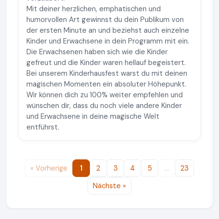
Mit deiner herzlichen, emphatischen und
humorvollen Art gewinnst du dein Publikum von
der ersten Minute an und beziehst auch einzelne
Kinder und Erwachsene in dein Programm mit ein.
Die Erwachsenen haben sich wie die Kinder
gefreut und die Kinder waren hellauf begeistert.
Bei unserem Kinderhausfest warst du mit deinen
magischen Momenten ein absoluter Höhepunkt.
Wir können dich zu 100% weiter empfehlen und
wünschen dir, dass du noch viele andere Kinder
und Erwachsene in deine magische Welt
entführst.
« Vorherige
1
2
3
4
5
…
23
Nächste »