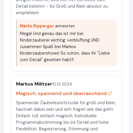
Detail belohnt - für Groß und Klein absolut zu
empfehlen!
Marko Ripperger
antwortet:
Mega! Und genau das ist mir bei
Kinderzauberei wichtig: verblüffung UND
zusammen Spaß bei Markos
Kinderzaubershows! So schön, dass ihr "Liebe
zum Detail" gesehen habt!!
Markus Militzer
10.12.2024
Magisch, spannend und überraschend.
Spannende Zauberkunststücke für groß und klein,
hautnah dabei sein und sich fragen wie das geht.
Einfach toll, einfach magisch. Individuelle
Programmabstimmung bis ins Detail und hohe
Flexibilität. Begeisterung, Stimmung und