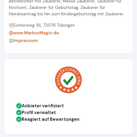
Betriebsfest mit Zauberer, Messe Zauberer, Zauberer für
Hochzeit, Zauberer für Geburtstag, Zauberer für
Heiratsantrag bis hin zum Kindergeburtstag mit Zauberer.
Eichenweg 36, 72076 Tübingen
www.MarkosMagic.de
Impressum
Anbieter verifiziert
✓
Profil verwaltet
✓
Reagiert auf Bewertungen
✓