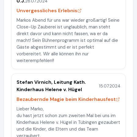
U.J.
28.07.2024
Unvergessliches Erlebnis
Markos Abend für uns war wieder großartig! Seine
Close-Up Zauberei ist unglaublich, man steht
direkt davor und kann nicht fassen, wa er da
macht! Sein Bühnenprogramm ist optimal auf die
Gäste abgestimmt und er ist perfekt
vorbereitet. Wir alle können ihn nur
weiterempfehlen!!
Stefan Virnich, Leitung Kath.
15.07.2024
Kinderhaus Helene v. Hügel
Bezaubernde Magie beim Kinderhausfest
Lieber Marko,
du hast jetzt schon zum zweiten Mal bei uns im
Kinderhaus Helene v. Hügel in Tübingen gezaubert
und die Kinder, die Eltern und das Team
verzaubert.