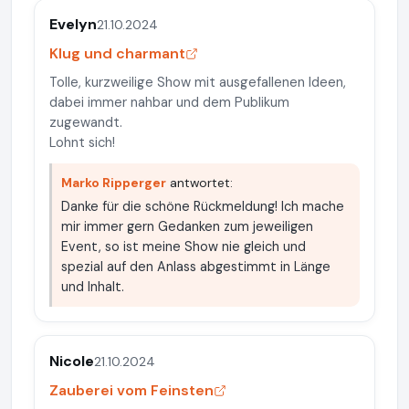
Evelyn
21.10.2024
Klug und charmant
Tolle, kurzweilige Show mit ausgefallenen Ideen,
dabei immer nahbar und dem Publikum
zugewandt.
Lohnt sich!
Marko Ripperger
antwortet:
Danke für die schöne Rückmeldung! Ich mache
mir immer gern Gedanken zum jeweiligen
Event, so ist meine Show nie gleich und
spezial auf den Anlass abgestimmt in Länge
und Inhalt.
Nicole
21.10.2024
Zauberei vom Feinsten