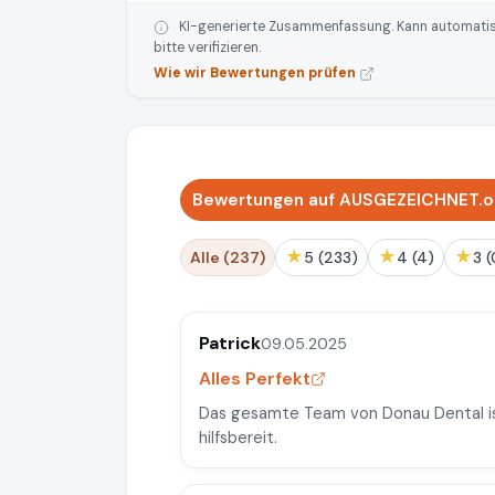
KI-generierte Zusammenfassung. Kann automatisie
bitte verifizieren.
Wie wir Bewertungen prüfen
Bewertungen auf AUSGEZEICHNET.or
★
★
★
Alle (237)
5 (233)
4 (4)
3 
Patrick
09.05.2025
Alles Perfekt
Das gesamte Team von Donau Dental is
hilfsbereit.