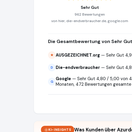
Sehr Gut
962 Bewertungen
von hier, die-endverbraucher.de, google.com
Die Gesamtbewertung von Sehr Gut 
AUSGEZEICHNET.org
— Sehr Gut 4,9
★
Die-endverbraucher
— Sehr Gut 4,8
D
Google
— Sehr Gut 4,80 / 5,00 von 4
G
Monaten, 472 Bewertungen gesamte 
Was Kunden über Azurde
KI-INSIGHTS