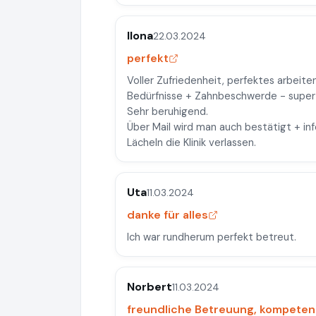
Ilona
22.03.2024
perfekt
Voller Zufriedenheit, perfektes arbeiten
Bedürfnisse + Zahnbeschwerde - super
Sehr beruhigend.
Über Mail wird man auch bestätigt + inf
Lächeln die Klinik verlassen.
Uta
11.03.2024
danke für alles
Ich war rundherum perfekt betreut.
Norbert
11.03.2024
freundliche Betreuung, kompete