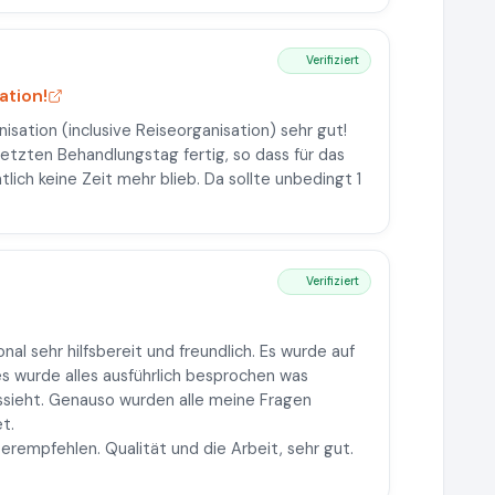
Verifiziert
ation!
sation (inclusive Reiseorganisation) sehr gut!
letzten Behandlungstag fertig, so dass für das
lich keine Zeit mehr blieb. Da sollte unbedingt 1
Verifiziert
l sehr hilfsbereit und freundlich. Es wurde auf
 wurde alles ausführlich besprochen was
ssieht. Genauso wurden alle meine Fragen
t.
erempfehlen. Qualität und die Arbeit, sehr gut.