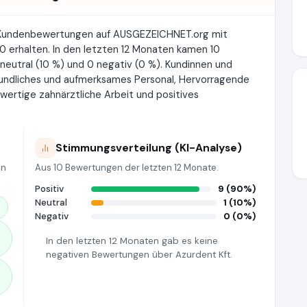
e Kundenbewertungen auf AUSGEZEICHNET.org mit
0 erhalten. In den letzten 12 Monaten kamen 10
 neutral (10 %) und 0 negativ (0 %). Kundinnen und
undliches und aufmerksames Personal, Hervorragende
wertige zahnärztliche Arbeit und positives
Stimmungsverteilung (KI-Analyse)
en
Aus 10 Bewertungen der letzten 12 Monate.
Positiv
9 (90%)
Neutral
1 (10%)
Negativ
0 (0%)
In den letzten 12 Monaten gab es keine
negativen Bewertungen über Azurdent Kft.