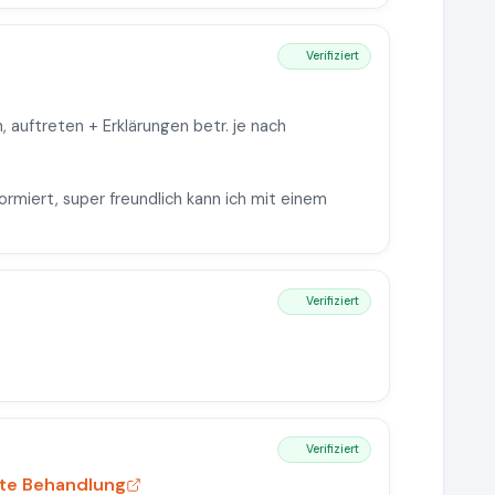
Verifiziert
, auftreten + Erklärungen betr. je nach
ormiert, super freundlich kann ich mit einem
Verifiziert
Verifiziert
nte Behandlung