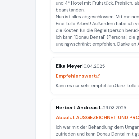
und 4* Hotel mit Frühstück. Preislich, a
beanstanden.
Nun ist alles abgeschlossen. Mit meine
Eine tolle Arbeit! Außerdem habe ich v
die Kosten für die Begleitperson berück
Ich kann "Donau Dental" (Personal, die 
uneingwschränkt empfehlen. Danke an A
Elke Meyer
10.04.2025
Empfehlenswert
Kann es nur sehr empfehlen.Ganz tolle 
Herbert Andreas L.
29.03.2025
Absolut AUSGEZEICHNET UND PR
Ich war mit der Behandlung dem Umgan
zufrieden und kann Donau Dental mit 