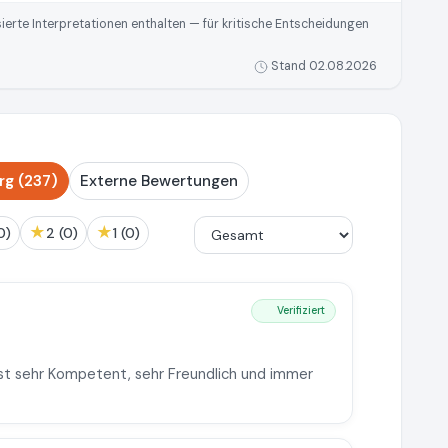
rte Interpretationen enthalten — für kritische Entscheidungen
Stand 02.08.2026
g (237)
Externe Bewertungen
★
★
(0)
2 (0)
1 (0)
Verifiziert
t sehr Kompetent, sehr Freundlich und immer