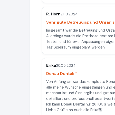
R. Horn
21.10.2024
Sehr gute Betreuung und Organis
Insgesamt war die Betreuung und Organi
Allerdings wurde die Prothese erst am 
Testen und für evtl. Anpassungen eigent
Tag Spielraum eingeplant werden.
Erika
30.05.2024
Donau Dental
Von Anfang an war das komplette Persona
alle meine Wünsche eingegangen und es
machbar ist und Sinn ergibt und gut au
detailliert und professionell beantworte
Ich kann Donau Dental nur zu 100% weit
Liebe Grüße an euch alle Erika🥰