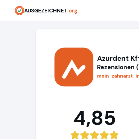
AUSGEZEICHNET
.org
Azurdent Kf
Rezensionen 
mein-zahnarzt-i
4,85