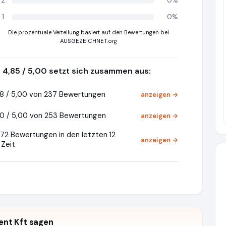
2
0%
1
0%
Die prozentuale Verteilung basiert auf den Bewertungen bei
AUSGEZEICHNET.org
4,85 / 5,00 setzt sich zusammen aus:
8 / 5,00 von 237 Bewertungen
anzeigen →
0 / 5,00 von 253 Bewertungen
anzeigen →
72 Bewertungen in den letzten 12
anzeigen →
Zeit
nt Kft sagen