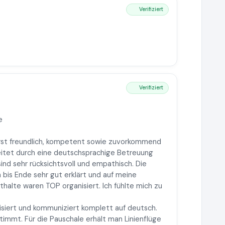
Verifiziert
Verifiziert
e
rst freundlich, kompetent sowie zuvorkommend
itet durch eine deutschsprachige Betreuung
 sind sehr rücksichtsvoll und empathisch. Die
is Ende sehr gut erklärt und auf meine
thalte waren TOP organisiert. Ich fühlte mich zu
nisiert und kommuniziert komplett auf deutsch.
immt. Für die Pauschale erhält man Linienflüge