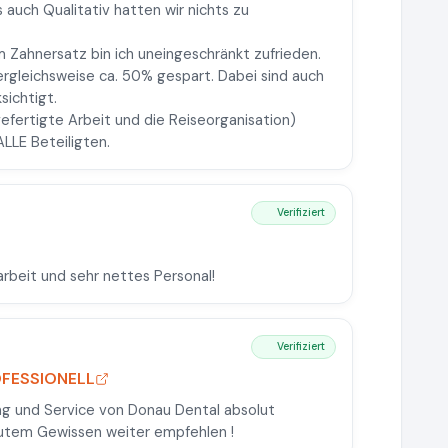
ls auch Qualitativ hatten wir nichts zu
m Zahnersatz bin ich uneingeschränkt zufrieden.
ergleichsweise ca. 50% gespart. Dabei sind auch
sichtigt.
gefertigte Arbeit und die Reiseorganisation)
LLE Beteiligten.
Verifiziert
arbeit und sehr nettes Personal!
Verifiziert
OFESSIONELL
g und Service von Donau Dental absolut
gutem Gewissen weiter empfehlen !