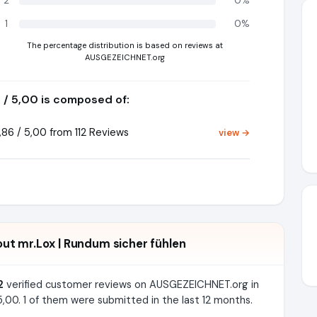
2
0%
1
0%
The percentage distribution is based on reviews at
AUSGEZEICHNET.org
6 / 5,00 is composed of:
86 / 5,00 from 112 Reviews
view →
t mr.Lox | Rundum sicher fühlen
2
verified customer reviews on AUSGEZEICHNET.org in
,00. 1 of them were submitted in the last 12 months.