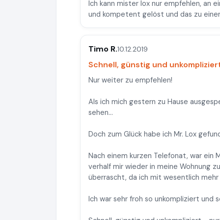
Ich kann mister lox nur empfehlen, an 
und kompetent gelöst und das zu einem w
Timo R.
10.12.2019
Schnell, günstig und unkomplizier
Nur weiter zu empfehlen!
Als ich mich gestern zu Hause ausgesp
sehen...
Doch zum Glück habe ich Mr. Lox gefun
Nach einem kurzen Telefonat, war ein Mi
verhalf mir wieder in meine Wohnung z
überrascht, da ich mit wesentlich meh
Ich war sehr froh so unkompliziert und 