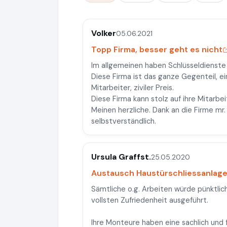
Volker
05.06.2021
Topp Firma, besser geht es nicht
Im allgemeinen haben Schlüsseldienste 
Diese Firma ist das ganze Gegenteil, e
Mitarbeiter, ziviler Preis.
Diese Firma kann stolz auf ihre Mitarbe
Meinen herzliche. Dank an die Firme mr. 
selbstverständlich.
Ursula Graffst.
25.05.2020
Austausch Haustürschliessanlage
Sämtliche o.g. Arbeiten würde pünktlic
vollsten Zufriedenheit ausgeführt.
Ihre Monteure haben eine sachlich und f