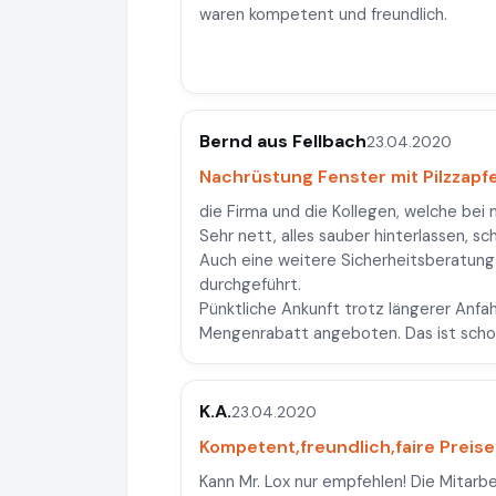
waren kompetent und freundlich.
Bernd aus Fellbach
23.04.2020
Nachrüstung Fenster mit Pilzzapf
die Firma und die Kollegen, welche bei 
Sehr nett, alles sauber hinterlassen, sc
Auch eine weitere Sicherheitsberatu
durchgeführt.
Pünktliche Ankunft trotz längerer Anfah
Mengenrabatt angeboten. Das ist schon
K.A.
23.04.2020
Kompetent,freundlich,faire Preise
Kann Mr. Lox nur empfehlen! Die Mitarbei