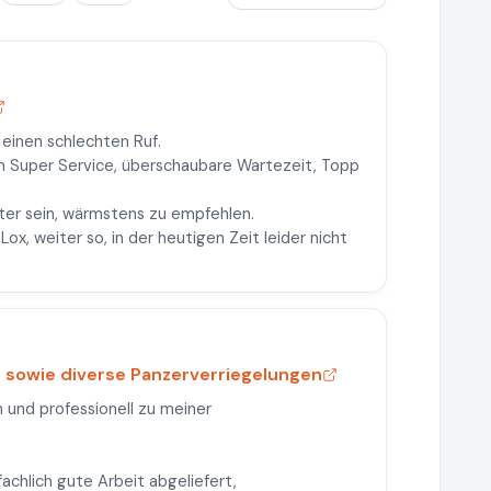
einen schlechten Ruf.
in Super Service, überschaubare Wartezeit, Topp
iter sein, wärmstens zu empfehlen.
Lox, weiter so, in der heutigen Zeit leider nicht
 sowie diverse Panzerverriegelungen
h und professionell zu meiner
achlich gute Arbeit abgeliefert,