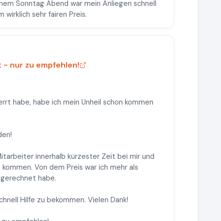
einem Sonntag Abend war mein Anliegen schnell
irklich sehr fairen Preis.
t - nur zu empfehlen!
errt habe, habe ich mein Unheil schon kommen
den!
tarbeiter innerhalb kürzester Zeit bei mir und
u kommen. Von dem Preis war ich mehr als
r gerechnet habe.
schnell Hilfe zu bekommen. Vielen Dank!