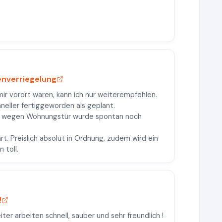
enverriegelung
mir vorort waren, kann ich nur weiterempfehlen.
hneller fertiggeworden als geplant.
ng wegen Wohnungstür wurde spontan noch
rt. Preislich absolut in Ordnung, zudem wird ein
 toll.
!
ter arbeiten schnell, sauber und sehr freundlich !