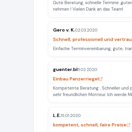
Gute Beratung, schnelle Termine ,guter
nehmen ! Vielen Dank an das Team!
Gero v. K.
02.03.2020
Schnell, professionell und vertr
Einfache Terminvereinbarung, gute, tra
guenter.bl
11.02.2020
Einbau Panzerriegel
Kompetente Beratung . Schneller und p
sehr freundlichen Monteur. Ich werde M
L.E.
15.01.2020
kompetent, schnell, faire Preise