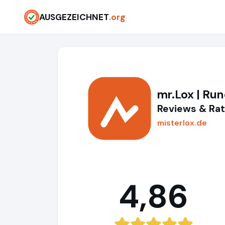
AUSGEZEICHNET
.org
mr.Lox | Ru
Reviews & Rat
misterlox.de
4,86