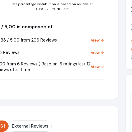
The percentage distribution is based on reviews at
AUSGEZEICHNET.org
 / 5,00 is composed of:
83 / 5,00 from 206 Reviews
view →
5 Reviews
view →
0 from 6 Reviews ( Base on: 6 ratings last 12
view →
iews of all time
06)
External Reviews