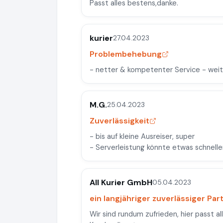
Passt alles bestens,danke.
kurier
27.04.2023
Problembehebung
- netter & kompetenter Service - weite
M.G.
25.04.2023
Zuverlässigkeit
- bis auf kleine Ausreiser, super
- Serverleistung könnte etwas schnelle
All Kurier GmbH
05.04.2023
ein langjähriger zuverlässiger Par
Wir sind rundum zufrieden, hier passt a