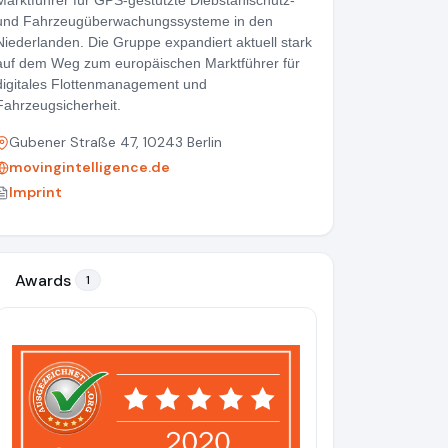
Marktführer für GPS-gestützte Diebstahlschutz-
und Fahrzeugüberwachungssysteme in den
Niederlanden. Die Gruppe expandiert aktuell stark
auf dem Weg zum europäischen Marktführer für
digitales Flottenmanagement und
Fahrzeugsicherheit.
Gubener Straße 47, 10243 Berlin
movingintelligence.de
Imprint
Awards
1