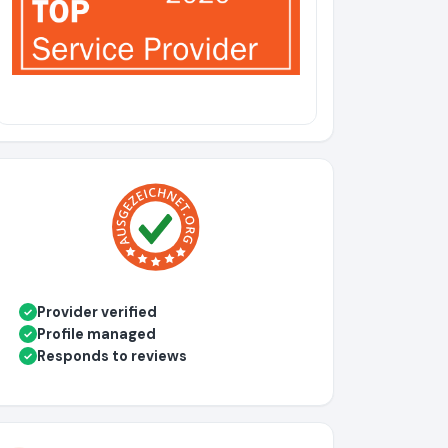
Provider verified
✓
Profile managed
✓
Responds to reviews
✓