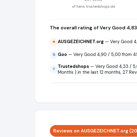
of here, trustedshops.de
The overall rating of Very Good 4,83
AUSGEZEICHNET.org
— Very Good 4,
★
Goo
— Very Good 4,90 / 5,00 from 4
G
Trustedshops
— Very Good 4,33 / 5,0
T
Months ) in the last 12 months, 27 Rev
Reviews on AUSGEZEICHNET.org (2