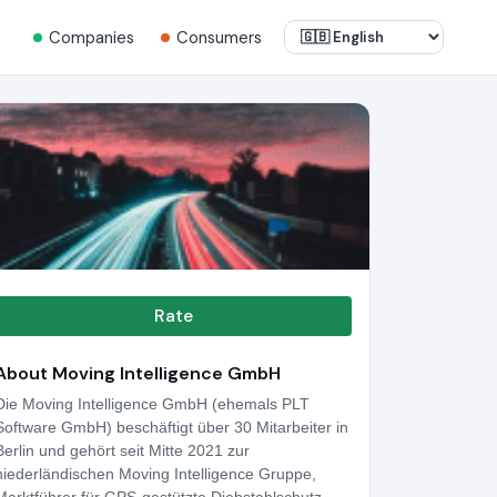
Companies
Consumers
Rate
About Moving Intelligence GmbH
Die Moving Intelligence GmbH (ehemals PLT
Software GmbH) beschäftigt über 30 Mitarbeiter in
Berlin und gehört seit Mitte 2021 zur
niederländischen Moving Intelligence Gruppe,