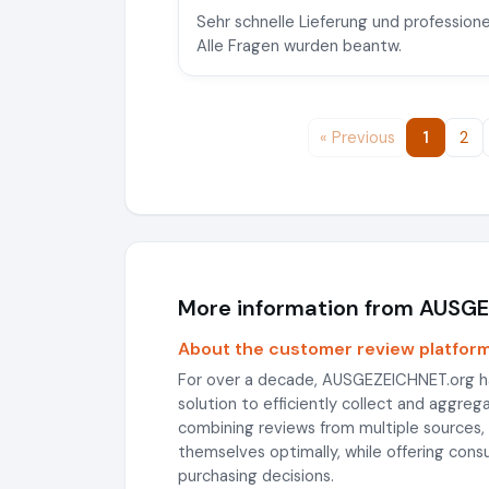
Sehr schnelle Lieferung und professionel
Alle Fragen wurden beantw.
« Previous
1
2
More information from AUSG
About the customer review platfor
For over a decade, AUSGEZEICHNET.org h
solution to efficiently collect and aggre
combining reviews from multiple sources
themselves optimally, while offering con
purchasing decisions.