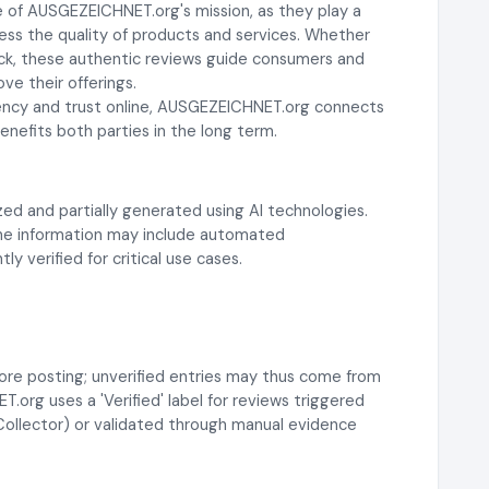
 of AUSGEZEICHNET.org's mission, as they play a
ssess the quality of products and services. Whether
ck, these authentic reviews guide consumers and
ve their offerings.
rency and trust online, AUSGEZEICHNET.org connects
nefits both parties in the long term.
ed and partially generated using AI technologies.
 the information may include automated
y verified for critical use cases.
ore posting; unverified entries may thus come from
rg uses a 'Verified' label for reviews triggered
 Collector) or validated through manual evidence