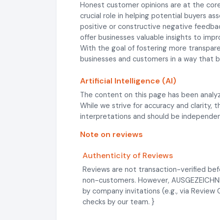
Honest customer opinions are at the core
crucial role in helping potential buyers a
positive or constructive negative feedba
offer businesses valuable insights to impro
With the goal of fostering more transpa
businesses and customers in a way that be
Artificial Intelligence (AI)
The content on this page has been analyz
While we strive for accuracy and clarity,
interpretations and should be independentl
Note on reviews
Authenticity of Reviews
Reviews are not transaction-verified bef
non-customers. However, AUSGEZEICHNET.o
by company invitations (e.g., via Review
checks by our team. }