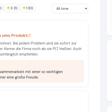
★
★
0)
2 (1)
1 (0)
en ums Produkt
ichnet. Bei jedem Problem sind sie sofort zur
er. Kenne die Firma noch als sie PLT hießen. Auch
llumfänglich empfehlen.
usammenarbeit mit einer so wichtigen
immer eine große Freude.