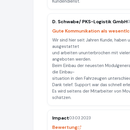
Kundendienst.
D. Schwabe/ PKS-Logistik GmbH
0
Gute Kommunikation als wesentlc
Wir sind hier seit Jahren Kunde, habe
ausgestattet
und arbeiten ununterbrochen mit vielen
angeboten werden.
Beim Einbau der neuesten Modulgenerati
die Einbau-
situation in den Fahrzeugen unterschied
Dank telef. Support war das schnell erle
Es wird seitens der Mitarbeiter von Mov
schätzen.
Impact
03.03.2023
Bewertung