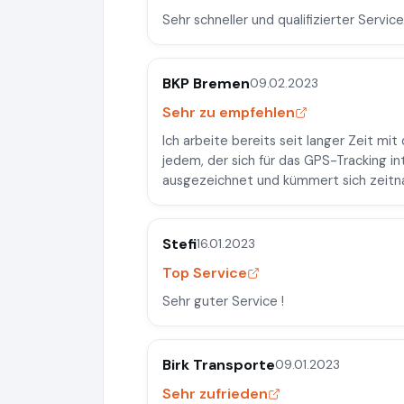
Sehr schneller und qualifizierter Servi
BKP Bremen
09.02.2023
Sehr zu empfehlen
Ich arbeite bereits seit langer Zeit 
jedem, der sich für das GPS-Tracking in
ausgezeichnet und kümmert sich zeitn
Stefi
16.01.2023
Top Service
Sehr guter Service !
Birk Transporte
09.01.2023
Sehr zufrieden