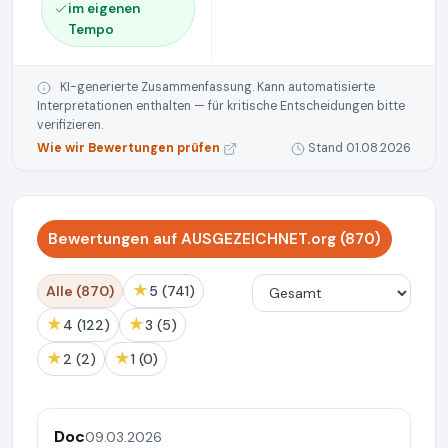
im eigenen
Tempo
KI-generierte Zusammenfassung. Kann automatisierte
Interpretationen enthalten — für kritische Entscheidungen bitte
verifizieren.
Wie wir Bewertungen prüfen
Stand 01.08.2026
Bewertungen auf AUSGEZEICHNET.org (870)
★
Alle (870)
5 (741)
★
★
4 (122)
3 (5)
★
★
2 (2)
1 (0)
Doc
09.03.2026