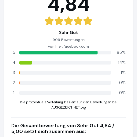
4,84
Sehr Gut
909 Bewertungen
von hier, facebook.com
5
85%
4
14%
3
1%
2
0%
1
0%
Die prozentuale Verteilung basiert auf den Bewertungen bei
AUSGEZEICHNET.org
Die Gesamtbewertung von Sehr Gut 4,84 /
5,00 setzt sich zusammen aus: