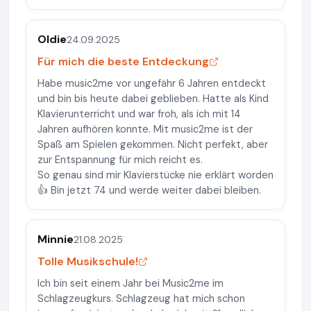
Oldie
24.09.2025
Für mich die beste Entdeckung
Habe music2me vor ungefähr 6 Jahren entdeckt
und bin bis heute dabei geblieben. Hatte als Kind
Klavierunterricht und war froh, als ich mit 14
Jahren aufhören konnte. Mit music2me ist der
Spaß am Spielen gekommen. Nicht perfekt, aber
zur Entspannung für mich reicht es.
So genau sind mir Klavierstücke nie erklärt worden
👍 Bin jetzt 74 und werde weiter dabei bleiben.
Minnie
21.08.2025
Tolle Musikschule!
Ich bin seit einem Jahr bei Music2me im
Schlagzeugkurs. Schlagzeug hat mich schon