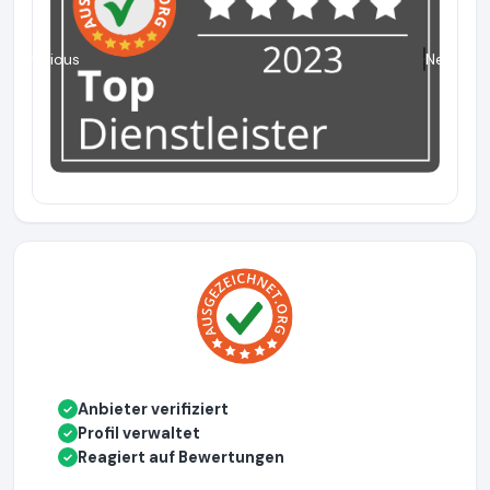
Previous
Next
Anbieter verifiziert
✓
Profil verwaltet
✓
Reagiert auf Bewertungen
✓