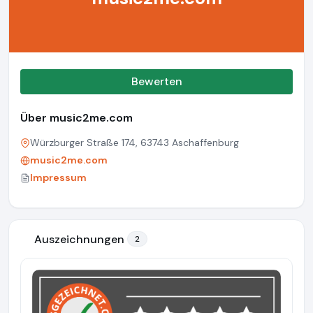
Bewerten
Über music2me.com
Würzburger Straße 174, 63743 Aschaffenburg
music2me.com
Impressum
Auszeichnungen
2