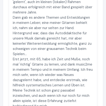
'gelernt', auch im kleinen (lokalen) Rahmen
durchaus erfolgreich mit einer Band gespielt über
mehrere Jahre.
Dann gab es andere Themen und Entwicklungen
in meinem Leben; eine meiner Gitarren behielt
ich, nahm sie aber nur selten zur Hand.
Hintergrund war, dass das Autodidaktische für
unsere Musik damals gereicht hat, mir aber
keinerlei Weiterentwicklung ermöglichte, ganz zu
schweigen von einer grausamen Technik beim
Spielen...
Erst jetzt, mit 65, habe ich Zeit und Muße, noch
mal 'richtig' Gitarre zu lernen, und dank music2me
in meinem Tempo und in meinem Umfang. Ich freu
mich sehr, wenn ich wieder was Neues
dazugelernt habe, und entdecke erstmals, wie
hilfreich systematisches Lernen und Üben ist.
Meine Technik ist schon ganz passabel
inzwischen, und auch wenn ich nur noch für mich
allein spiele, ist diese Erfahrung zutiefst