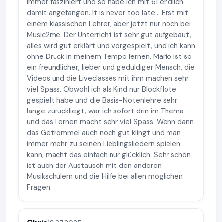
immer fasziniert und so habe ich mit 61 endlich
damit angefangen. It is never too late… Erst mit
einem klassischen Lehrer, aber jetzt nur noch bei
Music2me. Der Unterricht ist sehr gut aufgebaut,
alles wird gut erklärt und vorgespielt, und ich kann
ohne Druck in meinem Tempo lernen. Mario ist so
ein freundlicher, lieber und geduldiger Mensch, die
Videos und die Liveclasses mit ihm machen sehr
viel Spass. Obwohl ich als Kind nur Blockflöte
gespielt habe und die Basis-Notenlehre sehr
lange zurückliegt, war ich sofort drin im Thema
und das Lernen macht sehr viel Spass. Wenn dann
das Getrommel auch noch gut klingt und man
immer mehr zu seinen Lieblingsliedern spielen
kann, macht das einfach nur glücklich. Sehr schön
ist auch der Austausch mit den anderen
Musikschülern und die Hilfe bei allen möglichen
Fragen.