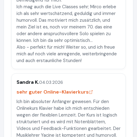
befriedigend für mich.
Ich mag auch die Live Classes sehr; Mirco erlebe
ich als sehr wertschätzend, geduldig und immer
humorvoll. Das motiviert mich zusätzlich, und
mein Ziel ist es, noch vor meinem 70. das eine
oder andere anspruchsvollere Solo spielen zu
können. Ich bin da sehr optimistisch...
Also - perfekt für mich! Weiter so, und ich freue
mich auf noch viele anregende, weiterbringende
und auch erstaunliche Stunden!
Sandra K.
04.03.2026
sehr guter Online-Klavierkurs
Ich bin absoluter Anfänger gewesen. Für den
Onlinekurs Klavier habe ich mich entschieden
wegen der flexiblen Lernzeit. Der Kurs ist logisch
strukturiert und es wird mit Notenblättern,
Videos und Feedback-Funktionen gearbeitet. Der
Musiklehrer Yacine ist kompetent und humorvoll.