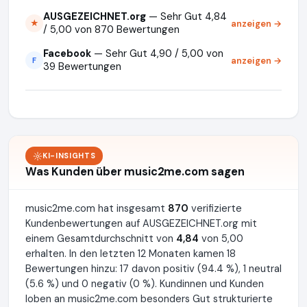
AUSGEZEICHNET.org
— Sehr Gut 4,84
anzeigen →
★
/ 5,00 von 870 Bewertungen
Facebook
— Sehr Gut 4,90 / 5,00 von
anzeigen →
F
39 Bewertungen
KI-INSIGHTS
Was Kunden über music2me.com sagen
music2me.com hat insgesamt
870
verifizierte
Kundenbewertungen auf AUSGEZEICHNET.org mit
einem Gesamtdurchschnitt von
4,84
von 5,00
erhalten. In den letzten 12 Monaten kamen 18
Bewertungen hinzu: 17 davon positiv (94.4 %), 1 neutral
(5.6 %) und 0 negativ (0 %). Kundinnen und Kunden
loben an music2me.com besonders Gut strukturierte