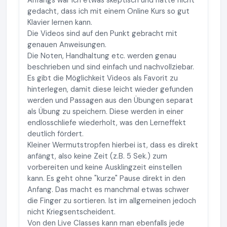
Anfangs war ich etwas skeptisch und hätte nicht
gedacht, dass ich mit einem Online Kurs so gut
Klavier lernen kann.
Die Videos sind auf den Punkt gebracht mit
genauen Anweisungen.
Die Noten, Handhaltung etc. werden genau
beschrieben und sind einfach und nachvollziebar.
Es gibt die Möglichkeit Videos als Favorit zu
hinterlegen, damit diese leicht wieder gefunden
werden und Passagen aus den Übungen separat
als Übung zu speichern. Diese werden in einer
endlosschliefe wiederholt, was den Lerneffekt
deutlich fördert.
Kleiner Wermutstropfen hierbei ist, dass es direkt
anfängt, also keine Zeit (z.B. 5 Sek.) zum
vorbereiten und keine Ausklingzeit einstellen
kann. Es geht ohne "kurze" Pause direkt in den
Anfang. Das macht es manchmal etwas schwer
die Finger zu sortieren. Ist im allgemeinen jedoch
nicht Kriegsentscheident.
Von den Live Classes kann man ebenfalls jede