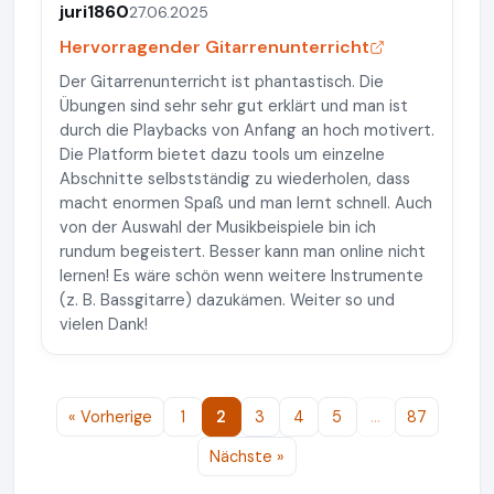
juri1860
27.06.2025
Hervorragender Gitarrenunterricht
Der Gitarrenunterricht ist phantastisch. Die
Übungen sind sehr sehr gut erklärt und man ist
durch die Playbacks von Anfang an hoch motivert.
Die Platform bietet dazu tools um einzelne
Abschnitte selbstständig zu wiederholen, dass
macht enormen Spaß und man lernt schnell. Auch
von der Auswahl der Musikbeispiele bin ich
rundum begeistert. Besser kann man online nicht
lernen! Es wäre schön wenn weitere Instrumente
(z. B. Bassgitarre) dazukämen. Weiter so und
vielen Dank!
« Vorherige
1
2
3
4
5
…
87
Nächste »