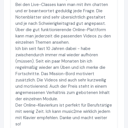
Bei den Live-Classes kann man mit ihm chatten
und er beantwortet geduldig jede Frage. Die
Notenblätter sind sehr übersichtlich gestaltet
und je nach Schwierigkeitsgrad gut angepasst.
Über die gut funktionierende Online-Plattform
kann man jederzeit die passenden Videos zu den
einzelnen Themen ansehen.
Ich bin seit fast 10 Jahren dabei - habe
zwischendurch immer mal wieder aufhören
(müssen). Seit ein paar Monaten bin ich
regelmäßig wieder am Üben und ich merke die
Fortschritte. Das Mission-Bord motiviert
zusätzlich. Die Videos sind auch sehr kurzweilig
und motivierend. Auch der Preis steht in einem
angemessenen Verhältnis zum gebotenen Inhalt
der einzelnen Module.
Der Online-Klavierkurs ist perfekt für Berufstätige
mit wenig Zeit. Ich kann music2me wirklich jedem
mit Klavier empfehlen. Danke und macht weiter
so!