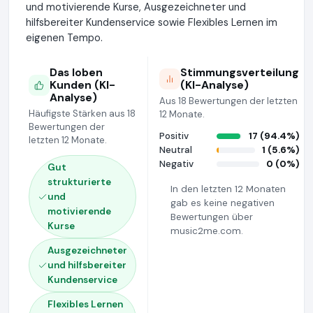
und motivierende Kurse, Ausgezeichneter und
hilfsbereiter Kundenservice sowie Flexibles Lernen im
eigenen Tempo.
Das loben
Stimmungsverteilung
Kunden (KI-
(KI-Analyse)
Analyse)
Aus 18 Bewertungen der letzten
Häufigste Stärken aus 18
12 Monate.
Bewertungen der
Positiv
17 (94.4%)
letzten 12 Monate.
Neutral
1 (5.6%)
Negativ
0 (0%)
Gut
strukturierte
In den letzten 12 Monaten
und
gab es keine negativen
motivierende
Bewertungen über
Kurse
music2me.com.
Ausgezeichneter
und hilfsbereiter
Kundenservice
Flexibles Lernen