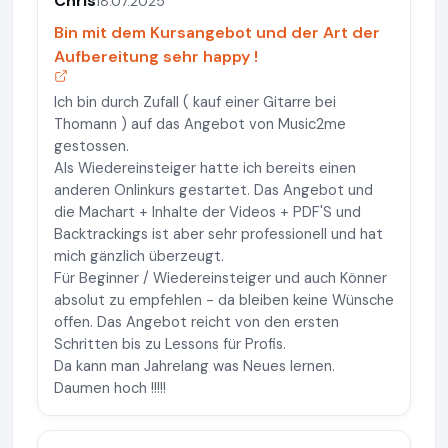
Chris
18.07.2025
Bin mit dem Kursangebot und der Art der
Aufbereitung sehr happy !
Ich bin durch Zufall ( kauf einer Gitarre bei
Thomann ) auf das Angebot von Music2me
gestossen.
Als Wiedereinsteiger hatte ich bereits einen
anderen Onlinkurs gestartet. Das Angebot und
die Machart + Inhalte der Videos + PDF'S und
Backtrackings ist aber sehr professionell und hat
mich gänzlich überzeugt.
Für Beginner / Wiedereinsteiger und auch Könner
absolut zu empfehlen - da bleiben keine Wünsche
offen. Das Angebot reicht von den ersten
Schritten bis zu Lessons für Profis.
Da kann man Jahrelang was Neues lernen.
Daumen hoch !!!!!