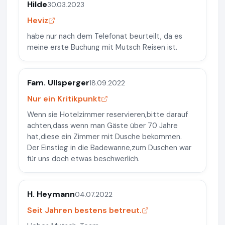
Hilde
30.03.2023
Heviz
habe nur nach dem Telefonat beurteilt, da es
meine erste Buchung mit Mutsch Reisen ist.
Fam. Ullsperger
18.09.2022
Nur ein Kritikpunkt
Wenn sie Hotelzimmer reservieren,bitte darauf
achten,dass wenn man Gäste über 70 Jahre
hat,diese ein Zimmer mit Dusche bekommen.
Der Einstieg in die Badewanne,zum Duschen war
für uns doch etwas beschwerlich.
H. Heymann
04.07.2022
Seit Jahren bestens betreut.