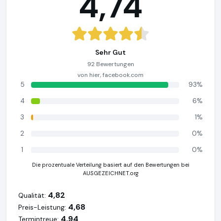
4,74
Sehr Gut
92 Bewertungen
von hier, facebook.com
5
93%
4
6%
3
1%
2
0%
1
0%
Die prozentuale Verteilung basiert auf den Bewertungen bei
AUSGEZEICHNET.org
4,82
Qualität:
4,68
Preis-Leistung:
4,94
Termintreue: