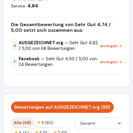
4,84
Service:
Die Gesamtbewertung von Sehr Gut 4,74 /
5,00 setzt sich zusammen aus:
AUSGEZEICHNET.org
— Sehr Gut 4,82
anzeigen →
★
/ 5,00 von 68 Bewertungen
Facebook
— Sehr Gut 4,50 / 5,00 von
anzeigen →
F
24 Bewertungen
Bewertungen auf AUSGEZEICHNET.org (68)
★
Alle (68)
5 (63)
★
★
★
4 (4)
3 (1)
2 (0)