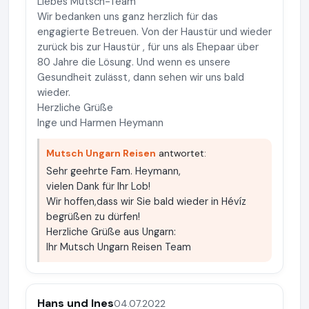
Liebes Mutsch-Team
Wir bedanken uns ganz herzlich für das
engagierte Betreuen. Von der Haustür und wieder
zurück bis zur Haustür , für uns als Ehepaar über
80 Jahre die Lösung. Und wenn es unsere
Gesundheit zulässt, dann sehen wir uns bald
wieder.
Herzliche Grüße
Inge und Harmen Heymann
Mutsch Ungarn Reisen
antwortet:
Sehr geehrte Fam. Heymann,
vielen Dank für Ihr Lob!
Wir hoffen,dass wir Sie bald wieder in Hévíz
begrüßen zu dürfen!
Herzliche Grüße aus Ungarn:
Ihr Mutsch Ungarn Reisen Team
Hans und Ines
04.07.2022