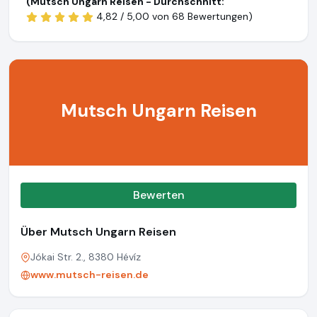
(Mutsch Ungarn Reisen - Durchschnitt:
4,82 / 5,00 von
68 Bewertungen)
Mutsch Ungarn Reisen
Bewerten
Über Mutsch Ungarn Reisen
Jókai Str. 2., 8380 Hévíz
www.mutsch-reisen.de