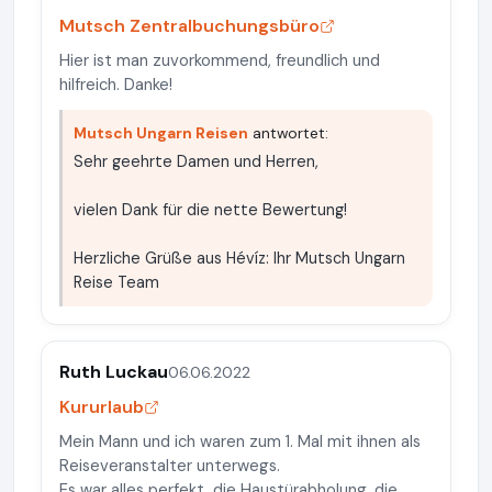
Mutsch Zentralbuchungsbüro
Hier ist man zuvorkommend, freundlich und
hilfreich. Danke!
Mutsch Ungarn Reisen
antwortet:
Sehr geehrte Damen und Herren,
vielen Dank für die nette Bewertung!
Herzliche Grüße aus Hévíz: Ihr Mutsch Ungarn
Reise Team
Ruth Luckau
06.06.2022
Kururlaub
Mein Mann und ich waren zum 1. Mal mit ihnen als
Reiseveranstalter unterwegs.
Es war alles perfekt, die Haustürabholung, die