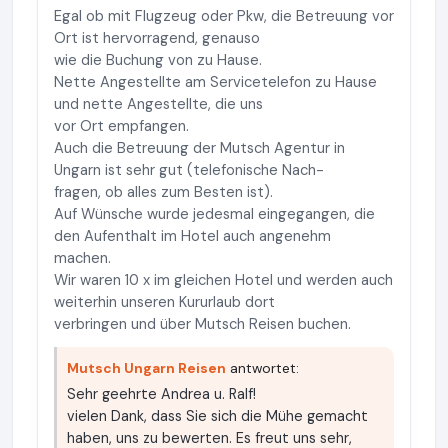
Egal ob mit Flugzeug oder Pkw, die Betreuung vor
Ort ist hervorragend, genauso
wie die Buchung von zu Hause.
Nette Angestellte am Servicetelefon zu Hause
und nette Angestellte, die uns
vor Ort empfangen.
Auch die Betreuung der Mutsch Agentur in
Ungarn ist sehr gut (telefonische Nach-
fragen, ob alles zum Besten ist).
Auf Wünsche wurde jedesmal eingegangen, die
den Aufenthalt im Hotel auch angenehm
machen.
Wir waren 10 x im gleichen Hotel und werden auch
weiterhin unseren Kururlaub dort
verbringen und über Mutsch Reisen buchen.
Mutsch Ungarn Reisen
antwortet:
Sehr geehrte Andrea u. Ralf!
vielen Dank, dass Sie sich die Mühe gemacht
haben, uns zu bewerten. Es freut uns sehr,