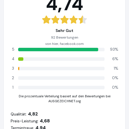
4,74
Sehr Gut
92 Bewertungen
von hier, facebook.com
5
93%
4
6%
3
1%
2
0%
1
0%
Die prozentuale Verteilung basiert auf den Bewertungen bei
AUSGEZEICHNET.org
4,82
Qualität:
4,68
Preis-Leistung:
4,94
Termintreue: