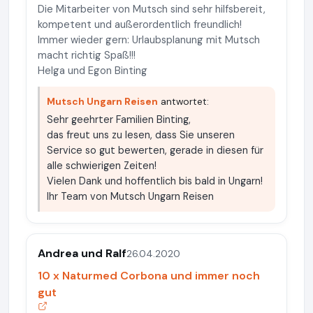
Die Mitarbeiter von Mutsch sind sehr hilfsbereit,
kompetent und außerordentlich freundlich!
Immer wieder gern: Urlaubsplanung mit Mutsch
macht richtig Spaß!!!
Helga und Egon Binting
Mutsch Ungarn Reisen
antwortet:
Sehr geehrter Familien Binting,
das freut uns zu lesen, dass Sie unseren
Service so gut bewerten, gerade in diesen für
alle schwierigen Zeiten!
Vielen Dank und hoffentlich bis bald in Ungarn!
Ihr Team von Mutsch Ungarn Reisen
Andrea und Ralf
26.04.2020
10 x Naturmed Corbona und immer noch
gut