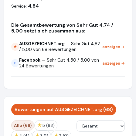
4,84
Service:
Die Gesamtbewertung von Sehr Gut 4,74 /
5,00 setzt sich zusammen aus:
AUSGEZEICHNET.org
— Sehr Gut 4,82
anzeigen →
★
/ 5,00 von 68 Bewertungen
Facebook
— Sehr Gut 4,50 / 5,00 von
anzeigen →
F
24 Bewertungen
Bewertungen auf AUSGEZEICHNET.org (68)
★
Alle (68)
5 (63)
★
★
★
4 (4)
3 (1)
2 (0)