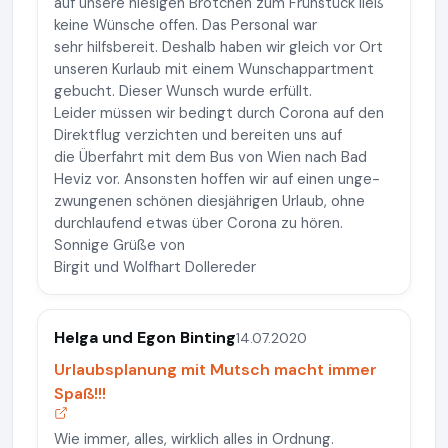
auf unsere hiesigen Brötchen zum Frühstück ließ
keine Wünsche offen. Das Personal war
sehr hilfsbereit. Deshalb haben wir gleich vor Ort
unseren Kurlaub mit einem Wunschappartment
gebucht. Dieser Wunsch wurde erfüllt.
Leider müssen wir bedingt durch Corona auf den
Direktflug verzichten und bereiten uns auf
die Überfahrt mit dem Bus von Wien nach Bad
Heviz vor. Ansonsten hoffen wir auf einen unge-
zwungenen schönen diesjährigen Urlaub, ohne
durchlaufend etwas über Corona zu hören.
Sonnige Grüße von
Birgit und Wolfhart Dollereder
Helga und Egon Binting
14.07.2020
Urlaubsplanung mit Mutsch macht immer
Spaß!!!
Wie immer, alles, wirklich alles in Ordnung.