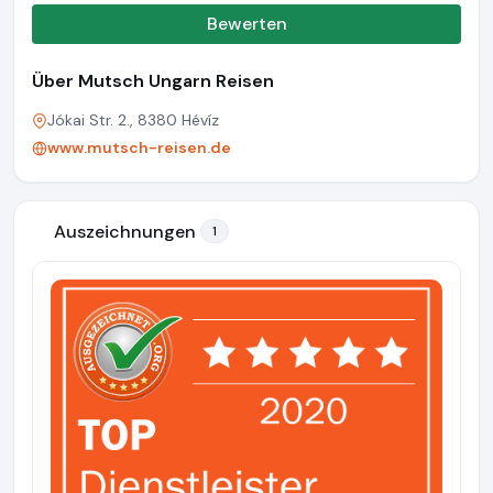
Bewerten
Über Mutsch Ungarn Reisen
Jókai Str. 2., 8380 Hévíz
www.mutsch-reisen.de
Auszeichnungen
1