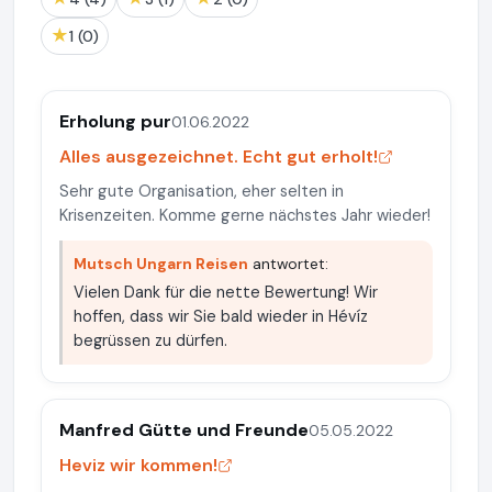
★
1 (0)
Erholung pur
01.06.2022
Alles ausgezeichnet. Echt gut erholt!
Sehr gute Organisation, eher selten in
Krisenzeiten. Komme gerne nächstes Jahr wieder!
Mutsch Ungarn Reisen
antwortet:
Vielen Dank für die nette Bewertung! Wir
hoffen, dass wir Sie bald wieder in Hévíz
begrüssen zu dürfen.
Manfred Gütte und Freunde
05.05.2022
Heviz wir kommen!