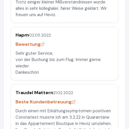
Trotz einiger kleiner Mißverständnissen wurde
alles in sehr kollegialer, fairer Weise geklärt. Wir
freuen uns auf Heviz.
Hapm
02.05.2022
Bewertung
Sehr guter Service,
von der Buchung bis zum Flug. Immer gerne
wieder.
Dankeschön
Traudel Mattern
21.02.2022
Beste Kundenbetreuung
Durch einen mit Erkältungssymptomen positiven
Coronatest musste ich am 3.2.22 in Quarantäne
in das Appartement Boutique in Heviz umziehen.