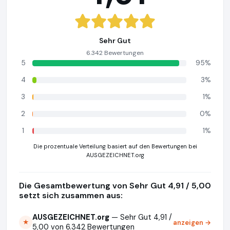
Sehr Gut
6.342 Bewertungen
5
95%
4
3%
3
1%
2
0%
1
1%
Die prozentuale Verteilung basiert auf den Bewertungen bei
AUSGEZEICHNET.org
Die Gesamtbewertung von Sehr Gut 4,91 / 5,00
setzt sich zusammen aus:
AUSGEZEICHNET.org
— Sehr Gut 4,91 /
anzeigen →
★
5,00 von 6.342 Bewertungen