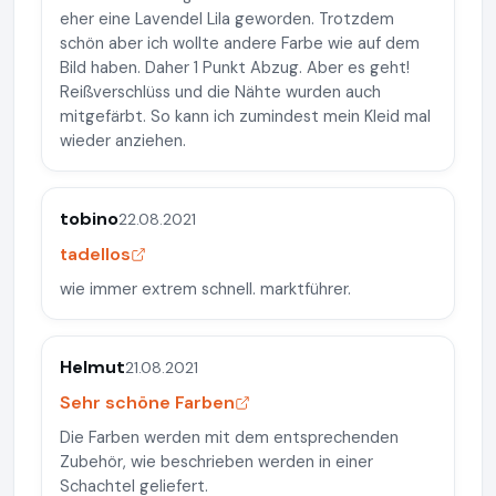
eher eine Lavendel Lila geworden. Trotzdem
schön aber ich wollte andere Farbe wie auf dem
Bild haben. Daher 1 Punkt Abzug. Aber es geht!
Reißverschlüss und die Nähte wurden auch
mitgefärbt. So kann ich zumindest mein Kleid mal
wieder anziehen.
tobino
22.08.2021
tadellos
wie immer extrem schnell. marktführer.
Helmut
21.08.2021
Sehr schöne Farben
Die Farben werden mit dem entsprechenden
Zubehör, wie beschrieben werden in einer
Schachtel geliefert.