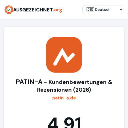
AUSGEZEICHNET
.org
PATIN-A
- Kundenbewertungen &
Rezensionen (2026)
patin-a.de
4,91