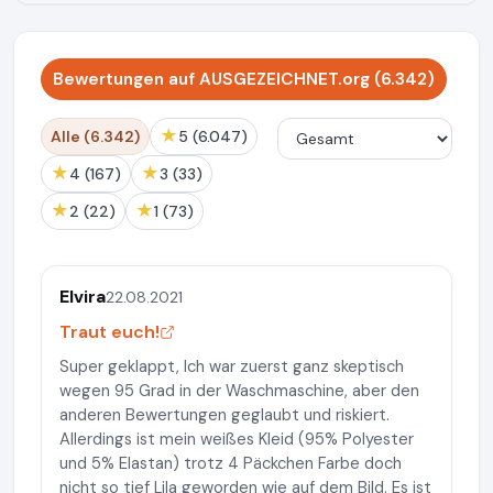
Bewertungen auf AUSGEZEICHNET.org (6.342)
★
Alle (6.342)
5 (6.047)
★
★
4 (167)
3 (33)
★
★
2 (22)
1 (73)
Elvira
22.08.2021
Traut euch!
Super geklappt, Ich war zuerst ganz skeptisch
wegen 95 Grad in der Waschmaschine, aber den
anderen Bewertungen geglaubt und riskiert.
Allerdings ist mein weißes Kleid (95% Polyester
und 5% Elastan) trotz 4 Päckchen Farbe doch
nicht so tief Lila geworden wie auf dem Bild. Es ist