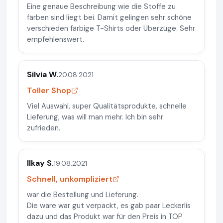
Eine genaue Beschreibung wie die Stoffe zu
färben sind liegt bei. Damit gelingen sehr schöne
verschieden färbige T-Shirts oder Überzüge. Sehr
empfehlenswert.
Silvia W.
20.08.2021
Toller Shop
Viel Auswahl, super Qualitätsprodukte, schnelle
Lieferung, was will man mehr. Ich bin sehr
zufrieden.
Ilkay S.
19.08.2021
Schnell, unkompliziert
war die Bestellung und Lieferung.
Die ware war gut verpackt, es gab paar Leckerlis
dazu und das Produkt war für den Preis in TOP