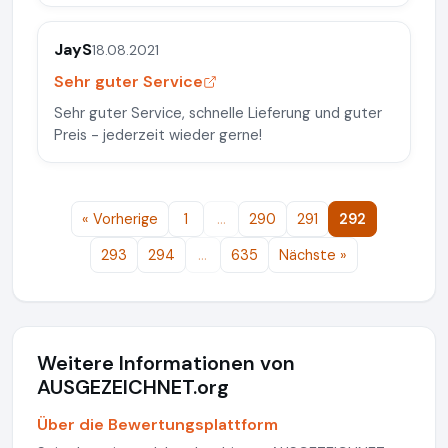
JayS
18.08.2021
Sehr guter Service
Sehr guter Service, schnelle Lieferung und guter
Preis - jederzeit wieder gerne!
« Vorherige
1
…
290
291
292
293
294
…
635
Nächste »
Weitere Informationen von
AUSGEZEICHNET.org
Über die Bewertungsplattform