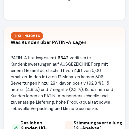
KI-INSIGHTS
Was Kunden über PATIN-A sagen
PATIN-A hat insgesamt
6342
verifizierte
Kundenbewertungen auf AUSGEZEICHNET.org mit
einem Gesamtdurchschnitt von
4,91
von 5,00
erhalten. In den letzten 12 Monaten kamen 306
Bewertungen hinzu: 284 davon positiv (92.8 %), 15
neutral (4.9 %) und 7 negativ (2.3 %). Kundinnen und
Kunden loben an PATIN-A besonders schnelle und
zuverlässige Lieferung, hohe Produktqualität sowie
liebevolle Verpackung und kleine Geschenke.
Das loben
Stimmungsverteilung
Kunden (KI-
(KI-Analyse)