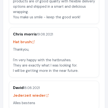
products are of good quality with flexible delivery
options and shipped in a smart and delicious
wrapping.
You make us smile - keep the good work!
Chris morris
19.08.2021
Hat brush
Thankyou,
I'm very happy with the hatbrushes.
They are exactly what I was looking for.
I will be getting more in the near future.
David
18.08.2021
Jederzeit wieder
Alles bestens