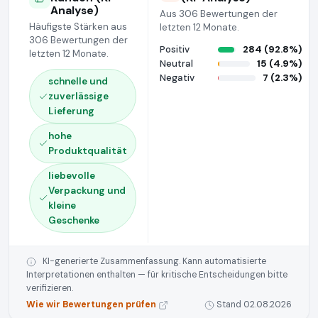
Analyse)
Aus 306 Bewertungen der
Häufigste Stärken aus
letzten 12 Monate.
306 Bewertungen der
Positiv
284 (92.8%)
letzten 12 Monate.
Neutral
15 (4.9%)
Negativ
7 (2.3%)
schnelle und
zuverlässige
Lieferung
hohe
Produktqualität
liebevolle
Verpackung und
kleine
Geschenke
KI-generierte Zusammenfassung. Kann automatisierte
Interpretationen enthalten — für kritische Entscheidungen bitte
verifizieren.
Wie wir Bewertungen prüfen
Stand 02.08.2026