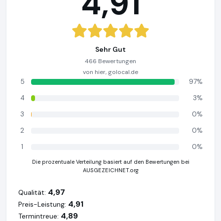
4,91
Sehr Gut
466 Bewertungen
von hier, golocal.de
5
97%
4
3%
3
0%
2
0%
1
0%
Die prozentuale Verteilung basiert auf den Bewertungen bei
AUSGEZEICHNET.org
4,97
Qualität:
4,91
Preis-Leistung:
4,89
Termintreue: