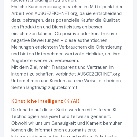
Kaufentscheidungen zu treffen.
Ehrliche Kundenmeinungen stehen im Mittelpunkt der
Arbeit von AUSGEZEICHNET.org, da sie entscheidend
dazu beitragen, dass potenzielle Käufer die Qualität
von Produkten und Dienstleistungen besser
einschätzen können. Ob positive oder konstruktive
negative Bewertungen – diese authentischen
Meinungen erleichtern Verbrauchern die Orientierung
und bieten Unternehmen wertvolle Einblicke, um ihre
Angebote weiter zu verbessern.
Mit dem Ziel, mehr Transparenz und Vertrauen im
Internet zu schaffen, verbindet AUSGEZEICHNET.org
Unternehmen und Kunden auf eine Weise, die beiden
Seiten langfristig zugutekommt.
Künstliche Intelligenz (KI/AI)
Die Inhalte auf dieser Seite wurden mit Hilfe von KI-
Technologien analysiert und teilweise generiert.
Obwohl wir uns um Genauigkeit und Klarheit bemühen,
können die Informationen automatisierte
Interpretationen enthalten und sollten für kritische