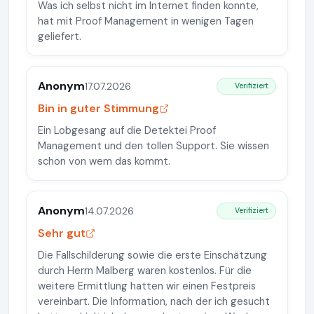
Was ich selbst nicht im Internet finden konnte,
hat mit Proof Management in wenigen Tagen
geliefert.
Anonym
17.07.2026
Verifiziert
Bin in guter Stimmung
Ein Lobgesang auf die Detektei Proof
Management und den tollen Support. Sie wissen
schon von wem das kommt.
Anonym
14.07.2026
Verifiziert
Sehr gut
Die Fallschilderung sowie die erste Einschätzung
durch Herrn Malberg waren kostenlos. Für die
weitere Ermittlung hatten wir einen Festpreis
vereinbart. Die Information, nach der ich gesucht