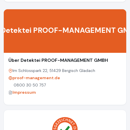
Detektei PROOF-MANAGEMENT GM
Über Detektei PROOF-MANAGEMENT GMBH
Im Schlosspark 22, 51429 Bergisch Gladach
proof-management.de
0800 30 50 757
Impressum