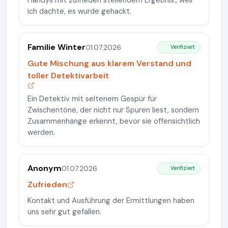
Handys mit zufrieden stellendem Ergebnis., weil
ich dachte, es wurde gehackt.
Familie Winter
01.07.2026
Verifiziert
Gute Mischung aus klarem Verstand und
toller Detektivarbeit
Ein Detektiv mit seltenem Gespür für
Zwischentöne, der nicht nur Spuren liest, sondern
Zusammenhänge erkennt, bevor sie offensichtlich
werden.
Anonym
01.07.2026
Verifiziert
Zufrieden
Kontakt und Ausführung der Ermittlungen haben
uns sehr gut gefallen.