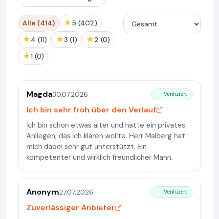
★
Alle (414)
5 (402)
★
★
★
4 (11)
3 (1)
2 (0)
★
1 (0)
Magda
30.07.2026
Verifiziert
Ich bin sehr froh über den Verlauf
Ich bin schon etwas älter und hatte ein privates
Anliegen, das ich klären wollte. Herr Malberg hat
mich dabei sehr gut unterstützt. Ein
kompetenter und wirklich freundlicher Mann.
Anonym
27.07.2026
Verifiziert
Zuverlässiger Anbieter