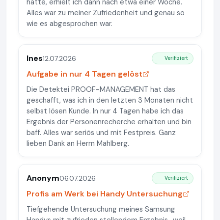
hatte, erhielt ich dann nach etwa einer Woche.
Alles war zu meiner Zufriedenheit und genau so
wie es abgesprochen war.
Ines
12.07.2026
Verifiziert
Aufgabe in nur 4 Tagen gelöst
Die Detektei PROOF-MANAGEMENT hat das
geschafft, was ich in den letzten 3 Monaten nicht
selbst lösen Kunde. In nur 4 Tagen habe ich das
Ergebnis der Personenrecherche erhalten und bin
baff. Alles war seriös und mit Festpreis. Ganz
lieben Dank an Herrn Mahlberg.
Anonym
06.07.2026
Verifiziert
Profis am Werk bei Handy Untersuchung
Tiefgehende Untersuchung meines Samsung