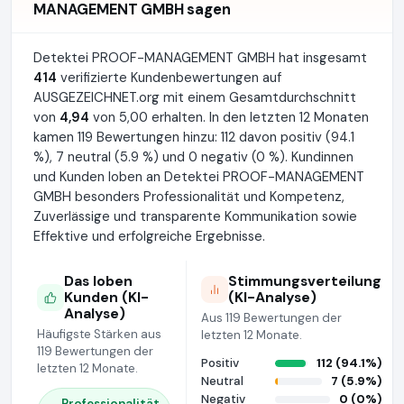
MANAGEMENT GMBH sagen
Detektei PROOF-MANAGEMENT GMBH hat insgesamt
414
verifizierte Kundenbewertungen auf
AUSGEZEICHNET.org mit einem Gesamtdurchschnitt
von
4,94
von 5,00 erhalten. In den letzten 12 Monaten
kamen 119 Bewertungen hinzu: 112 davon positiv (94.1
%), 7 neutral (5.9 %) und 0 negativ (0 %). Kundinnen
und Kunden loben an Detektei PROOF-MANAGEMENT
GMBH besonders Professionalität und Kompetenz,
Zuverlässige und transparente Kommunikation sowie
Effektive und erfolgreiche Ergebnisse.
Das loben
Stimmungsverteilung
Kunden (KI-
(KI-Analyse)
Analyse)
Aus 119 Bewertungen der
Häufigste Stärken aus
letzten 12 Monate.
119 Bewertungen der
Positiv
112 (94.1%)
letzten 12 Monate.
Neutral
7 (5.9%)
Negativ
0 (0%)
Professionalität