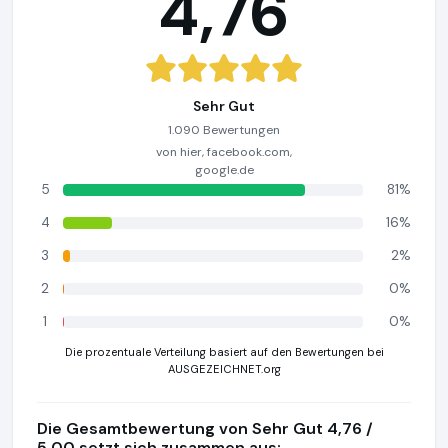
4,76
Sehr Gut
1.090 Bewertungen
von hier, facebook.com,
google.de
5
81%
4
16%
3
2%
2
0%
1
0%
Die prozentuale Verteilung basiert auf den Bewertungen bei
AUSGEZEICHNET.org
Die Gesamtbewertung von Sehr Gut 4,76 /
5,00 setzt sich zusammen aus: