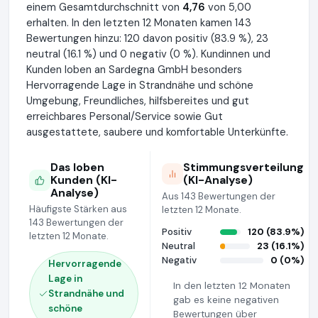
einem Gesamtdurchschnitt von
4,76
von 5,00
erhalten. In den letzten 12 Monaten kamen 143
Bewertungen hinzu: 120 davon positiv (83.9 %), 23
neutral (16.1 %) und 0 negativ (0 %). Kundinnen und
Kunden loben an Sardegna GmbH besonders
Hervorragende Lage in Strandnähe und schöne
Umgebung, Freundliches, hilfsbereites und gut
erreichbares Personal/Service sowie Gut
ausgestattete, saubere und komfortable Unterkünfte.
Das loben
Stimmungsverteilung
Kunden (KI-
(KI-Analyse)
Analyse)
Aus 143 Bewertungen der
Häufigste Stärken aus
letzten 12 Monate.
143 Bewertungen der
Positiv
120 (83.9%)
letzten 12 Monate.
Neutral
23 (16.1%)
Negativ
0 (0%)
Hervorragende
Lage in
In den letzten 12 Monaten
Strandnähe und
gab es keine negativen
schöne
Bewertungen über