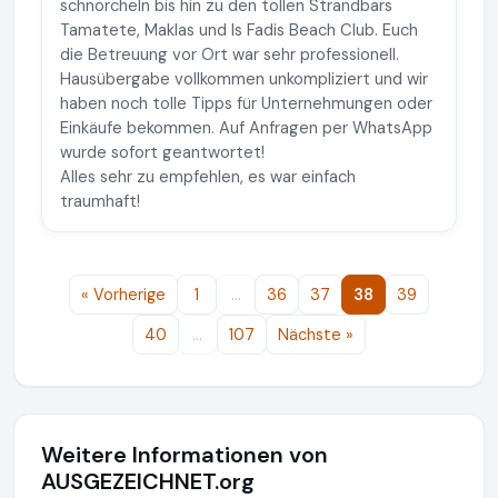
schnorcheln bis hin zu den tollen Strandbars
Tamatete, Maklas und Is Fadis Beach Club. Euch
die Betreuung vor Ort war sehr professionell.
Hausübergabe vollkommen unkompliziert und wir
haben noch tolle Tipps für Unternehmungen oder
Einkäufe bekommen. Auf Anfragen per WhatsApp
wurde sofort geantwortet!
Alles sehr zu empfehlen, es war einfach
traumhaft!
« Vorherige
1
…
36
37
38
39
40
…
107
Nächste »
Weitere Informationen von
AUSGEZEICHNET.org