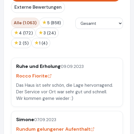
Externe Bewertungen
★
Alle (1.063)
5 (858)
★
★
4 (172)
3 (24)
★
★
2 (5)
1 (4)
Ruhe und Erholung
09.09.2023
Rocco Fiorite
Das Haus ist sehr schön, die Lage hervorragend.
Der Service vor Ort war sehr gut und schnell.
Wir kommen gerne wieder :)
Simone
07.09.2023
Rundum gelungener Aufenthalt