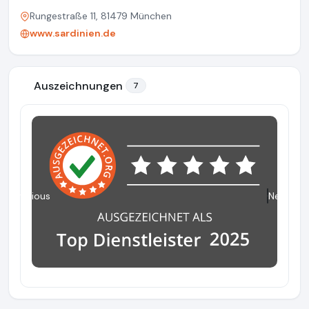
Rungestraße 11, 81479 München
www.sardinien.de
Auszeichnungen
7
Previous
Next