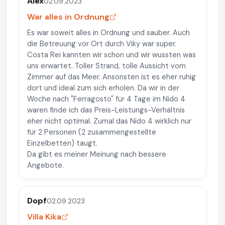
Alex
02.09.2023
War alles in Ordnung
Es war soweit alles in Ordnung und sauber. Auch
die Betreuung vor Ort durch Viky war super.
Costa Rei kannten wir schon und wir wussten was
uns erwartet. Toller Strand, tolle Aussicht vom
Zimmer auf das Meer. Ansonsten ist es eher ruhig
dort und ideal zum sich erholen. Da wir in der
Woche nach "Ferragosto" für 4 Tage im Nido 4
waren finde ich das Preis-Leistungs-Verhältnis
eher nicht optimal. Zumal das Nido 4 wirklich nur
für 2 Personen (2 zusammengestellte
Einzelbetten) taugt.
Da gibt es meiner Meinung nach bessere
Angebote.
Dopf
02.09.2023
Villa Kika