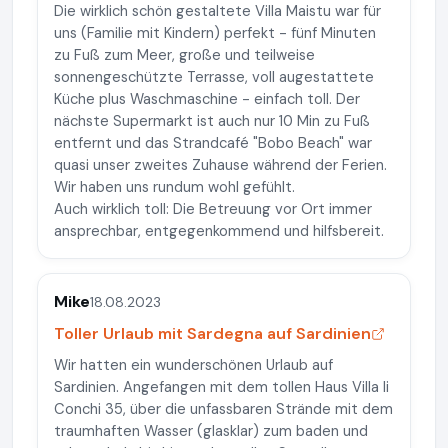
Die wirklich schön gestaltete Villa Maistu war für
uns (Familie mit Kindern) perfekt - fünf Minuten
zu Fuß zum Meer, große und teilweise
sonnengeschützte Terrasse, voll augestattete
Küche plus Waschmaschine - einfach toll. Der
nächste Supermarkt ist auch nur 10 Min zu Fuß
entfernt und das Strandcafé "Bobo Beach" war
quasi unser zweites Zuhause während der Ferien.
Wir haben uns rundum wohl gefühlt.
Auch wirklich toll: Die Betreuung vor Ort immer
ansprechbar, entgegenkommend und hilfsbereit.
Mike
18.08.2023
Toller Urlaub mit Sardegna auf Sardinien
Wir hatten ein wunderschönen Urlaub auf
Sardinien. Angefangen mit dem tollen Haus Villa li
Conchi 35, über die unfassbaren Strände mit dem
traumhaften Wasser (glasklar) zum baden und