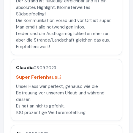
Der Strand ist fußläufig erreichbar und ist ein
absolutes Highlight. Kilometerweites
Südseefeeling!
Die Kommunikation vorab und vor Ort ist super.
Man erhält alle notwendigen Infos.
Leider sind die Ausflugsmöglichkeiten eher rar,
aber die Strände/Landschaft gleichen das aus.
Empfehlenswert!
Claudia
03.09.2023
Super Ferienhaus
Unser Haus war perfekt, genauso wie die
Betreuung vor unserem Urlaub und während
dessen.
Es hat an nichts gefehlt.
100 prozentige Weiteremofehlung