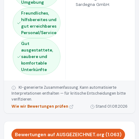
Umgebung
Sardegna GmbH.
Freundliches,
hilfsbereites und
gut erreichbares
Personal/Service
Gut
ausgestattete,
saubere und
komfortable
Unterkünfte
KI-generierte Zusammenfassung. Kann automatisierte
Interpretationen enthalten — für kritische Entscheidungen bitte
verifizieren.
Wie wir Bewertungen prüfen
Stand 01.08.2026
Bewertungen auf AUSGEZEICHNET.org (1.063)